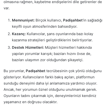
olmasına rağmen, kaybetme endişelerini dile getirenler de
var.
Memnuniyet:
Birçok kullanıcı,
Padişahbet
‘in sağladığı
keyifli oyun atmosferinden bahsediyor.
Kazanç:
Kullanıcılar, şans oyunlarında bazı kolay
kazanma stratejileri geliştirdiklerini belirtiyorlar.
Destek Hizmetleri:
Müşteri hizmetleri hakkında
yapılan yorumlar karışık; bazıları hızını övse de,
bazıları ulaşımın zor olduğundan şikayetçi.
Bu yorumlar,
Padişahbet
tecrübesinin çok yönlü olduğunu
gösteriyor. Kullanıcıların farklı bakış açıları, platformun
sunduğu deneyimi daha iyi anlamamıza yardımcı oluyor.
Ancak, her yorumun öznel olduğunu unutmamak gerek.
Oyunların tadını çıkarmak için, deneyimlerinizi kendiniz
yaşamanız en doğrusu olacaktır.