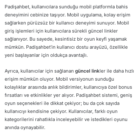
Padişahbet, kullanıcılara sunduğu mobil platformla bahis
deneyimini cebinize taşıyor. Mobil uygulama, kolay erişim
sağlarken pürüzsüz bir kullanıcı deneyimi sunuyor. Mobil
giriş işlemleri için kullanıcılara sürekli güncel linkler
sağlanıyor. Bu sayede, kesintisiz bir oyun keyfi yaşamak
mümkün. Padişahbet’in kullanıcı dostu arayüzü, özellikle
yeni başlayanlar için oldukça avantajlı.
Ayrıca, kullanıcılar için sağlanan
güncel link
ler ile daha hızlı
erişim mümkün oluyor. Mobil versiyonun sunduğu
kolaylıklar arasında anlık bildirimler, kullanıcıya özel bonus
fırsatları ve etkinlikler yer alıyor. Padişahbet sistemi, geniş
oyun seçenekleri ile dikkat çekiyor; bu da çok sayıda
kullanıcıyı kendisine çekiyor. Kullanıcılar, farklı oyun
kategorilerini rahatlıkla inceleyebilir ve istedikleri oyunu
anında oynayabilir.