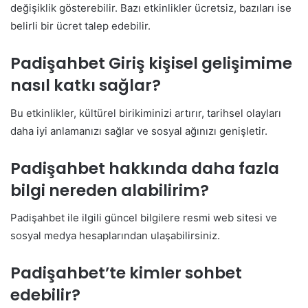
değişiklik gösterebilir. Bazı etkinlikler ücretsiz, bazıları ise
belirli bir ücret talep edebilir.
Padişahbet Giriş kişisel gelişimime
nasıl katkı sağlar?
Bu etkinlikler, kültürel birikiminizi artırır, tarihsel olayları
daha iyi anlamanızı sağlar ve sosyal ağınızı genişletir.
Padişahbet hakkında daha fazla
bilgi nereden alabilirim?
Padişahbet ile ilgili güncel bilgilere resmi web sitesi ve
sosyal medya hesaplarından ulaşabilirsiniz.
Padişahbet’te kimler sohbet
edebilir?