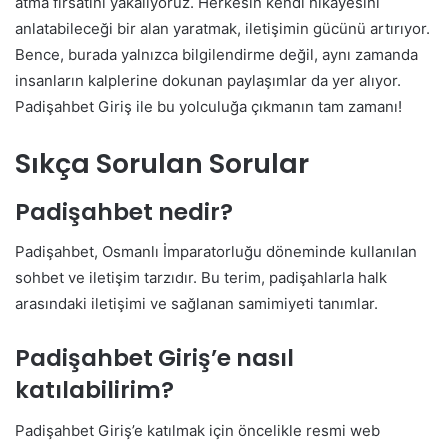
atma fırsatını yakalıyoruz. Herkesin kendi hikayesini
anlatabileceği bir alan yaratmak, iletişimin gücünü artırıyor.
Bence, burada yalnızca bilgilendirme değil, aynı zamanda
insanların kalplerine dokunan paylaşımlar da yer alıyor.
Padişahbet Giriş ile bu yolculuğa çıkmanın tam zamanı!
Sıkça Sorulan Sorular
Padişahbet nedir?
Padişahbet, Osmanlı İmparatorluğu döneminde kullanılan
sohbet ve iletişim tarzıdır. Bu terim, padişahlarla halk
arasındaki iletişimi ve sağlanan samimiyeti tanımlar.
Padişahbet Giriş’e nasıl
katılabilirim?
Padişahbet Giriş’e katılmak için öncelikle resmi web