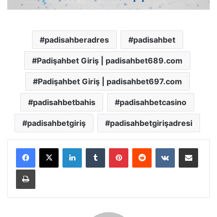
padisahberadres
padisahbet
Padişahbet Giriş | padisahbet689.com
Padişahbet Giriş | padisahbet697.com
padisahbetbahis
padisahbetcasino
padisahbetgiriş
padisahbetgirişadresi
LinkedIn
Tumblr
Pinterest
Reddit
VKontakte
E-Posta ile paylaş
Yazdır