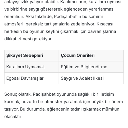
anlayışsızlık yatıyor olabilir. Katılımcıların, kurallara uyması
ve birbirine saygı göstererek eğlenceden yararlanması
önemlidir. Aksi takdirde, Padişahbet’in bu samimi
atmosferi, gereksiz tartışmalarla zedeleniyor. Kısacası,
herkesin bu oyunun keyfini çıkarmak için davranışlarına
dikkat etmesi gerekiyor.
Şikayet Sebepleri
Çözüm Önerileri
Kurallara Uymamak
Eğitim ve Bilgilendirme
Egosal Davranışlar
Saygı ve Adalet İlkesi
Sonuç olarak, Padişahbet oyununda sağlıklı bir iletişim
kurmak, huzurlu bir atmosfer yaratmak için büyük bir önem
taşıyor. Bu durumda, eğlencenin tadını çıkarmak mümkün
olacaktır!