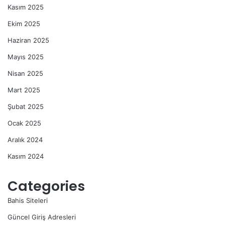
Kasım 2025
Ekim 2025
Haziran 2025
Mayıs 2025
Nisan 2025
Mart 2025
Şubat 2025
Ocak 2025
Aralık 2024
Kasım 2024
Categories
Bahis Siteleri
Güncel Giriş Adresleri