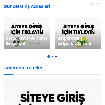
Güncel Giriş Adresleri
betgaranti1486.com |
Betpark Giriş |
Betgaranti
betpark1522.com
Canlı Bahis Siteleri