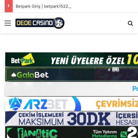
Betpark Giriş | betpark1522.com
Menü
Ar