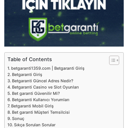
Table of Contents
betgaranti1359.com | Betgaranti Giriş
Betgaranti Giriş
Betgaranti Güncel Adres Nedir?
Betgaranti Casino ve Slot Oyunları
Bet garanti Güvenilir Mi?
Betgaranti Kullanıcı Yorumları
Betgaranti Mobil Giriş
Bet garanti Müşteri Temsilcisi
Sonuç
Sıkça Sorulan Sorular