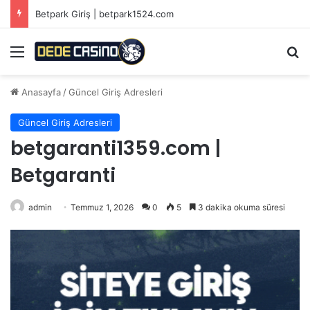
Betpark Giriş | betpark1524.com
Menü
Ar
Anasayfa
/
Güncel Giriş Adresleri
Güncel Giriş Adresleri
betgaranti1359.com |
Betgaranti
admin
Temmuz 1, 2026
0
5
3 dakika okuma süresi