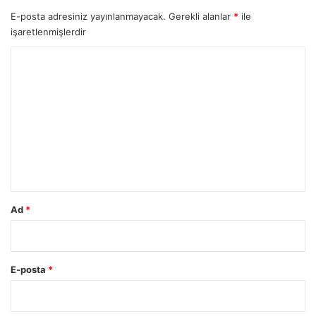
E-posta adresiniz yayınlanmayacak.
Gerekli alanlar
*
ile
işaretlenmişlerdir
Y
o
r
u
m
*
Ad
*
E-posta
*