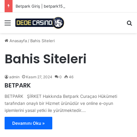
Betpark Giriş | betpark1522.com
Menü
Ar
Anasayfa
/
Bahis Siteleri
Bahis Siteleri
admin
Kasım 27, 2024
0
46
BETPARK
BETPARK ŞİRKET Hakkında Betpark Curaçao Hükümeti
tarafından onaylı bir Hizmet ürünüdür ve online e-oyun
işlemlerini yasal yetki ile yürütmektedir.…
Devamını Oku »