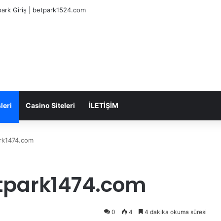
ark Giriş | betpark1524.com
leri
Casino Siteleri
İLETİŞİM
ark1474.com
etpark1474.com
0
4
4 dakika okuma süresi