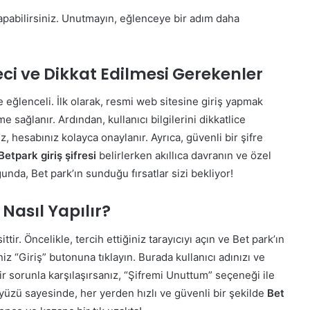
apabilirsiniz. Unutmayın, eğlenceye bir adım daha
i ve Dikkat Edilmesi Gerekenler
 eğlenceli. İlk olarak, resmi web sitesine giriş yapmak
e sağlanır. Ardından, kullanıcı bilgilerini dikkatlice
, hesabınız kolayca onaylanır. Ayrıca, güvenli bir şifre
Betpark giriş şifresi
belirlerken akıllıca davranın ve özel
nda, Bet park’ın sunduğu fırsatlar sizi bekliyor!
Nasıl Yapılır?
ir. Öncelikle, tercih ettiğiniz tarayıcıyı açın ve Bet park’ın
z “Giriş” butonuna tıklayın. Burada kullanıcı adınızı ve
bir sorunla karşılaşırsanız, “Şifremi Unuttum” seçeneği ile
rayüzü sayesinde, her yerden hızlı ve güvenli bir şekilde
Bet