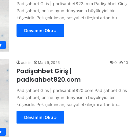
Padişahbet Giriş | padisahbet822.com Padişahbet Giriş
Padişahbet, online oyun dünyasının büyüleyici bir
köşesidir. Pek çok insan, sosyal etkileşimi artan bu…
Devamını Oku »
ri
admin
Mart 9, 2026
0
10
Padişahbet Giriş |
padisahbet820.com
Padişahbet Giriş | padisahbet820.com Padişahbet Giriş
Padişahbet, online oyun dünyasının büyüleyici bir
köşesidir. Pek çok insan, sosyal etkileşimi artan bu…
Devamını Oku »
ri