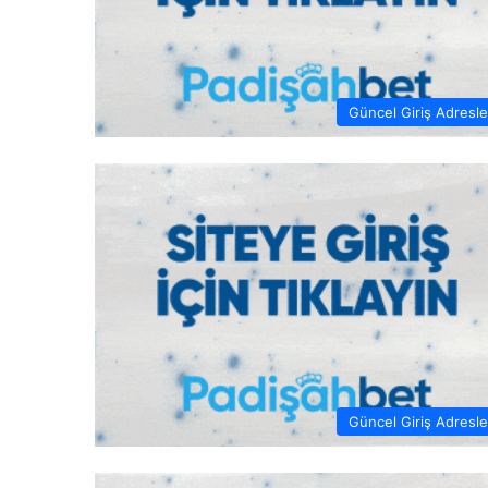
Güncel Giriş Adresle
Güncel Giriş Adresle