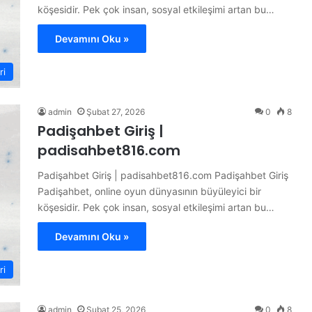
köşesidir. Pek çok insan, sosyal etkileşimi artan bu…
Devamını Oku »
ri
admin
Şubat 27, 2026
0
8
Padişahbet Giriş |
padisahbet816.com
Padişahbet Giriş | padisahbet816.com Padişahbet Giriş
Padişahbet, online oyun dünyasının büyüleyici bir
köşesidir. Pek çok insan, sosyal etkileşimi artan bu…
Devamını Oku »
ri
admin
Şubat 25, 2026
0
8