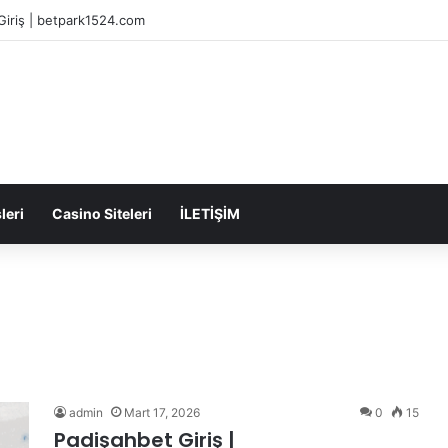
Giriş | betpark1524.com
leri
Casino Siteleri
İLETİŞİM
admin
Mart 17, 2026
0
15
Padişahbet Giriş |