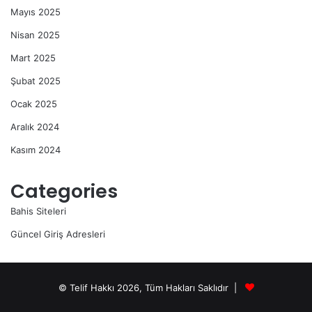
Mayıs 2025
Nisan 2025
Mart 2025
Şubat 2025
Ocak 2025
Aralık 2024
Kasım 2024
Categories
Bahis Siteleri
Güncel Giriş Adresleri
© Telif Hakkı 2026, Tüm Hakları Saklıdır |