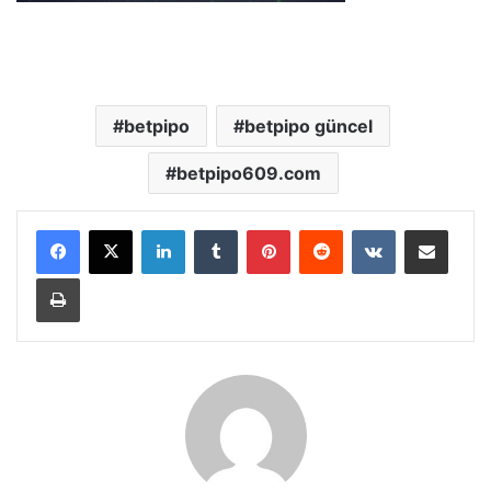
betpipo
betpipo güncel
betpipo609.com
LinkedIn
Tumblr
Pinterest
Reddit
VKontakte
E-Posta ile paylaş
Yazdır