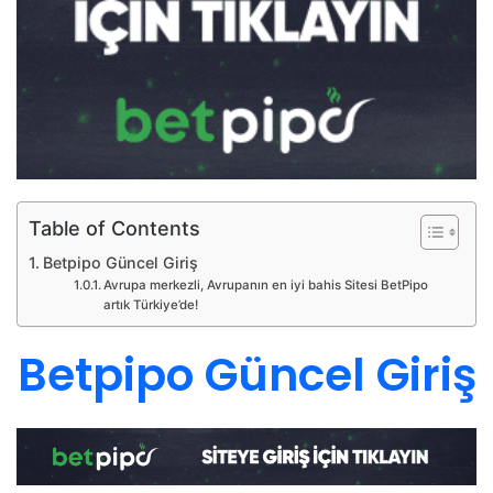
Table of Contents
Betpipo Güncel Giriş
Avrupa merkezli, Avrupanın en iyi bahis Sitesi BetPipo
artık Türkiye’de!
Betpipo Güncel Giriş