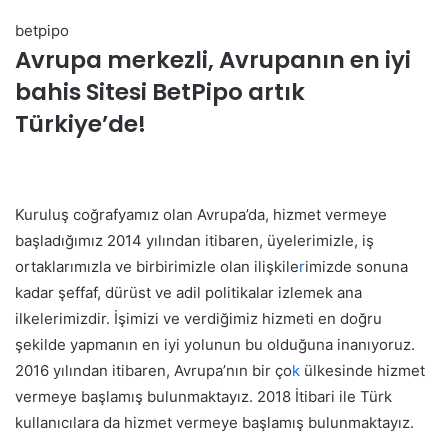
betpipo
Avrupa merkezli, Avrupanın en iyi
bahis Sitesi BetPipo artık
Türkiye’de!
Kuruluş coğrafyamız olan Avrupa’da, hizmet vermeye
başladığımız 2014 yılından itibaren, üyelerimizle, iş
ortaklarımızla ve birbirimizle olan ilişkile
r
imizde sonuna
kadar şeffaf, dürüst ve adil politikalar izlemek ana
ilkelerimizdir. İşimizi ve verdiğimiz hizmeti en doğru
şekilde yapmanın en iyi yolunun bu olduğuna inanıyoruz.
2016 yılından itibaren, Avrupa’nın bir ço
k
ülkesinde hizmet
vermeye başlamış bulunmaktayız. 2018 İtibari ile Türk
kullanıcılara da hizmet vermeye başlamış bulunmaktayız.