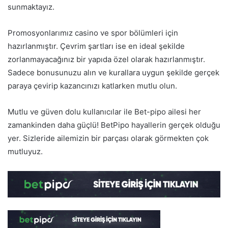
sunmaktayız.
Promosyonlarımız casino ve spor bölümleri için
hazırlanmıştır. Çevrim şartları ise en ideal şekilde
zorlanmayacağınız bir yapıda özel olarak hazırlanmıştır.
Sadece bonusunuzu alın ve kurallara uygun şekilde gerçek
paraya çevirip kazancınızı katlarken mutlu olun.
Mutlu ve güven dolu kullanıcılar ile Bet-pipo ailesi her
zamankinden daha güçlü! BetPipo hayallerin gerçek olduğu
yer. Sizleride ailemizin bir parçası olarak görmekten çok
mutluyuz.