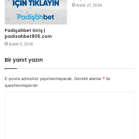
Aralık 27, 2024
Padişahbet Giriş |
padisahbet805.com
Şubat 5, 2026
Bir yanıt yazın
E-posta adresiniz yayınlanmayacak.
Gerekli alanlar
*
ile
işaretlenmişlerdir
Y
o
r
u
m