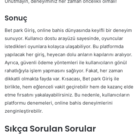
Unutmayın, deneyiminiz her zaman öncelikli olmalı!
Sonuç
Bet park Giriş, online bahis dünyasında keyifli bir deneyim
sunuyor. Kullanıcı dostu arayüzü sayesinde, oyuncular
istedikleri oyunlara kolayca ulaşabiliyor. Bu platformda
yapılacak her giriş, heyecan dolu anların kapılarını aralıyor.
Ayrıca, güvenli ödeme yöntemleri ile kullanıcıların gönül
rahatlığıyla işlem yapmasını sağlıyor. Fakat, her zaman
dikkatli olmakta fayda var. Kısacası, Bet park Giriş ile
birlikte, hem eğlenceli vakit geçirebilir hem de kazanç elde
etme fırsatını yakalayabilirsiniz. Bu nedenle, kullanıcıların
platformu denemeleri, online bahis deneyimlerini
zenginleştirebilir.
Sıkça Sorulan Sorular