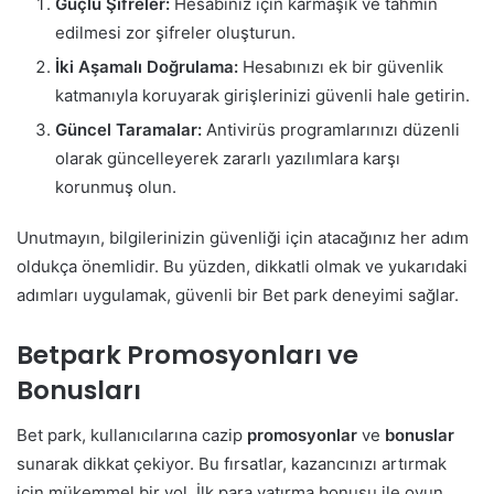
Güçlü Şifreler:
Hesabınız için karmaşık ve tahmin
edilmesi zor şifreler oluşturun.
İki Aşamalı Doğrulama:
Hesabınızı ek bir güvenlik
katmanıyla koruyarak girişlerinizi güvenli hale getirin.
Güncel Taramalar:
Antivirüs programlarınızı düzenli
olarak güncelleyerek zararlı yazılımlara karşı
korunmuş olun.
Unutmayın, bilgilerinizin güvenliği için atacağınız her adım
oldukça önemlidir. Bu yüzden, dikkatli olmak ve yukarıdaki
adımları uygulamak, güvenli bir Bet park deneyimi sağlar.
Betpark Promosyonları ve
Bonusları
Bet park, kullanıcılarına cazip
promosyonlar
ve
bonuslar
sunarak dikkat çekiyor. Bu fırsatlar, kazancınızı artırmak
için mükemmel bir yol. İlk para yatırma bonusu ile oyun