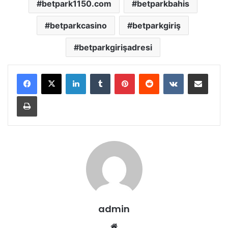
betpark1150.com
betparkbahis
betparkcasino
betparkgiriş
betparkgirişadresi
LinkedIn
Tumblr
Pinterest
Reddit
VKontakte
E-Posta ile paylaş
Yazdır
admin
Web