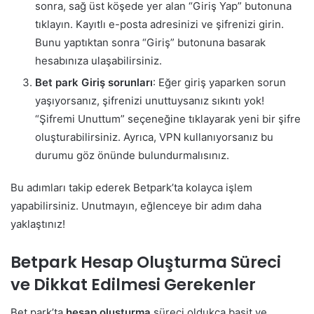
sonra, sağ üst köşede yer alan “Giriş Yap” butonuna
tıklayın. Kayıtlı e-posta adresinizi ve şifrenizi girin.
Bunu yaptıktan sonra “Giriş” butonuna basarak
hesabınıza ulaşabilirsiniz.
Bet park Giriş sorunları
: Eğer giriş yaparken sorun
yaşıyorsanız, şifrenizi unuttuysanız sıkıntı yok!
“Şifremi Unuttum” seçeneğine tıklayarak yeni bir şifre
oluşturabilirsiniz. Ayrıca, VPN kullanıyorsanız bu
durumu göz önünde bulundurmalısınız.
Bu adımları takip ederek Betpark’ta kolayca işlem
yapabilirsiniz. Unutmayın, eğlenceye bir adım daha
yaklaştınız!
Betpark Hesap Oluşturma Süreci
ve Dikkat Edilmesi Gerekenler
Bet park’ta
hesap oluşturma
süreci oldukça basit ve