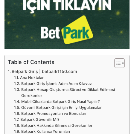
Table of Contents
Betpark Giriş | betpark1150.com
Ana Noktalar
Betpark Giriş İşlemi: Adım Adım Kılavuz
Betpark Hesap Oluşturma Süreci ve Dikkat Edilmesi
Gerekenler
Mobil Cihazlarda Betpark Giriş Nasıl Yapılır?
Güvenli Betpark Girişi için En İyi Uygulamalar
Betpark Promosyonları ve Bonusları
Betpark Güvenilir Mi?
Betpark Hakkında Bilinmesi Gerekenler
Betpark Kullanıcı Yorumları