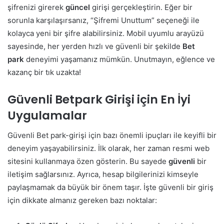
şifrenizi girerek
güncel
girişi gerçekleştirin. Eğer bir
sorunla karşılaşırsanız, “Şifremi Unuttum” seçeneği ile
kolayca yeni bir şifre alabilirsiniz. Mobil uyumlu arayüzü
sayesinde, her yerden hızlı ve güvenli bir şekilde
Bet
park
deneyimi yaşamanız mümkün. Unutmayın, eğlence ve
kazanç bir tık uzakta!
Güvenli Betpark Girişi için En İyi
Uygulamalar
Güvenli Bet park-girişi için bazı önemli ipuçları ile keyifli bir
deneyim yaşayabilirsiniz. İlk olarak, her zaman resmi web
sitesini kullanmaya özen gösterin. Bu sayede
güvenli
bir
iletişim sağlarsınız. Ayrıca, hesap bilgilerinizi kimseyle
paylaşmamak da büyük bir önem taşır. İşte güvenli bir giriş
için dikkate almanız gereken bazı noktalar: