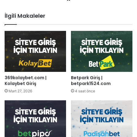
sitesi
İlgili Makaleler
369kolaybet.com |
Betpark Giriş |
Kolaybet Giriş
betpark1524.com
Mart 27, 2026
4 saat önce