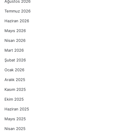
Ağustos 2026
Temmuz 2026
Haziran 2026
Mayıs 2026
Nisan 2026
Mart 2026
Şubat 2026
Ocak 2026
Aralık 2025
Kasım 2025
Ekim 2025
Haziran 2025
Mayıs 2025
Nisan 2025