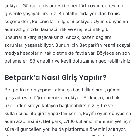
çekiyor. Güncel giriş adresi ile her türlü oyun deneyimini
güvenle yaşayabilirsiniz. Bu platformda yer alan
bahis
seçenekleri, kullanıcıların ilgisini çekiyor. Oyun dünyasına
adım attığınızda, taşınabilirlik ve erişilebilirlik gibi
unsurlarla karşılaşacaksınız. Ancak, bazen bağlantı
sorunları yaşanabiliyor. Bunun için Bet park’ın resmi sosyal
medya hesaplarını takip etmekte fayda var. Böylece en son
gelişmeleri öğrenebilir ve keyif dolu zaman geçirebilirsiniz.
Betpark’a Nasıl Giriş Yapılır?
Bet park’a giriş yapmak oldukça basit. İlk olarak, güncel
giriş
adresini öğrenmeniz gerekiyor. Ardından, bu link
üzerinden siteye kolayca bağlanabilirsiniz. Şifre ve
kullanıcı adı ile giriş yaptıktan sonra, keyifli oyun dünyasına
adım atabilirsiniz. Bet park, %100 kullanıcı memnuniyeti için
sürekli güncelleniyor, bu da platformun önemini artırıyor.