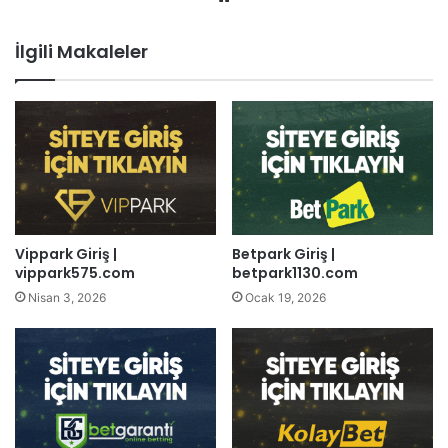
sitesi
İlgili Makaleler
Vippark Giriş |
Betpark Giriş |
vippark575.com
betpark1130.com
Nisan 3, 2026
Ocak 19, 2026