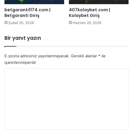
betgaranti1174.com |
407kolaybet.com |
Betgaranti Giriş
Kolaybet Giriş
Şubat 20, 2026
Haziran 26, 2026
Bir yanıt yazın
E-posta adresiniz yayınlanmayacak.
Gerekli alanlar
*
ile
işaretlenmişlerdir
Y
o
r
u
m
*