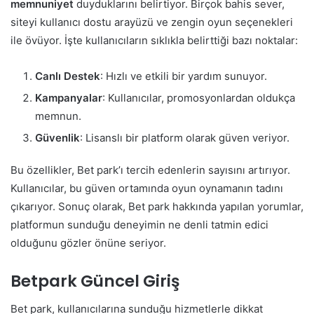
memnuniyet
duyduklarını belirtiyor. Birçok bahis sever,
siteyi kullanıcı dostu arayüzü ve zengin oyun seçenekleri
ile övüyor. İşte kullanıcıların sıklıkla belirttiği bazı noktalar:
Canlı Destek
: Hızlı ve etkili bir yardım sunuyor.
Kampanyalar
: Kullanıcılar, promosyonlardan oldukça
memnun.
Güvenlik
: Lisanslı bir platform olarak güven veriyor.
Bu özellikler, Bet park’ı tercih edenlerin sayısını artırıyor.
Kullanıcılar, bu güven ortamında oyun oynamanın tadını
çıkarıyor. Sonuç olarak, Bet park hakkında yapılan yorumlar,
platformun sunduğu deneyimin ne denli tatmin edici
olduğunu gözler önüne seriyor.
Betpark Güncel Giriş
Bet park, kullanıcılarına sunduğu hizmetlerle dikkat