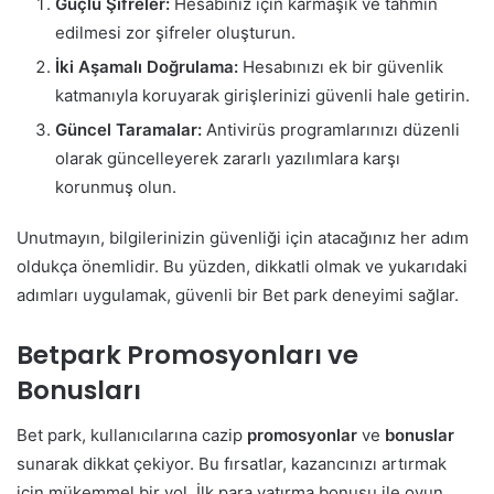
Güçlü Şifreler:
Hesabınız için karmaşık ve tahmin
edilmesi zor şifreler oluşturun.
İki Aşamalı Doğrulama:
Hesabınızı ek bir güvenlik
katmanıyla koruyarak girişlerinizi güvenli hale getirin.
Güncel Taramalar:
Antivirüs programlarınızı düzenli
olarak güncelleyerek zararlı yazılımlara karşı
korunmuş olun.
Unutmayın, bilgilerinizin güvenliği için atacağınız her adım
oldukça önemlidir. Bu yüzden, dikkatli olmak ve yukarıdaki
adımları uygulamak, güvenli bir Bet park deneyimi sağlar.
Betpark Promosyonları ve
Bonusları
Bet park, kullanıcılarına cazip
promosyonlar
ve
bonuslar
sunarak dikkat çekiyor. Bu fırsatlar, kazancınızı artırmak
için mükemmel bir yol. İlk para yatırma bonusu ile oyun