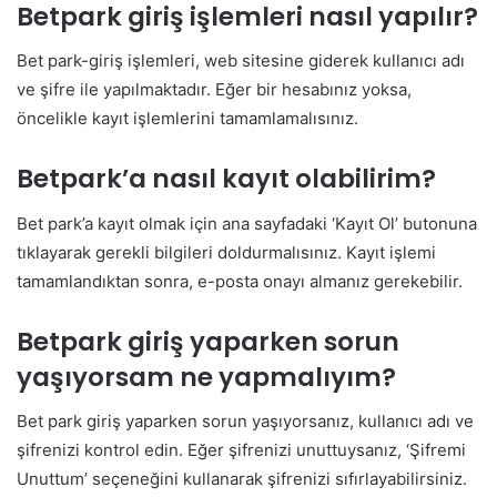
Betpark giriş işlemleri nasıl yapılır?
Bet park-giriş işlemleri, web sitesine giderek kullanıcı adı
ve şifre ile yapılmaktadır. Eğer bir hesabınız yoksa,
öncelikle kayıt işlemlerini tamamlamalısınız.
Betpark’a nasıl kayıt olabilirim?
Bet park’a kayıt olmak için ana sayfadaki ‘Kayıt Ol’ butonuna
tıklayarak gerekli bilgileri doldurmalısınız. Kayıt işlemi
tamamlandıktan sonra, e-posta onayı almanız gerekebilir.
Betpark giriş yaparken sorun
yaşıyorsam ne yapmalıyım?
Bet park giriş yaparken sorun yaşıyorsanız, kullanıcı adı ve
şifrenizi kontrol edin. Eğer şifrenizi unuttuysanız, ‘Şifremi
Unuttum’ seçeneğini kullanarak şifrenizi sıfırlayabilirsiniz.