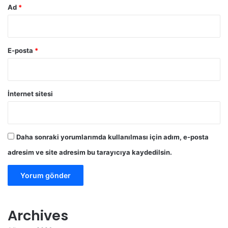
Ad
*
E-posta
*
İnternet sitesi
Daha sonraki yorumlarımda kullanılması için adım, e-posta
adresim ve site adresim bu tarayıcıya kaydedilsin.
Archives