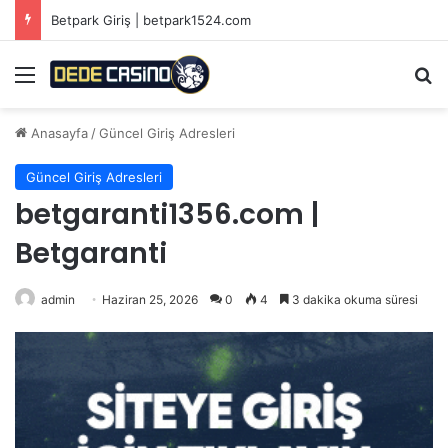
Betpark Giriş | betpark1524.com
Menü
Ar
Anasayfa
/
Güncel Giriş Adresleri
Güncel Giriş Adresleri
betgaranti1356.com |
Betgaranti
admin
Haziran 25, 2026
0
4
3 dakika okuma süresi