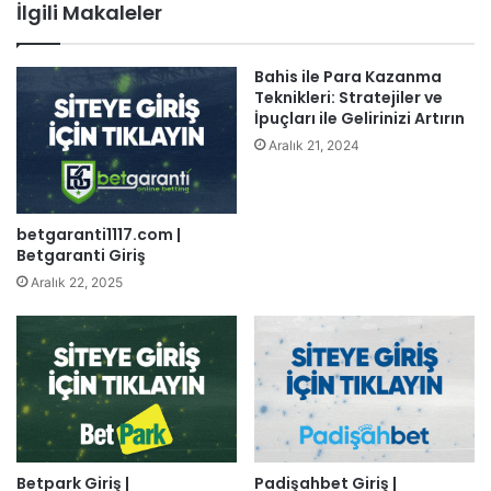
İlgili Makaleler
Bahis ile Para Kazanma
Teknikleri: Stratejiler ve
İpuçları ile Gelirinizi Artırın
Aralık 21, 2024
betgaranti1117.com |
Betgaranti Giriş
Aralık 22, 2025
Betpark Giriş |
Padişahbet Giriş |