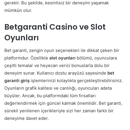
gerekir. Bu şekilde, kesintisiz bir deneyim yaşamak
mümkün olur.
Betgaranti Casino ve Slot
Oyunları
Bet garanti, zengin oyun seçenekleri ile dikkat çeken bir
platformdur. Özellikle
slot oyunları
bölümü, oyunculara
çeşitli temalar ve heyecan verici bonuslarla dolu bir
deneyim sunar. Kullanıcı dostu arayüzü sayesinde
bet
garanti giriş
işlemlerinizi kolaylıkla gerçekleştirebilirsiniz.
Oyunların grafik kalitesi ve canlılığı, oyuncuları adeta
büyüler. Ancak, bu platformdaki tüm fırsatları
değerlendirmek için güncel kalmak önemlidir. Bet garanti,
sürekli yenilenen içerikleriyle sizi her zaman farklı bir
deneyime davet eder.