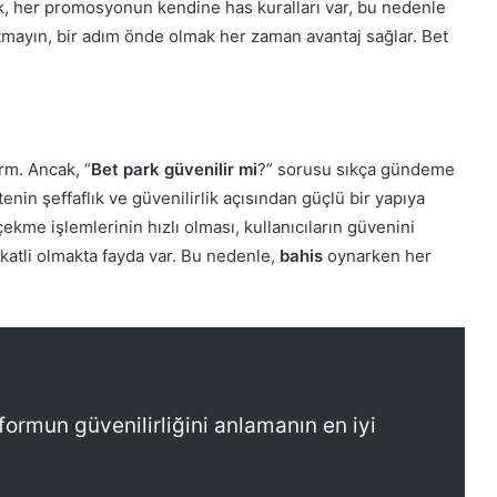
ak, her promosyonun kendine has kuralları var, bu nedenle
nutmayın, bir adım önde olmak her zaman avantaj sağlar. Bet
orm. Ancak, “
Bet park güvenilir mi
?” sorusu sıkça gündeme
tenin şeffaflık ve güvenilirlik açısından güçlü bir yapıya
ekme işlemlerinin hızlı olması, kullanıcıların güvenini
kkatli olmakta fayda var. Bu nedenle,
bahis
oynarken her
tformun güvenilirliğini anlamanın en iyi