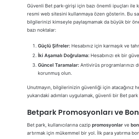
Güvenli Bet park-girişi için bazı önemli ipuçları ile 
resmi web sitesini kullanmaya özen gösterin. Bu 
bilgilerinizi kimseyle paylaşmamak da büyük bir önem
bazı noktalar:
Güçlü Şifreler:
Hesabınız için karmaşık ve tahm
İki Aşamalı Doğrulama:
Hesabınızı ek bir güven
Güncel Taramalar:
Antivirüs programlarınızı dü
korunmuş olun.
Unutmayın, bilgilerinizin güvenliği için atacağınız 
yukarıdaki adımları uygulamak, güvenli bir Bet park
Betpark Promosyonları ve Bon
Bet park, kullanıcılarına cazip
promosyonlar
ve
bon
artırmak için mükemmel bir yol. İlk para yatırma bonu