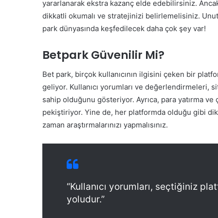
yararlanarak ekstra kazanç elde edebilirsiniz. Anc
dikkatli okumalı ve stratejinizi belirlemelisiniz. U
park dünyasında keşfedilecek daha çok şey var!
Betpark Güvenilir Mi?
Bet park, birçok kullanıcının ilgisini çeken bir platf
geliyor. Kullanıcı yorumları ve değerlendirmeleri, si
sahip olduğunu gösteriyor. Ayrıca, para yatırma ve ç
pekiştiriyor. Yine de, her platformda olduğu gibi di
zaman araştırmalarınızı yapmalısınız.
“Kullanıcı yorumları, seçtiğiniz pla
yoludur.”