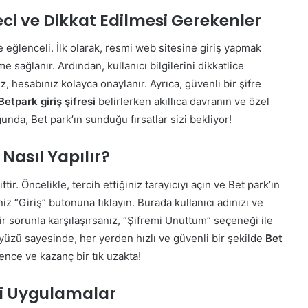
i ve Dikkat Edilmesi Gerekenler
 eğlenceli. İlk olarak, resmi web sitesine giriş yapmak
e sağlanır. Ardından, kullanıcı bilgilerini dikkatlice
, hesabınız kolayca onaylanır. Ayrıca, güvenli bir şifre
Betpark giriş şifresi
belirlerken akıllıca davranın ve özel
nda, Bet park’ın sunduğu fırsatlar sizi bekliyor!
Nasıl Yapılır?
ir. Öncelikle, tercih ettiğiniz tarayıcıyı açın ve Bet park’ın
z “Giriş” butonuna tıklayın. Burada kullanıcı adınızı ve
bir sorunla karşılaşırsanız, “Şifremi Unuttum” seçeneği ile
rayüzü sayesinde, her yerden hızlı ve güvenli bir şekilde
Bet
ce ve kazanç bir tık uzakta!
İyi Uygulamalar