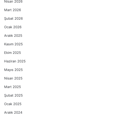
Nisan 2026
Mart 2026
Şubat 2026
Ocak 2026
Aralık 2025
Kasım 2025
Ekim 2025
Haziran 2025
Mayıs 2025
Nisan 2025
Mart 2025
Şubat 2025
Ocak 2025
Aralık 2024