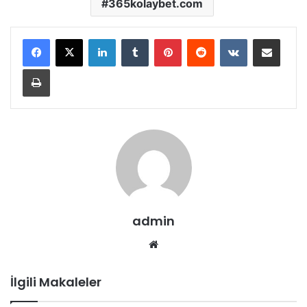
365kolaybet.com
LinkedIn
Tumblr
Pinterest
Reddit
VKontakte
E-Posta ile paylaş
Yazdır
admin
Web
sitesi
İlgili Makaleler