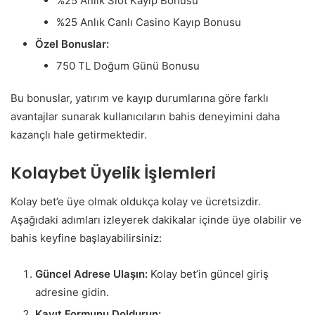
%25 Anlık Slot Kayıp Bonusu
%25 Anlık Canlı Casino Kayıp Bonusu
Özel Bonuslar:
750 TL Doğum Günü Bonusu
Bu bonuslar, yatırım ve kayıp durumlarına göre farklı
avantajlar sunarak kullanıcıların bahis deneyimini daha
kazançlı hale getirmektedir.
Kolaybet Üyelik İşlemleri
Kolay bet’e üye olmak oldukça kolay ve ücretsizdir.
Aşağıdaki adımları izleyerek dakikalar içinde üye olabilir ve
bahis keyfine başlayabilirsiniz:
Güncel Adrese Ulaşın:
Kolay bet’in güncel giriş
adresine gidin.
Kayıt Formunu Doldurun: