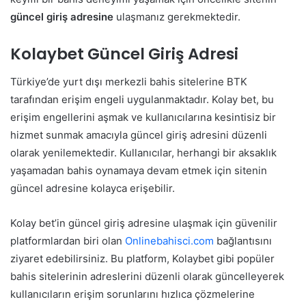
güncel giriş adresine
ulaşmanız gerekmektedir.
Kolaybet Güncel Giriş Adresi
Türkiye’de yurt dışı merkezli bahis sitelerine BTK
tarafından erişim engeli uygulanmaktadır. Kolay bet, bu
erişim engellerini aşmak ve kullanıcılarına kesintisiz bir
hizmet sunmak amacıyla güncel giriş adresini düzenli
olarak yenilemektedir. Kullanıcılar, herhangi bir aksaklık
yaşamadan bahis oynamaya devam etmek için sitenin
güncel adresine kolayca erişebilir.
Kolay bet’in güncel giriş adresine ulaşmak için güvenilir
platformlardan biri olan
Onlinebahisci.com
bağlantısını
ziyaret edebilirsiniz. Bu platform, Kolaybet gibi popüler
bahis sitelerinin adreslerini düzenli olarak güncelleyerek
kullanıcıların erişim sorunlarını hızlıca çözmelerine