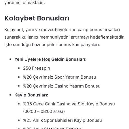
yardımcı olmaktadır.
Kolaybet Bonusları
Kolay bet, yeni ve mevcut üyelerine cazip bonus fırsatları
sunarak kullanıcı memnuniyetini artırmayı hedeflemektedir.
İşte sunduğu bazı popüler bonus kampanyaları:
Yeni Üyelere Hoş Geldin Bonusları:
250 Freespin
%20 Çevrimsiz Spor Yatırım Bonusu
%20 Çevrimsiz Casino Yatırım Bonusu
Kayıp Bonusları:
%35 Gece Canlı Casino ve Slot Kayıp Bonusu
(00:00 – 08:00 arası)
%25 Anlık Spor Bahisleri Kayıp Bonusu