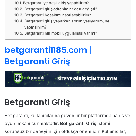
Betgaranti’ye nasıl giriş yapabilirim?
Betgaranti giriş adresim neden değişti?
Betgaranti hesabımı nasıl açabilirim?
Betgaranti giriş yaparken sorun yaşıyorum, ne
yapmalıyım?
Betgaranti’nin mobil uygulaması var mı?
betgaranti1185.com |
Betgaranti Giriş
Betgaranti Giriş
Bet garanti, kullanıcılarına güvenilir bir platformda bahis ve
oyun imkanı sunmaktadır.
Bet garanti Giriş
işlemi,
sorunsuz bir deneyim için oldukça önemlidir. Kullanıcılar,