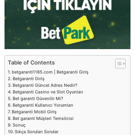
Table of Contents
betgaranti1185.com | Betgaranti Giriş
Betgaranti Giriş
Betgaranti Güncel Adres Nedir?
Betgaranti Casino ve Slot Oyunları
Bet garanti Güvenilir Mi?
Betgaranti Kullanıcı Yorumları
Betgaranti Mobil Giriş
Bet garanti Müşteri Temsilcisi
Sonuç
Sıkça Sorulan Sorular