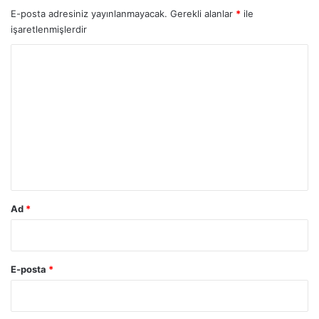
E-posta adresiniz yayınlanmayacak.
Gerekli alanlar
*
ile
işaretlenmişlerdir
Y
o
r
u
m
*
Ad
*
E-posta
*