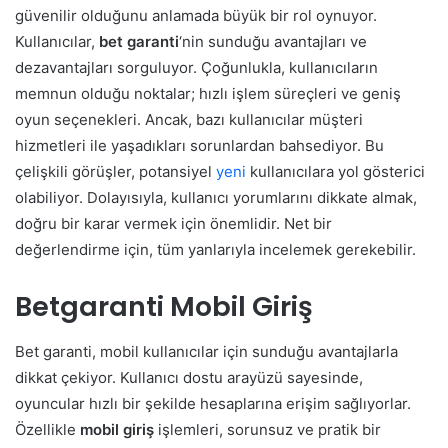
güvenilir olduğunu anlamada büyük bir rol oynuyor.
Kullanıcılar,
bet garanti
‘nin sunduğu avantajları ve
dezavantajları sorguluyor. Çoğunlukla, kullanıcıların
memnun olduğu noktalar; hızlı işlem süreçleri ve geniş
oyun seçenekleri. Ancak, bazı kullanıcılar müşteri
hizmetleri ile yaşadıkları sorunlardan bahsediyor. Bu
çelişkili görüşler, potansiyel
yeni
kullanıcılara yol gösterici
olabiliyor. Dolayısıyla, kullanıcı yorumlarını dikkate almak,
doğru bir karar vermek için önemlidir. Net bir
değerlendirme için, tüm yanlarıyla incelemek gerekebilir.
Betgaranti Mobil Giriş
Bet garanti, mobil kullanıcılar için sunduğu avantajlarla
dikkat çekiyor. Kullanıcı dostu arayüzü sayesinde,
oyuncular hızlı bir şekilde hesaplarına erişim sağlıyorlar.
Özellikle
mobil giriş
işlemleri, sorunsuz ve pratik bir