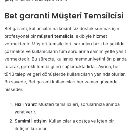
Bet garanti Müşteri Temsilcisi
Bet garanti, kullanıcılarına kesintisiz destek sunmak için
profesyonel bir
müşteri temsilcisi
ekibiyle hizmet
vermektedir. Müşteri temsilcileri, sorunları hızlı bir şekilde
çözmekte ve kullanıcıların tüm sorularına samimiyetle yanıt
vermektedir. Bu süreçte, kullanıcı memnuniyetini ön planda
tutarak, gerekli tüm bilgileri sağlamaktadırlar. Ayrıca, her
türlü talep ve geri dönüşlerde kullanıcıların yanında olurlar.
Bu sayede, Bet garanti kullanıcıları her zaman güvende
hisseder.
Hızlı Yanıt
: Müşteri temsilcileri, sorularınıza anında
yanıt verir.
Samimi İletişim
: Kullanıcılarla dostça ve içten bir
iletişim kurarlar.