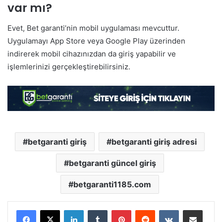
var mı?
Evet, Bet garanti’nin mobil uygulaması mevcuttur.
Uygulamayı App Store veya Google Play üzerinden
indirerek mobil cihazınızdan da giriş yapabilir ve
işlemlerinizi gerçekleştirebilirsiniz.
betgaranti giriş
betgaranti giriş adresi
betgaranti güncel giriş
betgaranti1185.com
LinkedIn
Tumblr
Pinterest
Reddit
VKontakte
E-Posta ile paylaş