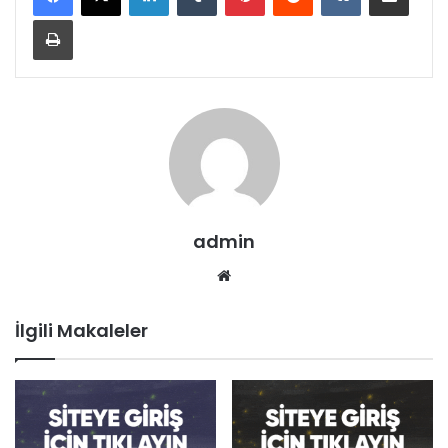
Yazdır
admin
Web
sitesi
İlgili Makaleler