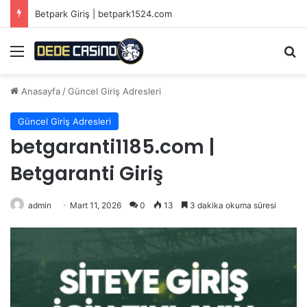
Betpark Giriş | betpark1524.com
Menü
Ar
Anasayfa
/
Güncel Giriş Adresleri
Güncel Giriş Adresleri
betgaranti1185.com |
Betgaranti Giriş
admin
Mart 11, 2026
0
13
3 dakika okuma süresi