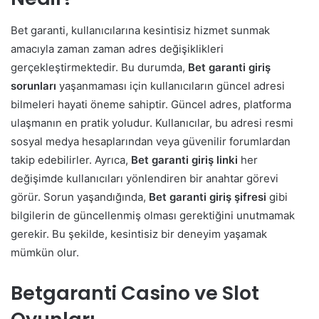
Bet garanti, kullanıcılarına kesintisiz hizmet sunmak
amacıyla zaman zaman adres değişiklikleri
gerçekleştirmektedir. Bu durumda,
Bet garanti giriş
sorunları
yaşanmaması için kullanıcıların güncel adresi
bilmeleri hayati öneme sahiptir. Güncel adres, platforma
ulaşmanın en pratik yoludur. Kullanıcılar, bu adresi resmi
sosyal medya hesaplarından veya güvenilir forumlardan
takip edebilirler. Ayrıca,
Bet garanti giriş linki
her
değişimde kullanıcıları yönlendiren bir anahtar görevi
görür. Sorun yaşandığında,
Bet garanti giriş şifresi
gibi
bilgilerin de güncellenmiş olması gerektiğini unutmamak
gerekir. Bu şekilde, kesintisiz bir deneyim yaşamak
mümkün olur.
Betgaranti Casino ve Slot