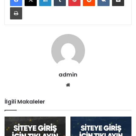
Yazdır
admin
Web
sitesi
İlgili Makaleler