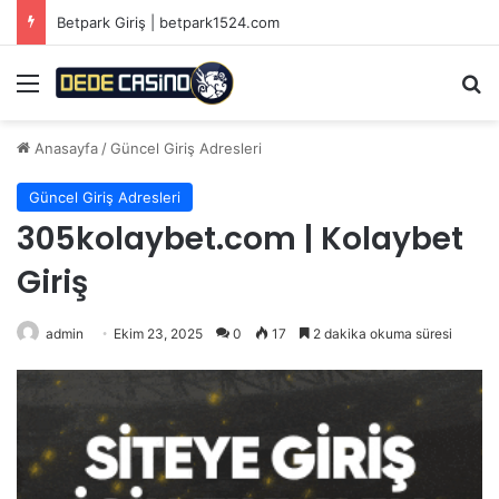
Betpark Giriş | betpark1524.com
Menü
Ar
Anasayfa
/
Güncel Giriş Adresleri
Güncel Giriş Adresleri
305kolaybet.com | Kolaybet
Giriş
admin
Ekim 23, 2025
0
17
2 dakika okuma süresi