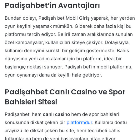
Padişahbet’in Avantajları
Bundan dolayı, Padişah bet Mobil Giriş yaparak, her yerden
oyun keyfini yaşamak mümkün. Giderek daha fazla kişi bu
platformu tercih ediyor. Belirli zaman aralıklarında sunulan
özel kampanyalar, kullanıcıları siteye çekiyor. Dolayısıyla,
kullanıcı deneyimi sürekli bir gelişim göstermekte. Bahis
dünyasına yeni adım atanlar için bu platform, ideal bir
başlangıç noktası sunuyor. Padişah bet’in mobil platformu,
oyun oynamayı daha da keyifli hale getiriyor.
Padişahbet Canlı Casino ve Spor
Bahisleri Sitesi
Padişahbet, hem
canlı casino
hem de spor bahisleri
konusunda dikkat çeken bir
platformdur
. Kullanıcı dostu
arayüzü ile dikkat çeken bu site, hem tecrübeli bahis
tutkunlarına hem de yeni başlayanlara hitap ediyor.