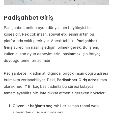
Padişahbet Giriş
Padişahbet, online oyun dünyasının büyüleyici bir
köşesidir. Pek çok insan, sosyal etkileşimi artan bu
platformda vakit geçiriyor. Ancak tabii ki,
Padişahbet
Giriş
sürecinin nasıl işlediğini bilmek gerek. Bu işlem,
kullanıcıların oyun deneyimlerini başlatmak için ihtiyaç
duyduğu temel bir adımdır.
Padişahbet’e ilk adım atıldığında, birçok insan doğru adresi
bulmakta zorlanabiliyor. Peki,
Padişahbet Giriş adresi
tam
olarak nedir? Birkaç basit adımla bu süreci kolayca
tamamlayabilirsiniz. İşte dikkat etmeniz gereken noktalar:
Güvenilir bağlantı seçimi:
Her zaman resmi web
sitesinden giriş yapmalısınız.