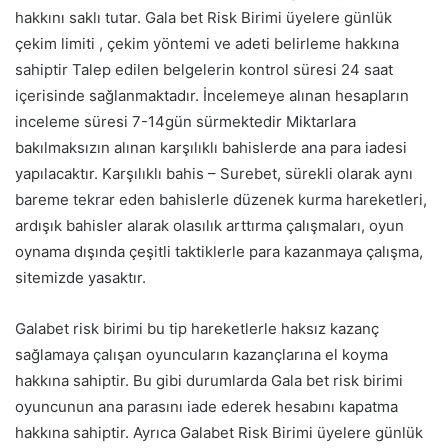
hakkını saklı tutar. Gala bet Risk Birimi üyelere günlük
çekim limiti , çekim yöntemi ve adeti belirleme hakkına
sahiptir Talep edilen belgelerin kontrol süresi 24 saat
içerisinde sağlanmaktadır. İncelemeye alınan hesapların
inceleme süresi 7-14gün sürmektedir Miktarlara
bakılmaksızın alınan karşılıklı bahislerde ana para iadesi
yapılacaktır. Karşılıklı bahis – Surebet, sürekli olarak aynı
bareme tekrar eden bahislerle düzenek kurma hareketleri,
ardışık bahisler alarak olasılık arttırma çalışmaları, oyun
oynama dışında çeşitli taktiklerle para kazanmaya çalışma,
sitemizde yasaktır.
Galabet risk birimi bu tip hareketlerle haksız kazanç
sağlamaya çalışan oyuncuların kazançlarına el koyma
hakkına sahiptir. Bu gibi durumlarda Gala bet risk birimi
oyuncunun ana parasını iade ederek hesabını kapatma
hakkına sahiptir. Ayrıca Galabet Risk Birimi üyelere günlük