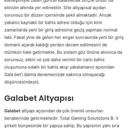
etkileşimiyle zaten güncel kalabilecek birçok unsur da
elinizin altında yer edinebilir. Site altyapısal açıdan
sorunsuz bir düzen içerisinde şekil almaktadır. Ancak
yabancı kaynaklı bir bahis adresi olduğu için kimi
zamanlarda yeni bir giriş adresine geçiş yapması normal
tabi. Fakat yine de gelen her engel sonrasında yeni bir giriş
domaini açarak kaldığı yerden devam edilmesini de
mümkün hale getirmekte. Bu sistem göz önüne alınınca da
sorunsuz, etkin ve çok daha verimli bir canlı bahis
oluşumuna odaklı bir bahis akışı yakalamanız açısından
Gala bet’i daima denemenizde sakınca olmayacağı
düşüncesindeyiz.
Galabet Altyapısı
Galabet
altyapı açısından da çok önemli unsurları
beraberinde getirmektedir. Total Gaming Solutotons B. V
şirketi bünyesinde bir yapıya sahip. Bu yapısının yanı sıra