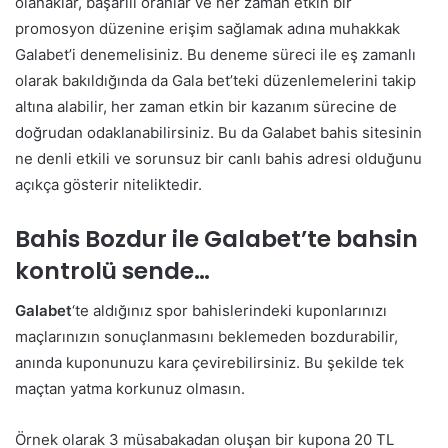
olanaklar, başarılı oranlar ve her zaman etkin bir
promosyon düzenine erişim sağlamak adına muhakkak
Galabet’i denemelisiniz. Bu deneme süreci ile eş zamanlı
olarak bakıldığında da Gala bet’teki düzenlemelerini takip
altına alabilir, her zaman etkin bir kazanım sürecine de
doğrudan odaklanabilirsiniz. Bu da Galabet bahis sitesinin
ne denli etkili ve sorunsuz bir canlı bahis adresi olduğunu
açıkça gösterir niteliktedir.
Bahis Bozdur ile Galabet’te bahsin
kontrolü sende…
Galabet
‘te aldığınız spor bahislerindeki kuponlarınızı
maçlarınızın sonuçlanmasını beklemeden bozdurabilir,
anında kuponunuzu kara çevirebilirsiniz. Bu şekilde tek
maçtan yatma korkunuz olmasın.
Örnek olarak 3 müsabakadan oluşan bir kupona 20 TL