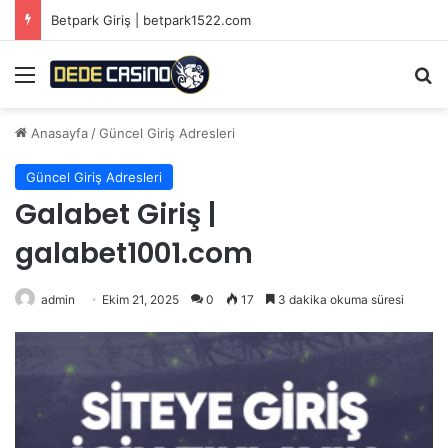
Betpark Giriş | betpark1522.com
Menü
Ar
Anasayfa
/
Güncel Giriş Adresleri
Güncel Giriş Adresleri
Galabet Giriş |
galabet1001.com
admin
Ekim 21, 2025
0
17
3 dakika okuma süresi