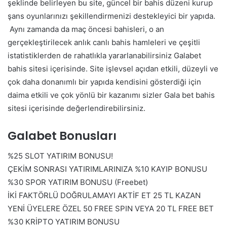
şeklinde belirleyen bu site, güncel bir bahis düzeni kurup
şans oyunlarınızı şekillendirmenizi destekleyici bir yapıda.
Aynı zamanda da maç öncesi bahisleri, o an
gerçekleştirilecek anlık canlı bahis hamleleri ve çeşitli
istatistiklerden de rahatlıkla yararlanabilirsiniz Galabet
bahis sitesi içerisinde. Site işlevsel açıdan etkili, düzeyli ve
çok daha donanımlı bir yapıda kendisini gösterdiği için
daima etkili ve çok yönlü bir kazanımı sizler Gala bet bahis
sitesi içerisinde değerlendirebilirsiniz.
Galabet Bonusları
%25 SLOT YATIRIM BONUSU!
ÇEKİM SONRASI YATIRIMLARINIZA %10 KAYIP BONUSU
%30 SPOR YATIRIM BONUSU (Freebet)
İKİ FAKTÖRLÜ DOĞRULAMAYI AKTİF ET 25 TL KAZAN
YENİ ÜYELERE ÖZEL 50 FREE SPIN VEYA 20 TL FREE BET
%30 KRİPTO YATIRIM BONUSU