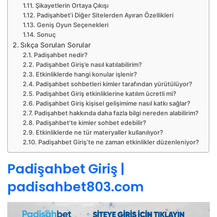
Şikayetlerin Ortaya Çıkışı
Padişahbet’i Diğer Sitelerden Ayıran Özellikleri
Geniş Oyun Seçenekleri
Sonuç
Sıkça Sorulan Sorular
Padişahbet nedir?
Padişahbet Giriş’e nasıl katılabilirim?
Etkinliklerde hangi konular işlenir?
Padişahbet sohbetleri kimler tarafından yürütülüyor?
Padişahbet Giriş etkinliklerine katılım ücretli mi?
Padişahbet Giriş kişisel gelişimime nasıl katkı sağlar?
Padişahbet hakkında daha fazla bilgi nereden alabilirim?
Padişahbet’te kimler sohbet edebilir?
Etkinliklerde ne tür materyaller kullanılıyor?
Padişahbet Giriş’te ne zaman etkinlikler düzenleniyor?
Padişahbet Giriş |
padisahbet803.com