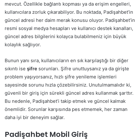
mevcut. Özellikle bağlantı kopması ya da erişim engelleri,
kullanıcılara zorluk çıkarabiliyor. Bu noktada, Padişahbet’in
güncel adresi her daim merak konusu oluyor. Padişahbet’in
resmi sosyal medya hesapları ve kullanıcı destek kanalları,
güncel adres bilgilerini kolayca bulabilmeniz için büyük
kolaylık sağlıyor.
Bunun yanı sıra, kullanıcıların en sık karşılaştığı bir diğer
sıkıntı ise
şifre
sorunları. Şifre unuttuysanız ya da girişte
problem yaşıyorsanız, hızlı şifre yenileme işlemleri
sayesinde sorunu hızla çözebilirsiniz. Unutulmamalıdır ki,
güvenli bir giriş için sürekli güncel adres kullanmak şarttır.
Bu nedenle, Padişahbet’i takip etmek ve güncel kalmak
önemlidir. Sorunlar karşısında pes etmemek, her zaman
daha iyi bir deneyim sağlar.
Padişahbet Mobil Giriş