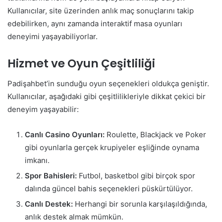
Kullanıcılar, site üzerinden anlık maç sonuçlarını takip
edebilirken, aynı zamanda interaktif masa oyunları
deneyimi yaşayabiliyorlar.
Hizmet ve Oyun Çeşitliliği
Padişahbet’in sunduğu oyun seçenekleri oldukça geniştir.
Kullanıcılar, aşağıdaki gibi çeşitlilikleriyle dikkat çekici bir
deneyim yaşayabilir:
Canlı Casino Oyunları:
Roulette, Blackjack ve Poker
gibi oyunlarla gerçek krupiyeler eşliğinde oynama
imkanı.
Spor Bahisleri:
Futbol, basketbol gibi birçok spor
dalında güncel bahis seçenekleri püskürtülüyor.
Canlı Destek:
Herhangi bir sorunla karşılaşıldığında,
anlık destek almak mümkün.