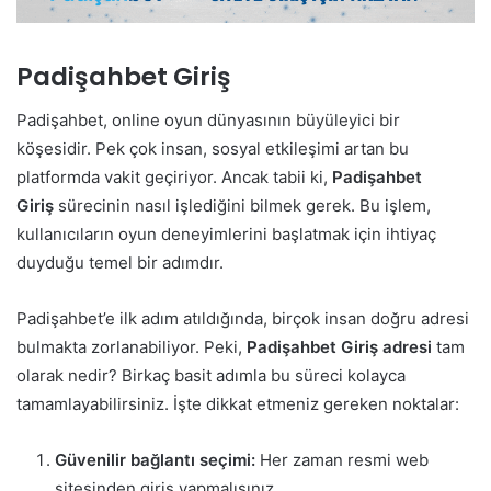
Padişahbet Giriş
Padişahbet, online oyun dünyasının büyüleyici bir
köşesidir. Pek çok insan, sosyal etkileşimi artan bu
platformda vakit geçiriyor. Ancak tabii ki,
Padişahbet
Giriş
sürecinin nasıl işlediğini bilmek gerek. Bu işlem,
kullanıcıların oyun deneyimlerini başlatmak için ihtiyaç
duyduğu temel bir adımdır.
Padişahbet’e ilk adım atıldığında, birçok insan doğru adresi
bulmakta zorlanabiliyor. Peki,
Padişahbet Giriş adresi
tam
olarak nedir? Birkaç basit adımla bu süreci kolayca
tamamlayabilirsiniz. İşte dikkat etmeniz gereken noktalar:
Güvenilir bağlantı seçimi:
Her zaman resmi web
sitesinden giriş yapmalısınız.