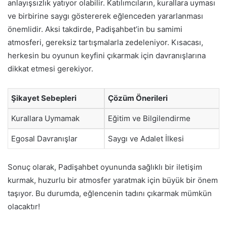
anlayışsızlık yatıyor olabilir. Katılımcıların, kurallara uyması
ve birbirine saygı göstererek eğlenceden yararlanması
önemlidir. Aksi takdirde, Padişahbet’in bu samimi
atmosferi, gereksiz tartışmalarla zedeleniyor. Kısacası,
herkesin bu oyunun keyfini çıkarmak için davranışlarına
dikkat etmesi gerekiyor.
Şikayet Sebepleri
Çözüm Önerileri
Kurallara Uymamak
Eğitim ve Bilgilendirme
Egosal Davranışlar
Saygı ve Adalet İlkesi
Sonuç olarak, Padişahbet oyununda sağlıklı bir iletişim
kurmak, huzurlu bir atmosfer yaratmak için büyük bir önem
taşıyor. Bu durumda, eğlencenin tadını çıkarmak mümkün
olacaktır!