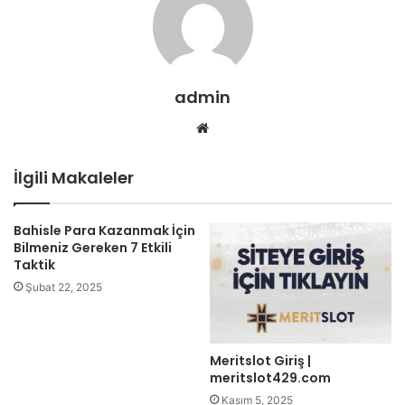
admin
Web
sitesi
İlgili Makaleler
Bahisle Para Kazanmak İçin
Bilmeniz Gereken 7 Etkili
Taktik
Şubat 22, 2025
Meritslot Giriş |
meritslot429.com
Kasım 5, 2025