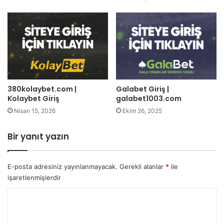
380kolaybet.com |
Galabet Giriş |
Kolaybet Giriş
galabet1003.com
Nisan 15, 2026
Ekim 26, 2025
Bir yanıt yazın
E-posta adresiniz yayınlanmayacak.
Gerekli alanlar
*
ile
işaretlenmişlerdir
Y
o