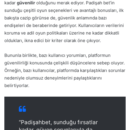
kadar
güvenilir
olduğunu merak ediyor. Padişah bet’in
sunduğu çeşitli oyun seçenekleri ve avantajlı bonusları, ilk
bakışta cazip görünse de, güvenlik anlamında bazı
endişeleri de beraberinde getiriyor. Kullanıcıların verilerini
koruma ve adil oyun politikaları üzerine ne kadar dikkatli
oldukları, ikna edici bir kriter olarak öne çıkıyor.
Bununla birlikte, bazı kullanıcı yorumları, platformun
güvenilirliği konusunda çelişkili düşüncelere sebep oluyor.
Örneğin, bazı kullanıcılar, platformda karşılaştıkları sorunlar
nedeniyle olumsuz deneyimlerini paylaştıklarını
belirtiyorlar.
“Padişahbet, sunduğu fırsatlar
kadar, güven sorunlarıyla da