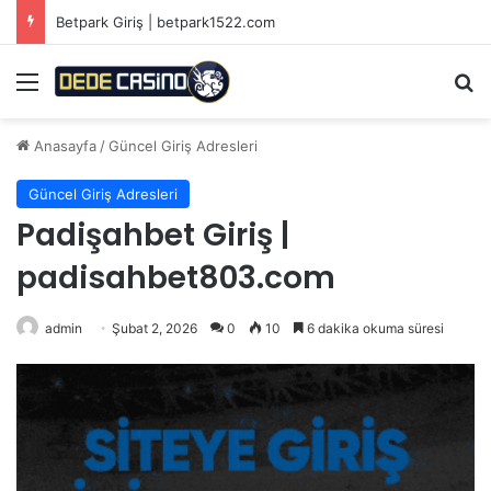
betgaranti1485.com | Betgaranti
Menü
Ar
Anasayfa
/
Güncel Giriş Adresleri
Güncel Giriş Adresleri
Padişahbet Giriş |
padisahbet803.com
admin
Şubat 2, 2026
0
10
6 dakika okuma süresi