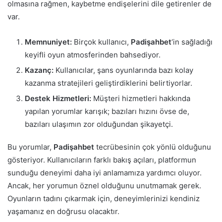
olmasına rağmen, kaybetme endişelerini dile getirenler de
var.
Memnuniyet:
Birçok kullanıcı,
Padişahbet
‘in sağladığı
keyifli oyun atmosferinden bahsediyor.
Kazanç:
Kullanıcılar, şans oyunlarında bazı kolay
kazanma stratejileri geliştirdiklerini belirtiyorlar.
Destek Hizmetleri:
Müşteri hizmetleri hakkında
yapılan yorumlar karışık; bazıları hızını övse de,
bazıları ulaşımın zor olduğundan şikayetçi.
Bu yorumlar,
Padişahbet
tecrübesinin çok yönlü olduğunu
gösteriyor. Kullanıcıların farklı bakış açıları, platformun
sunduğu deneyimi daha iyi anlamamıza yardımcı oluyor.
Ancak, her yorumun öznel olduğunu unutmamak gerek.
Oyunların tadını çıkarmak için, deneyimlerinizi kendiniz
yaşamanız en doğrusu olacaktır.