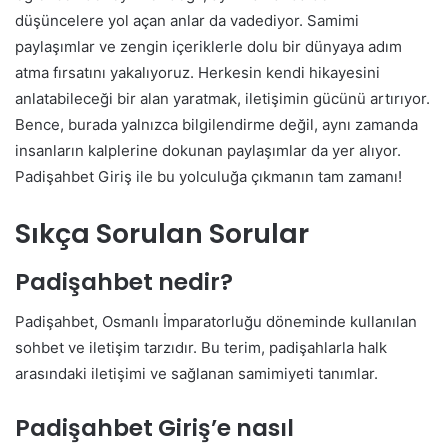
düşüncelere yol açan anlar da vadediyor. Samimi
paylaşımlar ve zengin içeriklerle dolu bir dünyaya adım
atma fırsatını yakalıyoruz. Herkesin kendi hikayesini
anlatabileceği bir alan yaratmak, iletişimin gücünü artırıyor.
Bence, burada yalnızca bilgilendirme değil, aynı zamanda
insanların kalplerine dokunan paylaşımlar da yer alıyor.
Padişahbet Giriş ile bu yolculuğa çıkmanın tam zamanı!
Sıkça Sorulan Sorular
Padişahbet nedir?
Padişahbet, Osmanlı İmparatorluğu döneminde kullanılan
sohbet ve iletişim tarzıdır. Bu terim, padişahlarla halk
arasındaki iletişimi ve sağlanan samimiyeti tanımlar.
Padişahbet Giriş’e nasıl