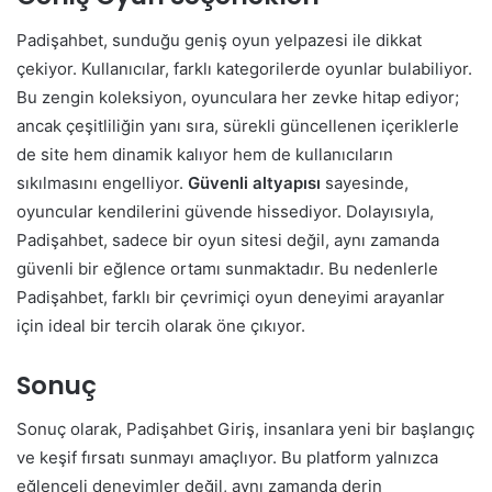
Padişahbet, sunduğu geniş oyun yelpazesi ile dikkat
çekiyor. Kullanıcılar, farklı kategorilerde oyunlar bulabiliyor.
Bu zengin koleksiyon, oyunculara her zevke hitap ediyor;
ancak çeşitliliğin yanı sıra, sürekli güncellenen içeriklerle
de site hem dinamik kalıyor hem de kullanıcıların
sıkılmasını engelliyor.
Güvenli altyapısı
sayesinde,
oyuncular kendilerini güvende hissediyor. Dolayısıyla,
Padişahbet, sadece bir oyun sitesi değil, aynı zamanda
güvenli bir eğlence ortamı sunmaktadır. Bu nedenlerle
Padişahbet, farklı bir çevrimiçi oyun deneyimi arayanlar
için ideal bir tercih olarak öne çıkıyor.
Sonuç
Sonuç olarak, Padişahbet Giriş, insanlara yeni bir başlangıç
ve keşif fırsatı sunmayı amaçlıyor. Bu platform yalnızca
eğlenceli deneyimler değil, aynı zamanda derin