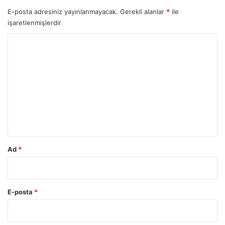
E-posta adresiniz yayınlanmayacak.
Gerekli alanlar
*
ile
işaretlenmişlerdir
Y
o
r
u
m
*
Ad
*
E-posta
*