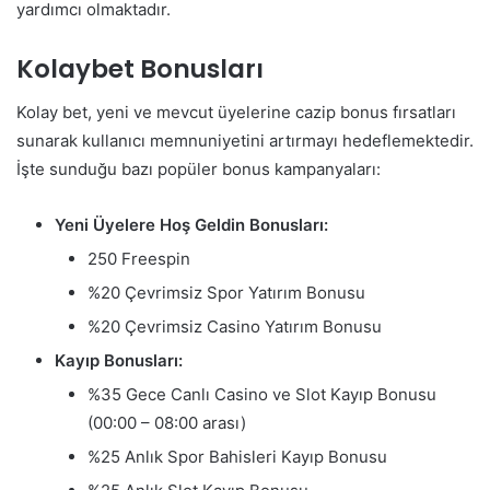
yardımcı olmaktadır.
Kolaybet Bonusları
Kolay bet, yeni ve mevcut üyelerine cazip bonus fırsatları
sunarak kullanıcı memnuniyetini artırmayı hedeflemektedir.
İşte sunduğu bazı popüler bonus kampanyaları:
Yeni Üyelere Hoş Geldin Bonusları:
250 Freespin
%20 Çevrimsiz Spor Yatırım Bonusu
%20 Çevrimsiz Casino Yatırım Bonusu
Kayıp Bonusları:
%35 Gece Canlı Casino ve Slot Kayıp Bonusu
(00:00 – 08:00 arası)
%25 Anlık Spor Bahisleri Kayıp Bonusu