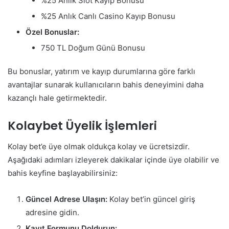
%25 Anlık Slot Kayıp Bonusu
%25 Anlık Canlı Casino Kayıp Bonusu
Özel Bonuslar:
750 TL Doğum Günü Bonusu
Bu bonuslar, yatırım ve kayıp durumlarına göre farklı
avantajlar sunarak kullanıcıların bahis deneyimini daha
kazançlı hale getirmektedir.
Kolaybet Üyelik İşlemleri
Kolay bet’e üye olmak oldukça kolay ve ücretsizdir.
Aşağıdaki adımları izleyerek dakikalar içinde üye olabilir ve
bahis keyfine başlayabilirsiniz:
Güncel Adrese Ulaşın:
Kolay bet’in güncel giriş
adresine gidin.
Kayıt Formunu Doldurun: