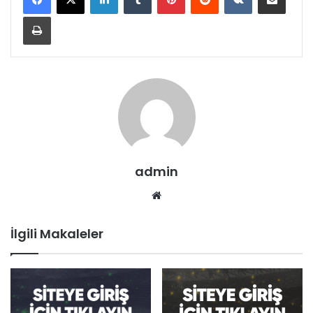
Yazdır
admin
Web
sitesi
İlgili Makaleler