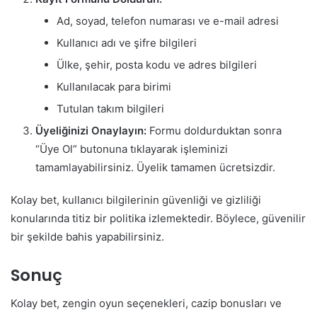
Ad, soyad, telefon numarası ve e-mail adresi
Kullanıcı adı ve şifre bilgileri
Ülke, şehir, posta kodu ve adres bilgileri
Kullanılacak para birimi
Tutulan takım bilgileri
Üyeliğinizi Onaylayın:
Formu doldurduktan sonra
“Üye Ol” butonuna tıklayarak işleminizi
tamamlayabilirsiniz. Üyelik tamamen ücretsizdir.
Kolay bet, kullanıcı bilgilerinin güvenliği ve gizliliği
konularında titiz bir politika izlemektedir. Böylece, güvenilir
bir şekilde bahis yapabilirsiniz.
Sonuç
Kolay bet, zengin oyun seçenekleri, cazip bonusları ve