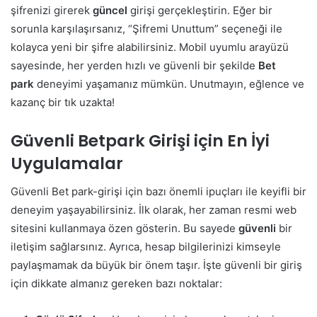
şifrenizi girerek
güncel
girişi gerçekleştirin. Eğer bir
sorunla karşılaşırsanız, “Şifremi Unuttum” seçeneği ile
kolayca yeni bir şifre alabilirsiniz. Mobil uyumlu arayüzü
sayesinde, her yerden hızlı ve güvenli bir şekilde
Bet
park
deneyimi yaşamanız mümkün. Unutmayın, eğlence ve
kazanç bir tık uzakta!
Güvenli Betpark Girişi için En İyi
Uygulamalar
Güvenli Bet park-girişi için bazı önemli ipuçları ile keyifli bir
deneyim yaşayabilirsiniz. İlk olarak, her zaman resmi web
sitesini kullanmaya özen gösterin. Bu sayede
güvenli
bir
iletişim sağlarsınız. Ayrıca, hesap bilgilerinizi kimseyle
paylaşmamak da büyük bir önem taşır. İşte güvenli bir giriş
için dikkate almanız gereken bazı noktalar: