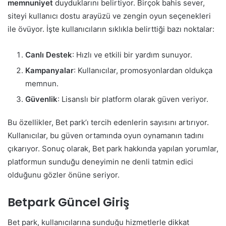
memnuniyet
duyduklarını belirtiyor. Birçok bahis sever,
siteyi kullanıcı dostu arayüzü ve zengin oyun seçenekleri
ile övüyor. İşte kullanıcıların sıklıkla belirttiği bazı noktalar:
Canlı Destek
: Hızlı ve etkili bir yardım sunuyor.
Kampanyalar
: Kullanıcılar, promosyonlardan oldukça
memnun.
Güvenlik
: Lisanslı bir platform olarak güven veriyor.
Bu özellikler, Bet park’ı tercih edenlerin sayısını artırıyor.
Kullanıcılar, bu güven ortamında oyun oynamanın tadını
çıkarıyor. Sonuç olarak, Bet park hakkında yapılan yorumlar,
platformun sunduğu deneyimin ne denli tatmin edici
olduğunu gözler önüne seriyor.
Betpark Güncel Giriş
Bet park, kullanıcılarına sunduğu hizmetlerle dikkat