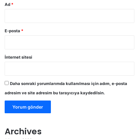
Ad
*
E-posta
*
İnternet sitesi
Daha sonraki yorumlarımda kullanılması için adım, e-posta
adresim ve site adresim bu tarayıcıya kaydedilsin.
Archives