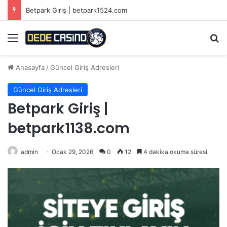
Betpark Giriş | betpark1524.com
Menü
Ar
Anasayfa
/
Güncel Giriş Adresleri
Güncel Giriş Adresleri
Betpark Giriş |
betpark1138.com
admin
Ocak 29, 2026
0
12
4 dakika okuma süresi