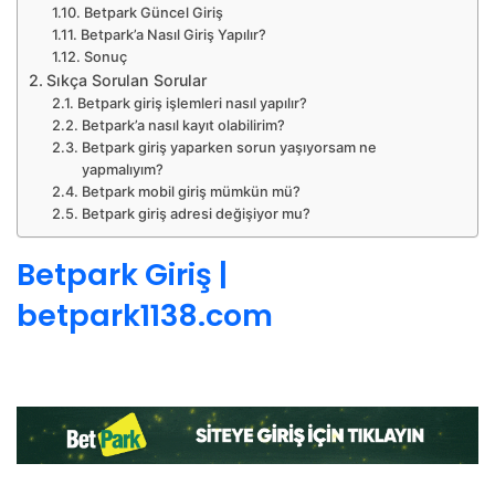
Betpark Güncel Giriş
Betpark’a Nasıl Giriş Yapılır?
Sonuç
Sıkça Sorulan Sorular
Betpark giriş işlemleri nasıl yapılır?
Betpark’a nasıl kayıt olabilirim?
Betpark giriş yaparken sorun yaşıyorsam ne
yapmalıyım?
Betpark mobil giriş mümkün mü?
Betpark giriş adresi değişiyor mu?
Betpark Giriş |
betpark1138.com