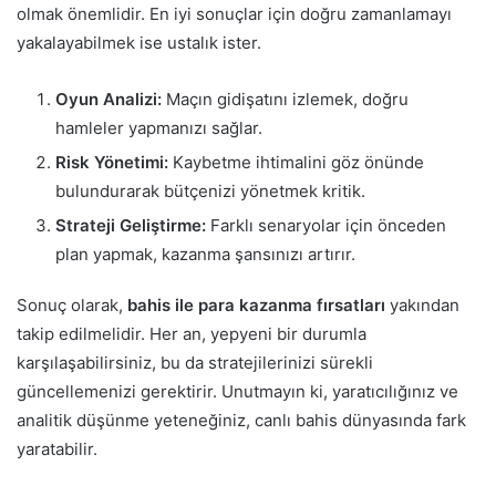
olmak önemlidir. En iyi sonuçlar için doğru zamanlamayı
yakalayabilmek ise ustalık ister.
Oyun Analizi:
Maçın gidişatını izlemek, doğru
hamleler yapmanızı sağlar.
Risk Yönetimi:
Kaybetme ihtimalini göz önünde
bulundurarak bütçenizi yönetmek kritik.
Strateji Geliştirme:
Farklı senaryolar için önceden
plan yapmak, kazanma şansınızı artırır.
Sonuç olarak,
bahis ile para kazanma fırsatları
yakından
takip edilmelidir. Her an, yepyeni bir durumla
karşılaşabilirsiniz, bu da stratejilerinizi sürekli
güncellemenizi gerektirir. Unutmayın ki, yaratıcılığınız ve
analitik düşünme yeteneğiniz, canlı bahis dünyasında fark
yaratabilir.