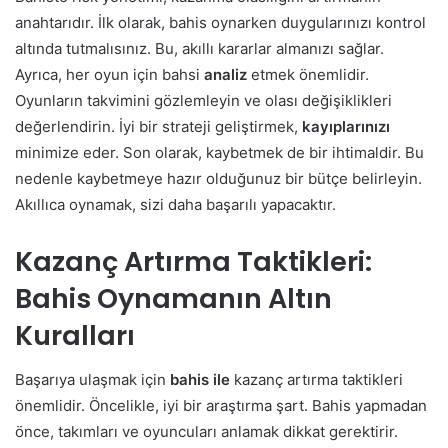
anahtarıdır. İlk olarak, bahis oynarken duygularınızı kontrol
altında tutmalısınız. Bu, akıllı kararlar almanızı sağlar.
Ayrıca, her oyun için bahsi
analiz
etmek önemlidir.
Oyunların takvimini gözlemleyin ve olası değişiklikleri
değerlendirin. İyi bir strateji geliştirmek,
kayıplarınızı
minimize eder. Son olarak, kaybetmek de bir ihtimaldir. Bu
nedenle kaybetmeye hazır olduğunuz bir bütçe belirleyin.
Akıllıca oynamak, sizi daha başarılı yapacaktır.
Kazanç Artırma Taktikleri:
Bahis Oynamanın Altın
Kuralları
Başarıya ulaşmak için
bahis ile
kazanç artırma taktikleri
önemlidir. Öncelikle, iyi bir araştırma şart. Bahis yapmadan
önce, takımları ve oyuncuları anlamak dikkat gerektirir.