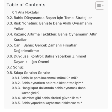
Table of Contents
Ana Noktalar
Bahis Dünyasında Başarı İçin Temel Stratejiler
Risk Yönetimi: Bahiste Daha Akıllı Oynamanın
Yolları
Kazanç Artırma Taktikleri: Bahis Oynamanın Altın
Kuralları
Canlı Bahis: Gerçek Zamanlı Fırsatları
Değerlendirme
Duygusal Kontrol: Bahis Yaparken Zihinsel
Dayanıklılığın Önemi
Sonuç
Sıkça Sorulan Sorular
Bahis ile para kazanmak mümkün mü?
Bahis oynarken nelere dikkat etmeliyim?
Hangi spor dallarında bahis oynamak daha
kazançlıdır?
Islambet gibi bahis siteleri güvenilir mi?
Bahis yaparken kaybetme riskim var mı?