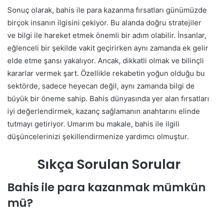
Sonuç olarak, bahis ile para kazanma fırsatları günümüzde
birçok insanın ilgisini çekiyor. Bu alanda doğru stratejiler
ve bilgi ile hareket etmek önemli bir adım olabilir. İnsanlar,
eğlenceli bir şekilde vakit geçirirken aynı zamanda ek gelir
elde etme şansı yakalıyor. Ancak, dikkatli olmak ve bilinçli
kararlar vermek şart. Özellikle rekabetin yoğun olduğu bu
sektörde, sadece heyecan değil, aynı zamanda bilgi de
büyük bir öneme sahip. Bahis dünyasında yer alan fırsatları
iyi değerlendirmek, kazanç sağlamanın anahtarını elinde
tutmayı getiriyor. Umarım bu makale, bahis ile ilgili
düşüncelerinizi şekillendirmenize yardımcı olmuştur.
Sıkça Sorulan Sorular
Bahis ile para kazanmak mümkün
mü?