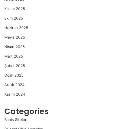
Kasım 2025
Ekim 2025
Haziran 2025
Mayıs 2025
Nisan 2025
Mart 2025
Şubat 2025
Ocak 2025
Aralık 2024
Kasım 2024
Categories
Bahis Siteleri
Güncel Giriş Adresleri