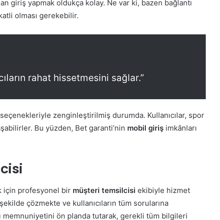
n giriş yapmak oldukça kolay. Ne var ki, bazen bağlantı
atli olması gerekebilir.
cıların rahat hissetmesini sağlar.”
n seçenekleriyle zenginleştirilmiş durumda. Kullanıcılar, spor
aşabilirler. Bu yüzden, Bet garanti’nin
mobil giriş
imkânları
cisi
k için profesyonel bir
müşteri temsilcisi
ekibiyle hizmet
r şekilde çözmekte ve kullanıcıların tüm sorularına
ı memnuniyetini ön planda tutarak, gerekli tüm bilgileri