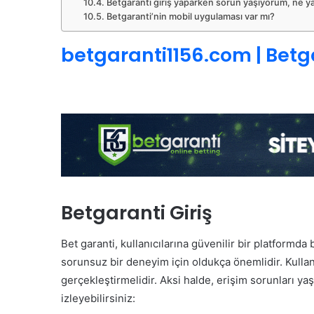
Betgaranti giriş yaparken sorun yaşıyorum, ne y
Betgaranti’nin mobil uygulaması var mı?
betgaranti1156.com | Betga
Betgaranti Giriş
Bet garanti, kullanıcılarına güvenilir bir platformd
sorunsuz bir deneyim için oldukça önemlidir. Kullan
gerçekleştirmelidir. Aksi halde, erişim sorunları yaş
izleyebilirsiniz: