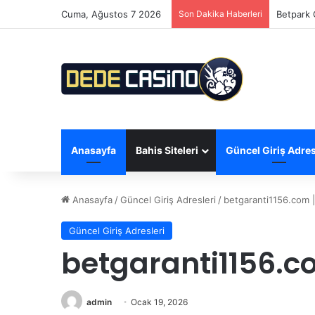
Cuma, Ağustos 7 2026
Son Dakika Haberleri
Betpark 
Anasayfa
Bahis Siteleri
Güncel Giriş Adres
Anasayfa
/
Güncel Giriş Adresleri
/
betgaranti1156.com |
Güncel Giriş Adresleri
betgaranti1156.co
admin
Ocak 19, 2026