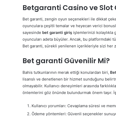
Betgaranti Casino ve Slot
Bet garanti, zengin oyun seçenekleri ile dikkat çeke
oyunculara çeşitli temalar ve heyecan verici bonusl
sayesinde
bet garanti giriş
işlemlerinizi kolaylıkla g
oyuncuları adeta büyüler. Ancak, bu platformdaki tü
Bet garanti, sürekli yenilenen içerikleriyle sizi her
Bet garanti Güvenilir Mi?
Bahis tutkunlarının merak ettiği konulardan biri,
Bet
lisanslı ve denetlenen bir hizmet sunduğunu belirtm
olmayabilir. Kullanıcı deneyimleri arasında farklılı
önlemlerini göz önünde bulundurmak önem taşır. İ
Kullanıcı yorumları: Cevaplama süresi ve mem
Ödeme yöntemleri: Güvenli seçenekler sunuy