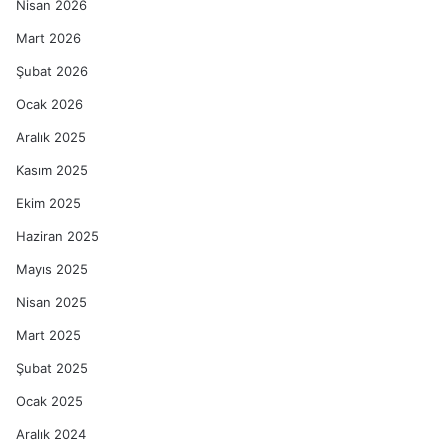
Nisan 2026
Mart 2026
Şubat 2026
Ocak 2026
Aralık 2025
Kasım 2025
Ekim 2025
Haziran 2025
Mayıs 2025
Nisan 2025
Mart 2025
Şubat 2025
Ocak 2025
Aralık 2024