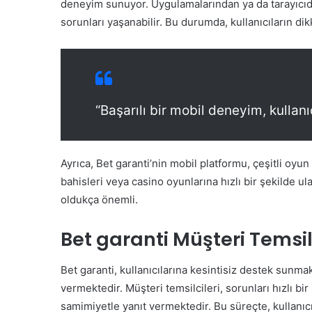
deneyim sunuyor. Uygulamalarından ya da tarayıcıda
sorunları yaşanabilir. Bu durumda, kullanıcıların dikk
“Başarılı bir mobil deneyim, kullanı
Ayrıca, Bet garanti’nin mobil platformu, çeşitli oyu
bahisleri veya casino oyunlarına hızlı bir şekilde ul
oldukça önemli.
Bet garanti Müşteri Temsil
Bet garanti, kullanıcılarına kesintisiz destek sunma
vermektedir. Müşteri temsilcileri, sorunları hızlı bi
samimiyetle yanıt vermektedir. Bu süreçte, kullanıc