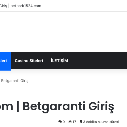
Giriş | betpark1524.com
leri
Casino Siteleri
İLETİŞİM
 Betgaranti Giriş
m | Betgaranti Giriş
0
17
3 dakika okuma süresi