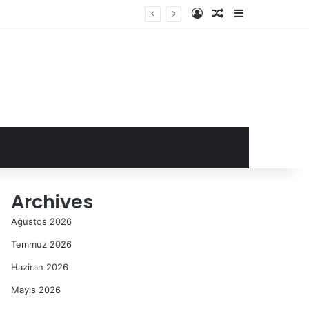
Kayıt Ol
Rastgele Makale
Kenar Bölme
Archives
Ağustos 2026
Temmuz 2026
Haziran 2026
Mayıs 2026