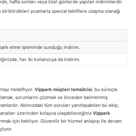
nde, hafta sonları veya özel günlerde yapılan indirimlerdir.
n biriktirdikleri puanlarla special tekliflere ulaşma olanağı
lk park etme işleminde sunduğu indirim.
ğinizde, her iki kullanıcıya da indirim.
mayı hedefliyor.
Vippark müşteri temsilcisi
, bu süreçte
anıtlamak, sorunlarını çözmek ve önceden belirlenmiş
lardır. Aklınızdaki tüm soruları yanıtlayabilen bu ekip,
kanalları üzerinden kolayca ulaşabileceğiniz
Vippark
nmak için bekliyor. Güvenilir bir hizmet anlayışı ile devam
çlıyor.