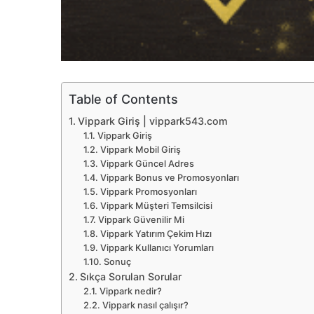
Table of Contents
Vippark Giriş | vippark543.com
Vippark Giriş
Vippark Mobil Giriş
Vippark Güncel Adres
Vippark Bonus ve Promosyonları
Vippark Promosyonları
Vippark Müşteri Temsilcisi
Vippark Güvenilir Mi
Vippark Yatırım Çekim Hızı
Vippark Kullanıcı Yorumları
Sonuç
Sıkça Sorulan Sorular
Vippark nedir?
Vippark nasıl çalışır?