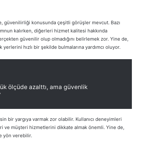
te, güvenilirliği konusunda çeşitli görüşler mevcut. Bazı
mnun kalırken, diğerleri hizmet kalitesi hakkında
gerçekten güvenilir olup olmadığını belirlemek zor. Yine de,
rk yerlerini hızlı bir şekilde bulmalarına yardımcı oluyor.
k ölçüde azalttı, ama güvenlik
”
n bir yargıya varmak zor olabilir. Kullanıcı deneyimleri
eri ve müşteri hizmetlerini dikkate almak önemli. Yine de,
e yön verebilir.