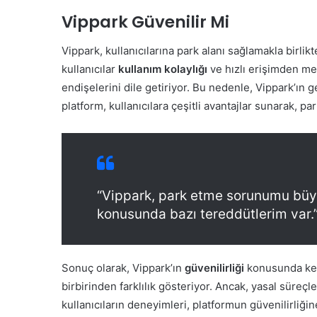
Vippark Güvenilir Mi
Vippark, kullanıcılarına park alanı sağlamakla birlik
kullanıcılar
kullanım kolaylığı
ve hızlı erişimden me
endişelerini dile getiriyor. Bu nedenle, Vippark’ın 
platform, kullanıcılara çeşitli avantajlar sunarak, pa
“Vippark, park etme sorunumu büyü
konusunda bazı tereddütlerim var.
Sonuç olarak, Vippark’ın
güvenilirliği
konusunda kesi
birbirinden farklılık gösteriyor. Ancak, yasal süreçl
kullanıcıların deneyimleri, platformun güvenilirliğin