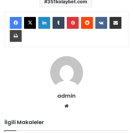
351kolaybet.com
LinkedIn
Tumblr
Pinterest
Reddit
VKontakte
E-Posta ile paylaş
Yazdır
admin
Web
sitesi
İlgili Makaleler