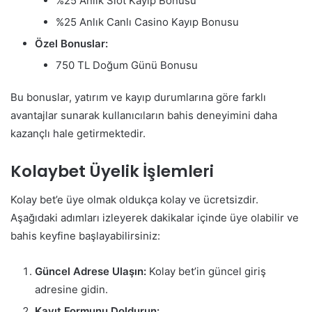
%25 Anlık Slot Kayıp Bonusu
%25 Anlık Canlı Casino Kayıp Bonusu
Özel Bonuslar:
750 TL Doğum Günü Bonusu
Bu bonuslar, yatırım ve kayıp durumlarına göre farklı
avantajlar sunarak kullanıcıların bahis deneyimini daha
kazançlı hale getirmektedir.
Kolaybet Üyelik İşlemleri
Kolay bet’e üye olmak oldukça kolay ve ücretsizdir.
Aşağıdaki adımları izleyerek dakikalar içinde üye olabilir ve
bahis keyfine başlayabilirsiniz:
Güncel Adrese Ulaşın:
Kolay bet’in güncel giriş
adresine gidin.
Kayıt Formunu Doldurun: