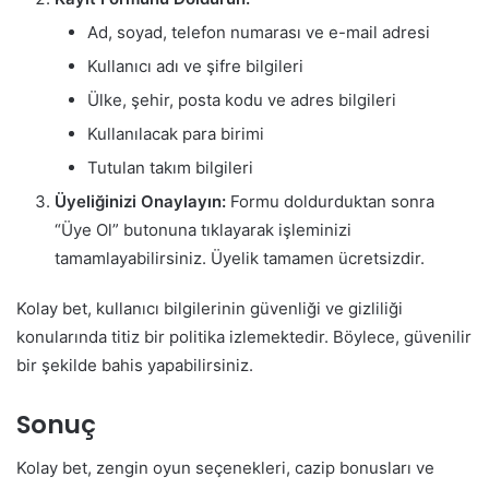
Ad, soyad, telefon numarası ve e-mail adresi
Kullanıcı adı ve şifre bilgileri
Ülke, şehir, posta kodu ve adres bilgileri
Kullanılacak para birimi
Tutulan takım bilgileri
Üyeliğinizi Onaylayın:
Formu doldurduktan sonra
“Üye Ol” butonuna tıklayarak işleminizi
tamamlayabilirsiniz. Üyelik tamamen ücretsizdir.
Kolay bet, kullanıcı bilgilerinin güvenliği ve gizliliği
konularında titiz bir politika izlemektedir. Böylece, güvenilir
bir şekilde bahis yapabilirsiniz.
Sonuç
Kolay bet, zengin oyun seçenekleri, cazip bonusları ve