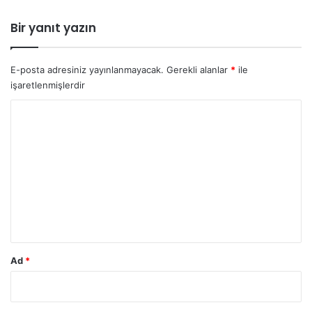
Bir yanıt yazın
E-posta adresiniz yayınlanmayacak.
Gerekli alanlar
*
ile
işaretlenmişlerdir
Y
o
r
u
m
*
Ad
*