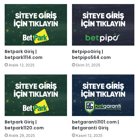
Betpark Giriş |
BetpipoGiriş |
betpark1114.com
betpipo564.com
Aralık 12, 2025
Ekim 31, 2025
Betpark Giriş |
betgaranti1101.com |
betpark1120.com
Betgaranti Giriş
Aralık 29, 2025
Kasım 12, 2025