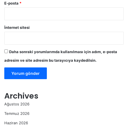
E-posta
*
İnternet sitesi
Daha sonraki yorumlarımda kullanılması için adım, e-posta
adresim ve site adresim bu tarayıcıya kaydedilsin.
Archives
Ağustos 2026
Temmuz 2026
Haziran 2026