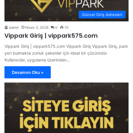
Güncel Giriş Adresleri
admin
Nisan 3, 2026
0
10
Vippark Giriş | vippark575.com
Vippark Giriş | vippark575.com Vippark Giriş Vippark Giriş, park
yeri bulmakta zorluk çekenler için ideal bir çözümdür.
Kullanıcılar, uygulama üzerinden…
Devamını Oku »