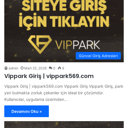
Güncel Giriş Adresleri
admin
Mart 25, 2026
0
9
Vippark Giriş | vippark569.com
Vippark Giriş | vippark569.com Vippark Giriş Vippark Giriş, park
yeri bulmakta zorluk çekenler için ideal bir çözümdür.
Kullanıcılar, uygulama üzerinden…
Devamını Oku »