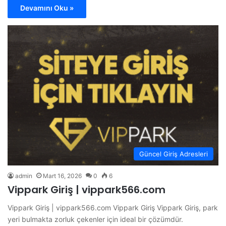
Devamını Oku »
Güncel Giriş Adresleri
admin
Mart 16, 2026
0
6
Vippark Giriş | vippark566.com
Vippark Giriş | vippark566.com Vippark Giriş Vippark Giriş, park
yeri bulmakta zorluk çekenler için ideal bir çözümdür.