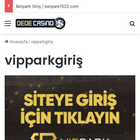
Betpark Giriş | betpark1522.com
Menü
Ar
Anasayfa
/
vipparkgiriş
vipparkgiriş