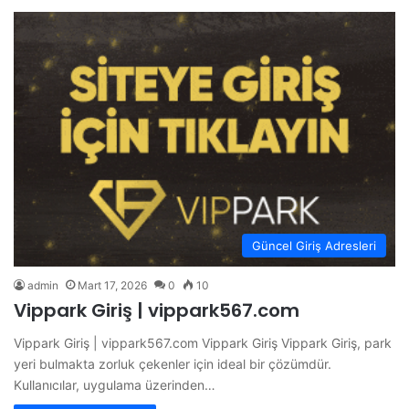
Güncel Giriş Adresleri
admin
Mart 17, 2026
0
10
Vippark Giriş | vippark567.com
Vippark Giriş | vippark567.com Vippark Giriş Vippark Giriş, park
yeri bulmakta zorluk çekenler için ideal bir çözümdür.
Kullanıcılar, uygulama üzerinden…