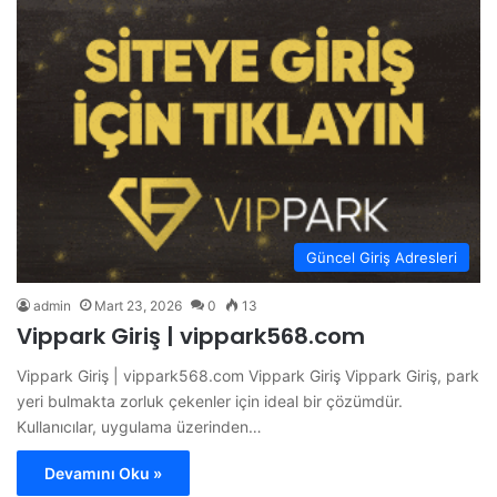
Güncel Giriş Adresleri
admin
Mart 23, 2026
0
13
Vippark Giriş | vippark568.com
Vippark Giriş | vippark568.com Vippark Giriş Vippark Giriş, park
yeri bulmakta zorluk çekenler için ideal bir çözümdür.
Kullanıcılar, uygulama üzerinden…
Devamını Oku »