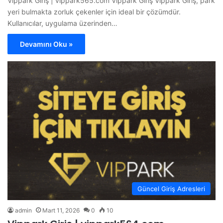
Vippark Giriş | vippark565.com Vippark Giriş Vippark Giriş, park
yeri bulmakta zorluk çekenler için ideal bir çözümdür.
Kullanıcılar, uygulama üzerinden…
Devamını Oku »
Güncel Giriş Adresleri
admin
Mart 11, 2026
0
10