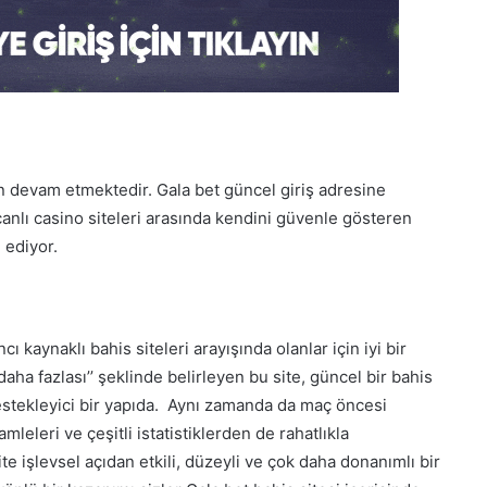
den devam etmektedir. Gala bet güncel giriş adresine
 canlı casino siteleri arasında kendini güvenle gösteren
 ediyor.
ı kaynaklı bahis siteleri arayışında olanlar için iyi bir
 daha fazlası’’ şeklinde belirleyen bu site, güncel bir bahis
estekleyici bir yapıda. Aynı zamanda da maç öncesi
mleleri ve çeşitli istatistiklerden de rahatlıkla
ite işlevsel açıdan etkili, düzeyli ve çok daha donanımlı bir