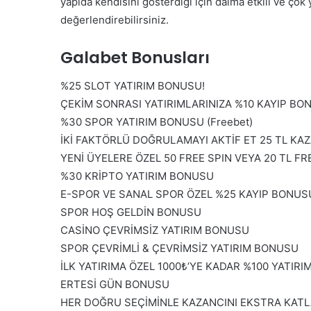
yapıda kendisini gösterdiği için daima etkili ve çok 
değerlendirebilirsiniz.
Galabet Bonusları
%25 SLOT YATIRIM BONUSU!
ÇEKİM SONRASI YATIRIMLARINIZA %10 KAYIP BO
%30 SPOR YATIRIM BONUSU (Freebet)
İKİ FAKTÖRLÜ DOĞRULAMAYI AKTİF ET 25 TL KA
YENİ ÜYELERE ÖZEL 50 FREE SPIN VEYA 20 TL FR
%30 KRİPTO YATIRIM BONUSU
E-SPOR VE SANAL SPOR ÖZEL %25 KAYIP BONUS
SPOR HOŞ GELDİN BONUSU
CASİNO ÇEVRİMSİZ YATIRIM BONUSU
SPOR ÇEVRİMLİ & ÇEVRİMSİZ YATIRIM BONUSU
İLK YATIRIMA ÖZEL 1000₺’YE KADAR %100 YATIR
ERTESİ GÜN BONUSU
HER DOĞRU SEÇİMİNLE KAZANCINI EKSTRA KAT