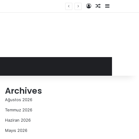
Kayıt Ol
Rastgele Makale
Kenar Bölme
Archives
Ağustos 2026
Temmuz 2026
Haziran 2026
Mayıs 2026