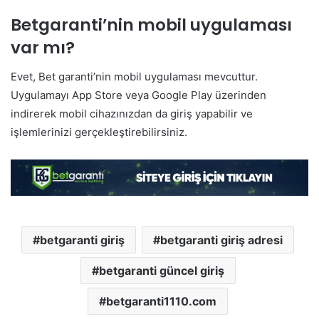
Betgaranti’nin mobil uygulaması
var mı?
Evet, Bet garanti’nin mobil uygulaması mevcuttur.
Uygulamayı App Store veya Google Play üzerinden
indirerek mobil cihazınızdan da giriş yapabilir ve
işlemlerinizi gerçekleştirebilirsiniz.
betgaranti giriş
betgaranti giriş adresi
betgaranti güncel giriş
betgaranti1110.com