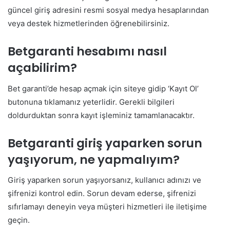
güncel giriş adresini resmi sosyal medya hesaplarından
veya destek hizmetlerinden öğrenebilirsiniz.
Betgaranti hesabımı nasıl
açabilirim?
Bet garanti’de hesap açmak için siteye gidip ‘Kayıt Ol’
butonuna tıklamanız yeterlidir. Gerekli bilgileri
doldurduktan sonra kayıt işleminiz tamamlanacaktır.
Betgaranti giriş yaparken sorun
yaşıyorum, ne yapmalıyım?
Giriş yaparken sorun yaşıyorsanız, kullanıcı adınızı ve
şifrenizi kontrol edin. Sorun devam ederse, şifrenizi
sıfırlamayı deneyin veya müşteri hizmetleri ile iletişime
geçin.