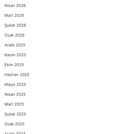
Nisan 2026
Mart 2026
Şubat 2026
Ocak 2026
Aralık 2025
Kasım 2025
Ekim 2025
Haziran 2025
Mayıs 2025
Nisan 2025
Mart 2025
Şubat 2025
Ocak 2025
Aralık 2024