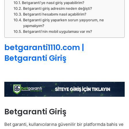
Betgaranti’ye nasıl giriş yapabilirim?
Betgaranti giriş adresim neden değişti?
Betgaranti hesabımı nasıl açabilirim?
Betgaranti giriş yaparken sorun yaşıyorum, ne
yapmalıyım?
Betgaranti’nin mobil uygulaması var mı?
betgaranti1110.com |
Betgaranti Giriş
Betgaranti Giriş
Bet garanti, kullanıcılarına güvenilir bir platformda bahis ve