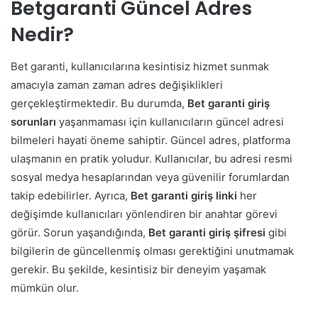
Betgaranti Güncel Adres
Nedir?
Bet garanti, kullanıcılarına kesintisiz hizmet sunmak
amacıyla zaman zaman adres değişiklikleri
gerçekleştirmektedir. Bu durumda,
Bet garanti giriş
sorunları
yaşanmaması için kullanıcıların güncel adresi
bilmeleri hayati öneme sahiptir. Güncel adres, platforma
ulaşmanın en pratik yoludur. Kullanıcılar, bu adresi resmi
sosyal medya hesaplarından veya güvenilir forumlardan
takip edebilirler. Ayrıca,
Bet garanti giriş linki
her
değişimde kullanıcıları yönlendiren bir anahtar görevi
görür. Sorun yaşandığında,
Bet garanti giriş şifresi
gibi
bilgilerin de güncellenmiş olması gerektiğini unutmamak
gerekir. Bu şekilde, kesintisiz bir deneyim yaşamak
mümkün olur.