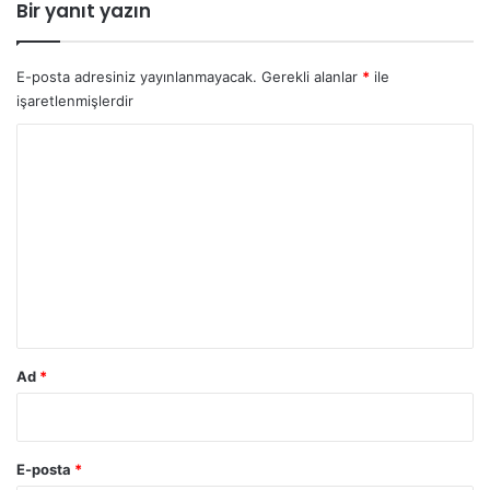
Bir yanıt yazın
E-posta adresiniz yayınlanmayacak.
Gerekli alanlar
*
ile
işaretlenmişlerdir
Y
o
r
u
m
*
Ad
*
E-posta
*