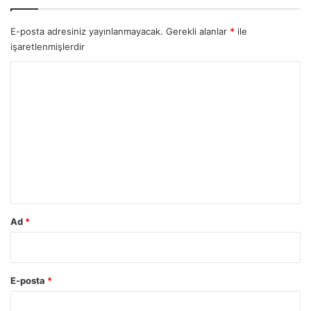
E-posta adresiniz yayınlanmayacak.
Gerekli alanlar
*
ile
işaretlenmişlerdir
Y
o
r
u
m
*
Ad
*
E-posta
*