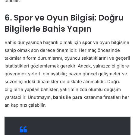
olabilir.
6. Spor ve Oyun Bilgisi: Doğru
Bilgilerle Bahis Yapın
Bahis dünyasında başarılı olmak için
spor
ve oyun bilgisine
sahip olmak son derece önemlidir. Her maç öncesinde
takımların form durumlarını, oyuncu sakatlıklarını ve geçerli
istatistikleri gözlemlemek gerekir. Ancak, yalnızca bilgilere
güvenmek yeterli olmayabilir; bazen güncel gelişmeler ve
sezon içindeki dinamikler de dikkate alınmalıdır. Doğru
bilgilerle yapılan bahisler, yatırımınızda olumlu değişim
yaratabilir. Unutmayın,
bahis
ile
para
kazanma fırsatları her
an kapınızı çalabilir.