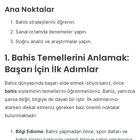
Ana Noktalar
Bahis stratejilerini öğrenin.
Sanal ortamda denemeler yapın.
Doğru analiz ve araştırmalar yapın.
1. Bahis Temellerini Anlamak:
Başarı İçin İlk Adımlar
Bahis dünyasında başarı elde etmek istiyorsanız, önce
bahis
sisteminin temellerini öğrenmelisiniz. Bahis, yalnızca
şansa değil, bilgiye de dayalı bir iştir. İlk adımlarınızı
atarken dikkat etmeniz gereken bazı önemli noktalar
bulunmaktadır:
Bilgi Edinme:
Bahis yapmadan önce, spor dalları ve
bahis türleri hakkında yeterli bilgiye sahip olmalısınız.