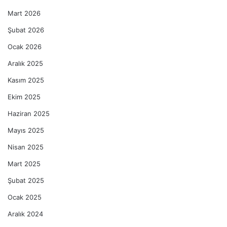
Mart 2026
Şubat 2026
Ocak 2026
Aralık 2025
Kasım 2025
Ekim 2025
Haziran 2025
Mayıs 2025
Nisan 2025
Mart 2025
Şubat 2025
Ocak 2025
Aralık 2024