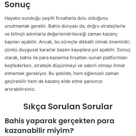
Sonuç
Hayatın sunduğu çeşitli fırsatlarla dolu olduğunu
unutmamak gerekir. Bahis dünyası da, doğru stratejilerle
ve bilinçli adımlarla değerlendirileceği zaman kazanç
kapıları açabilir. Ancak, bu süreçte dikkatli olmak önemlidir;
çünkü duygusal kararlar bazen kayıplara yol açabilir. Sonuç
olarak, bahis ile para kazanma fırsatları sunan platformları
keşfederken, stratejik düşünmeyi ve sabırlı olmayı ihmal
etmemek gerekiyor. Bu şekilde, hem eğlenceli zaman
geçirebilir hem de kazanç elde etme şansınızı
artırabilirsiniz.
Sıkça Sorulan Sorular
Bahis yaparak gerçekten para
kazanabilir miyim?