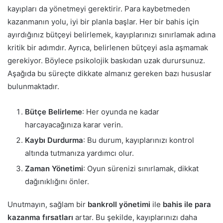
kayıpları da yönetmeyi gerektirir. Para kaybetmeden
kazanmanın yolu, iyi bir planla başlar. Her bir bahis için
ayırdığınız bütçeyi belirlemek, kayıplarınızı sınırlamak adına
kritik bir adımdır. Ayrıca, belirlenen bütçeyi asla aşmamak
gerekiyor. Böylece psikolojik baskıdan uzak durursunuz.
Aşağıda bu süreçte dikkate almanız gereken bazı hususlar
bulunmaktadır.
Bütçe Belirleme
: Her oyunda ne kadar
harcayacağınıza karar verin.
Kaybı Durdurma
: Bu durum, kayıplarınızı kontrol
altında tutmanıza yardımcı olur.
Zaman Yönetimi
: Oyun sürenizi sınırlamak, dikkat
dağınıklığını önler.
Unutmayın, sağlam bir
bankroll yönetimi
ile
bahis ile para
kazanma fırsatları
artar. Bu şekilde, kayıplarınızı daha