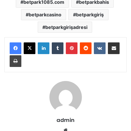
betpark1085.com
betparkbahis
betparkcasino
betparkgiriş
betparkgirişadresi
LinkedIn
Tumblr
Pinterest
Reddit
VKontakte
E-Posta ile paylaş
Yazdır
admin
Web