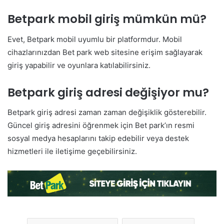
Betpark mobil giriş mümkün mü?
Evet, Betpark mobil uyumlu bir platformdur. Mobil
cihazlarınızdan Bet park web sitesine erişim sağlayarak
giriş yapabilir ve oyunlara katılabilirsiniz.
Betpark giriş adresi değişiyor mu?
Betpark giriş adresi zaman zaman değişiklik gösterebilir.
Güncel giriş adresini öğrenmek için Bet park’ın resmi
sosyal medya hesaplarını takip edebilir veya destek
hizmetleri ile iletişime geçebilirsiniz.