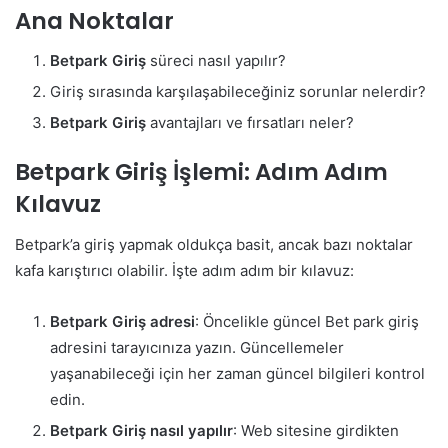
Ana Noktalar
Betpark Giriş
süreci nasıl yapılır?
Giriş sırasında karşılaşabileceğiniz sorunlar nelerdir?
Betpark Giriş
avantajları ve fırsatları neler?
Betpark Giriş İşlemi: Adım Adım
Kılavuz
Betpark’a giriş yapmak oldukça basit, ancak bazı noktalar
kafa karıştırıcı olabilir. İşte adım adım bir kılavuz:
Betpark Giriş adresi
: Öncelikle güncel Bet park giriş
adresini tarayıcınıza yazın. Güncellemeler
yaşanabileceği için her zaman güncel bilgileri kontrol
edin.
Betpark Giriş nasıl yapılır
: Web sitesine girdikten