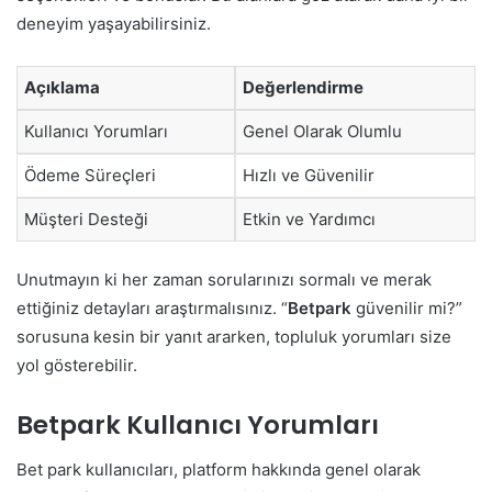
deneyim yaşayabilirsiniz.
Açıklama
Değerlendirme
Kullanıcı Yorumları
Genel Olarak Olumlu
Ödeme Süreçleri
Hızlı ve Güvenilir
Müşteri Desteği
Etkin ve Yardımcı
Unutmayın ki her zaman sorularınızı sormalı ve merak
ettiğiniz detayları araştırmalısınız. “
Betpark
güvenilir mi?”
sorusuna kesin bir yanıt ararken, topluluk yorumları size
yol gösterebilir.
Betpark Kullanıcı Yorumları
Bet park kullanıcıları, platform hakkında genel olarak