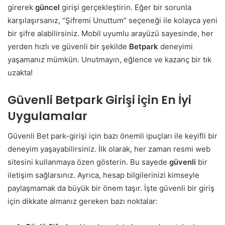
girerek
güncel
girişi gerçekleştirin. Eğer bir sorunla
karşılaşırsanız, “Şifremi Unuttum” seçeneği ile kolayca yeni
bir şifre alabilirsiniz. Mobil uyumlu arayüzü sayesinde, her
yerden hızlı ve güvenli bir şekilde
Betpark
deneyimi
yaşamanız mümkün. Unutmayın, eğlence ve kazanç bir tık
uzakta!
Güvenli Betpark Girişi için En İyi
Uygulamalar
Güvenli Bet park-girişi için bazı önemli ipuçları ile keyifli bir
deneyim yaşayabilirsiniz. İlk olarak, her zaman resmi web
sitesini kullanmaya özen gösterin. Bu sayede
güvenli
bir
iletişim sağlarsınız. Ayrıca, hesap bilgilerinizi kimseyle
paylaşmamak da büyük bir önem taşır. İşte güvenli bir giriş
için dikkate almanız gereken bazı noktalar: