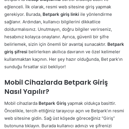
eğlenceli. İlk olarak, resmi web sitesine giriş yapmak
gerekiyor. Burada,
Betpark giriş linki
ile yönlendirme
sağlanır. Ardından, kullanıcı bilgilerini dikkatlice
doldurmalısınız. Unutmayın, doğru bilgiler verirseniz,
hesabınız kolayca onaylanır. Ayrıca, güvenli bir şifre
belirlemek, sizin için önemli bir avantaj sunacaktır.
Betpark
giriş şifresi
belirlerken akıllıca davranın ve özel kelimeler
kullanmaktan kaçının. Her şey hazır olduğunda, Bet park’ın
sunduğu fırsatlar sizi bekliyor!
Mobil Cihazlarda Betpark Giriş
Nasıl Yapılır?
Mobil cihazlarda
Betpark Giriş
yapmak oldukça basittir.
Öncelikle, tercih ettiğiniz tarayıcıyı açın ve Betpark’ın resmi
web sitesine gidin. Sağ üst köşede göreceğiniz “Giriş”
butonuna tıklayın. Burada kullanıcı adınızı ve şifrenizi