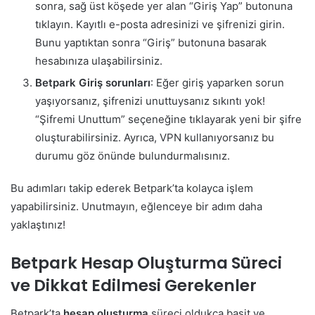
sonra, sağ üst köşede yer alan “Giriş Yap” butonuna
tıklayın. Kayıtlı e-posta adresinizi ve şifrenizi girin.
Bunu yaptıktan sonra “Giriş” butonuna basarak
hesabınıza ulaşabilirsiniz.
Betpark Giriş sorunları
: Eğer giriş yaparken sorun
yaşıyorsanız, şifrenizi unuttuysanız sıkıntı yok!
“Şifremi Unuttum” seçeneğine tıklayarak yeni bir şifre
oluşturabilirsiniz. Ayrıca, VPN kullanıyorsanız bu
durumu göz önünde bulundurmalısınız.
Bu adımları takip ederek Betpark’ta kolayca işlem
yapabilirsiniz. Unutmayın, eğlenceye bir adım daha
yaklaştınız!
Betpark Hesap Oluşturma Süreci
ve Dikkat Edilmesi Gerekenler
Betpark’ta
hesap oluşturma
süreci oldukça basit ve