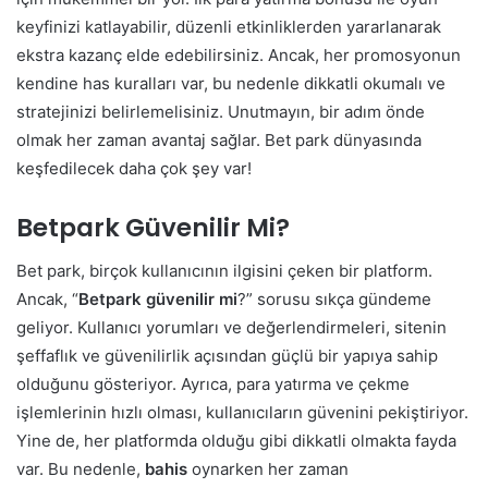
keyfinizi katlayabilir, düzenli etkinliklerden yararlanarak
ekstra kazanç elde edebilirsiniz. Ancak, her promosyonun
kendine has kuralları var, bu nedenle dikkatli okumalı ve
stratejinizi belirlemelisiniz. Unutmayın, bir adım önde
olmak her zaman avantaj sağlar. Bet park dünyasında
keşfedilecek daha çok şey var!
Betpark Güvenilir Mi?
Bet park, birçok kullanıcının ilgisini çeken bir platform.
Ancak, “
Betpark güvenilir mi
?” sorusu sıkça gündeme
geliyor. Kullanıcı yorumları ve değerlendirmeleri, sitenin
şeffaflık ve güvenilirlik açısından güçlü bir yapıya sahip
olduğunu gösteriyor. Ayrıca, para yatırma ve çekme
işlemlerinin hızlı olması, kullanıcıların güvenini pekiştiriyor.
Yine de, her platformda olduğu gibi dikkatli olmakta fayda
var. Bu nedenle,
bahis
oynarken her zaman