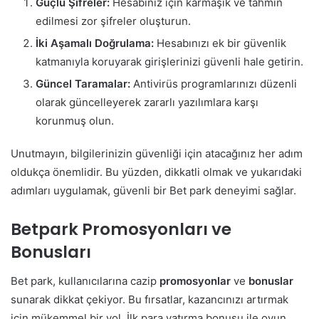
Güçlü Şifreler:
Hesabınız için karmaşık ve tahmin
edilmesi zor şifreler oluşturun.
İki Aşamalı Doğrulama:
Hesabınızı ek bir güvenlik
katmanıyla koruyarak girişlerinizi güvenli hale getirin.
Güncel Taramalar:
Antivirüs programlarınızı düzenli
olarak güncelleyerek zararlı yazılımlara karşı
korunmuş olun.
Unutmayın, bilgilerinizin güvenliği için atacağınız her adım
oldukça önemlidir. Bu yüzden, dikkatli olmak ve yukarıdaki
adımları uygulamak, güvenli bir Bet park deneyimi sağlar.
Betpark Promosyonları ve
Bonusları
Bet park, kullanıcılarına cazip
promosyonlar
ve
bonuslar
sunarak dikkat çekiyor. Bu fırsatlar, kazancınızı artırmak
için mükemmel bir yol. İlk para yatırma bonusu ile oyun