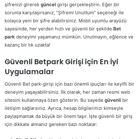
şifrenizi girerek
güncel
girişi gerçekleştirin. Eğer bir
sorunla karşılaşırsanız, “Şifremi Unuttum” seçeneği ile
kolayca yeni bir şifre alabilirsiniz. Mobil uyumlu arayüzü
sayesinde, her yerden hızlı ve güvenli bir şekilde
Bet
park
deneyimi yaşamanız mümkün. Unutmayın, eğlence ve
kazanç bir tık uzakta!
Güvenli Betpark Girişi için En İyi
Uygulamalar
Güvenli Bet park-girişi için bazı önemli ipuçları ile keyifli bir
deneyim yaşayabilirsiniz. İlk olarak, her zaman resmi web
sitesini kullanmaya özen gösterin. Bu sayede
güvenli
bir
iletişim sağlarsınız. Ayrıca, hesap bilgilerinizi kimseyle
paylaşmamak da büyük bir önem taşır. İşte güvenli bir giriş
için dikkate almanız gereken bazı noktalar: