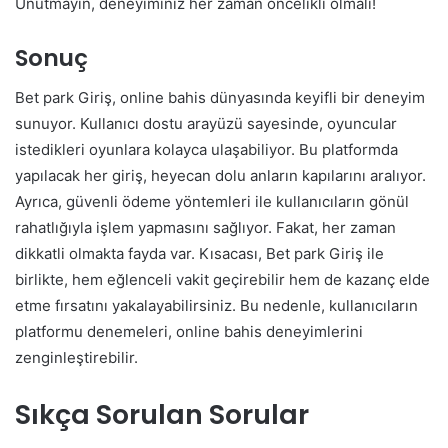
Unutmayın, deneyiminiz her zaman öncelikli olmalı!
Sonuç
Bet park Giriş, online bahis dünyasında keyifli bir deneyim
sunuyor. Kullanıcı dostu arayüzü sayesinde, oyuncular
istedikleri oyunlara kolayca ulaşabiliyor. Bu platformda
yapılacak her giriş, heyecan dolu anların kapılarını aralıyor.
Ayrıca, güvenli ödeme yöntemleri ile kullanıcıların gönül
rahatlığıyla işlem yapmasını sağlıyor. Fakat, her zaman
dikkatli olmakta fayda var. Kısacası, Bet park Giriş ile
birlikte, hem eğlenceli vakit geçirebilir hem de kazanç elde
etme fırsatını yakalayabilirsiniz. Bu nedenle, kullanıcıların
platformu denemeleri, online bahis deneyimlerini
zenginleştirebilir.
Sıkça Sorulan Sorular