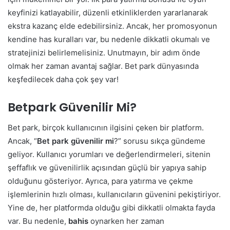
keyfinizi katlayabilir, düzenli etkinliklerden yararlanarak
ekstra kazanç elde edebilirsiniz. Ancak, her promosyonun
kendine has kuralları var, bu nedenle dikkatli okumalı ve
stratejinizi belirlemelisiniz. Unutmayın, bir adım önde
olmak her zaman avantaj sağlar. Bet park dünyasında
keşfedilecek daha çok şey var!
Betpark Güvenilir Mi?
Bet park, birçok kullanıcının ilgisini çeken bir platform.
Ancak, “
Bet park güvenilir mi
?” sorusu sıkça gündeme
geliyor. Kullanıcı yorumları ve değerlendirmeleri, sitenin
şeffaflık ve güvenilirlik açısından güçlü bir yapıya sahip
olduğunu gösteriyor. Ayrıca, para yatırma ve çekme
işlemlerinin hızlı olması, kullanıcıların güvenini pekiştiriyor.
Yine de, her platformda olduğu gibi dikkatli olmakta fayda
var. Bu nedenle,
bahis
oynarken her zaman