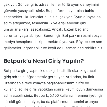
çekiyor. Güncel giriş adresi ile her türlü oyun deneyimini
güvenle yaşayabilirsiniz. Bu platformda yer alan
bahis
seçenekleri, kullanıcıların ilgisini çekiyor. Oyun dünyasına
adım attığınızda, taşınabilirlik ve erişilebilirlik gibi
unsurlarla karşılaşacaksınız. Ancak, bazen bağlantı
sorunları yaşanabiliyor. Bunun için Bet park’ın resmi sosyal
medya hesaplarını takip etmekte fayda var. Böylece en son
gelişmeleri öğrenebilir ve keyif dolu zaman geçirebilirsiniz.
Betpark’a Nasıl Giriş Yapılır?
Bet park’a giriş yapmak oldukça basit. İlk olarak, güncel
giriş
adresini öğrenmeniz gerekiyor. Ardından, bu link
üzerinden siteye kolayca bağlanabilirsiniz. Şifre ve
kullanıcı adı ile giriş yaptıktan sonra, keyifli oyun dünyasına
adım atabilirsiniz. Bet park, %100 kullanıcı memnuniyeti için
sürekli güncelleniyor, bu da platformun önemini artırıyor.