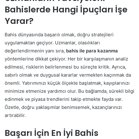
Bahislerde Hangi İpuçları İşe
Yarar?
Bahis dünyasında başarılı olmak, doğru stratejileri
uygulamaktan geçiyor. Uzmanlar, olasılıkları
değerlendirmenin yanı sıra,
bahis ile para kazanma
yöntemlerine dikkat çekiyor. Her bir karşılaşmanın analiz
edilmesi, risklerin belirlenmesi bu süreçte kritik. Ayrıca,
sabırlı olmak ve duygusal kararlar vermekten kaçınmak da
önemli. Yatırımınızı küçük ölçekte başlatmak, kayıplarınızı
minimize etmenize yardımcı olur. Bu bağlamda, sürekli bilgi
edinmek ve piyasa trendlerini takip etmekte fayda var.
Özetle, doğru yaklaşımlar benimsemek, kazançlarınızı
artırabilir.
Başarı İçin En İyi Bahis