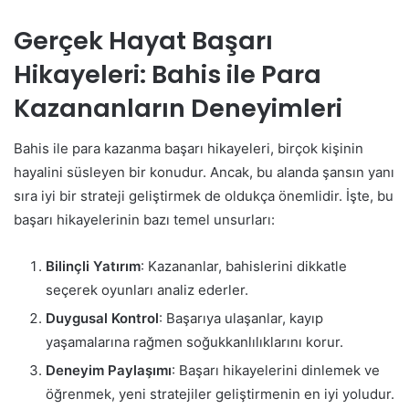
Gerçek Hayat Başarı
Hikayeleri: Bahis ile Para
Kazananların Deneyimleri
Bahis ile para kazanma başarı hikayeleri, birçok kişinin
hayalini süsleyen bir konudur. Ancak, bu alanda şansın yanı
sıra iyi bir strateji geliştirmek de oldukça önemlidir. İşte, bu
başarı hikayelerinin bazı temel unsurları:
Bilinçli Yatırım
: Kazananlar, bahislerini dikkatle
seçerek oyunları analiz ederler.
Duygusal Kontrol
: Başarıya ulaşanlar, kayıp
yaşamalarına rağmen soğukkanlılıklarını korur.
Deneyim Paylaşımı
: Başarı hikayelerini dinlemek ve
öğrenmek, yeni stratejiler geliştirmenin en iyi yoludur.