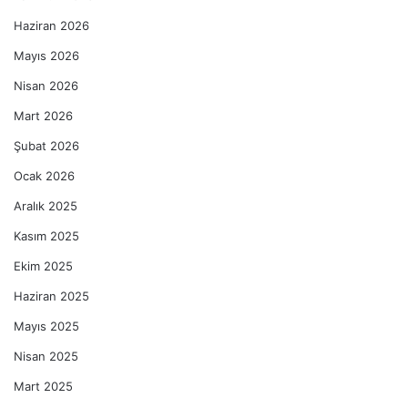
Haziran 2026
Mayıs 2026
Nisan 2026
Mart 2026
Şubat 2026
Ocak 2026
Aralık 2025
Kasım 2025
Ekim 2025
Haziran 2025
Mayıs 2025
Nisan 2025
Mart 2025