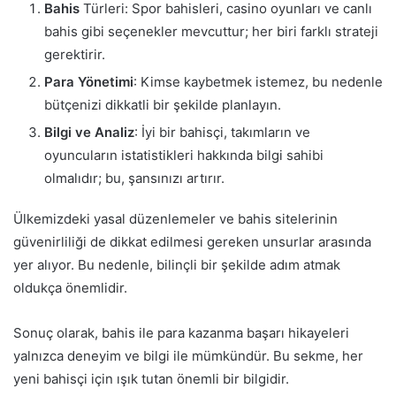
Bahis
Türleri: Spor bahisleri, casino oyunları ve canlı
bahis gibi seçenekler mevcuttur; her biri farklı strateji
gerektirir.
Para Yönetimi
: Kimse kaybetmek istemez, bu nedenle
bütçenizi dikkatli bir şekilde planlayın.
Bilgi ve Analiz
: İyi bir bahisçi, takımların ve
oyuncuların istatistikleri hakkında bilgi sahibi
olmalıdır; bu, şansınızı artırır.
Ülkemizdeki yasal düzenlemeler ve bahis sitelerinin
güvenirliliği de dikkat edilmesi gereken unsurlar arasında
yer alıyor. Bu nedenle, bilinçli bir şekilde adım atmak
oldukça önemlidir.
Sonuç olarak, bahis ile para kazanma başarı hikayeleri
yalnızca deneyim ve bilgi ile mümkündür. Bu sekme, her
yeni bahisçi için ışık tutan önemli bir bilgidir.