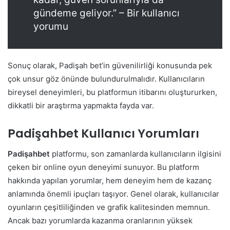
gündeme geliyor.” – Bir kullanıcı
yorumu
Sonuç olarak, Padişah bet’in güvenilirliği konusunda pek
çok unsur göz önünde bulundurulmalıdır. Kullanıcıların
bireysel deneyimleri, bu platformun itibarını oluştururken,
dikkatli bir araştırma yapmakta fayda var.
Padişahbet Kullanıcı Yorumları
Padişahbet
platformu, son zamanlarda kullanıcıların ilgisini
çeken bir online oyun deneyimi sunuyor. Bu platform
hakkında yapılan yorumlar, hem deneyim hem de kazanç
anlamında önemli ipuçları taşıyor. Genel olarak, kullanıcılar
oyunların çeşitliliğinden ve grafik kalitesinden memnun.
Ancak bazı yorumlarda kazanma oranlarının yüksek