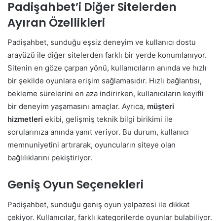
Padişahbet’i Diğer Sitelerden
Ayıran Özellikleri
Padişahbet, sunduğu eşsiz deneyim ve kullanıcı dostu
arayüzü ile diğer sitelerden farklı bir yerde konumlanıyor.
Sitenin en göze çarpan yönü, kullanıcıların anında ve hızlı
bir şekilde oyunlara erişim sağlamasıdır. Hızlı bağlantısı,
bekleme sürelerini en aza indirirken, kullanıcıların keyifli
bir deneyim yaşamasını amaçlar. Ayrıca,
müşteri
hizmetleri
ekibi, gelişmiş teknik bilgi birikimi ile
sorularınıza anında yanıt veriyor. Bu durum, kullanıcı
memnuniyetini artırarak, oyuncuların siteye olan
bağlılıklarını pekiştiriyor.
Geniş Oyun Seçenekleri
Padişahbet, sunduğu geniş oyun yelpazesi ile dikkat
çekiyor. Kullanıcılar, farklı kategorilerde oyunlar bulabiliyor.