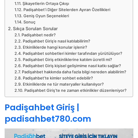
Şikayetlerin Ortaya Çıkışı
Padişahbet’i Diğer Sitelerden Ayıran Özellikleri
Geniş Oyun Seçenekleri
Sonuç
Sıkça Sorulan Sorular
Padişahbet nedir?
Padişahbet Giriş’e nasıl katılabilirim?
Etkinliklerde hangi konular işlenir?
Padişahbet sohbetleri kimler tarafından yürütülüyor?
Padişahbet Giriş etkinliklerine katılım ücretli mi?
Padişahbet Giriş kişisel gelişimime nasıl katkı sağlar?
Padişahbet hakkında daha fazla bilgi nereden alabilirim?
Padişahbet’te kimler sohbet edebilir?
Etkinliklerde ne tür materyaller kullanılıyor?
Padişahbet Giriş’te ne zaman etkinlikler düzenleniyor?
Padişahbet Giriş |
padisahbet780.com