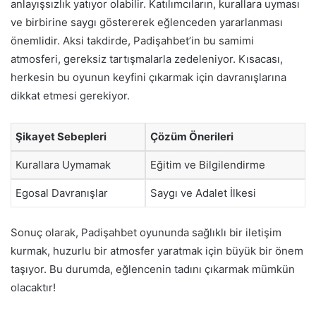
anlayışsızlık yatıyor olabilir. Katılımcıların, kurallara uyması
ve birbirine saygı göstererek eğlenceden yararlanması
önemlidir. Aksi takdirde, Padişahbet’in bu samimi
atmosferi, gereksiz tartışmalarla zedeleniyor. Kısacası,
herkesin bu oyunun keyfini çıkarmak için davranışlarına
dikkat etmesi gerekiyor.
Şikayet Sebepleri
Çözüm Önerileri
Kurallara Uymamak
Eğitim ve Bilgilendirme
Egosal Davranışlar
Saygı ve Adalet İlkesi
Sonuç olarak, Padişahbet oyununda sağlıklı bir iletişim
kurmak, huzurlu bir atmosfer yaratmak için büyük bir önem
taşıyor. Bu durumda, eğlencenin tadını çıkarmak mümkün
olacaktır!