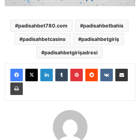
padisahbet780.com
padisahbetbahis
padisahbetcasino
padisahbetgiriş
padisahbetgirişadresi
LinkedIn
Tumblr
Pinterest
Reddit
VKontakte
E-Posta ile paylaş
Yazdır