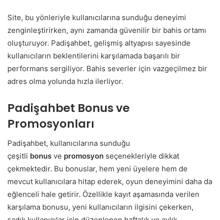
Site, bu yönleriyle kullanıcılarına sunduğu deneyimi
zenginleştirirken, aynı zamanda güvenilir bir bahis ortamı
oluşturuyor. Padişahbet, gelişmiş altyapısı sayesinde
kullanıcıların beklentilerini karşılamada başarılı bir
performans sergiliyor. Bahis severler için vazgeçilmez bir
adres olma yolunda hızla ilerliyor.
Padişahbet Bonus ve
Promosyonları
Padişahbet, kullanıcılarına sunduğu
çeşitli
bonus
ve
promosyon
seçenekleriyle dikkat
çekmektedir. Bu bonuslar, hem yeni üyelere hem de
mevcut kullanıcılara hitap ederek, oyun deneyimini daha da
eğlenceli hale getirir. Özellikle kayıt aşamasında verilen
karşılama bonusu, yeni kullanıcıların ilgisini çekerken,
sadık kullanıcılar için düzenlenen haftalık ve aylık