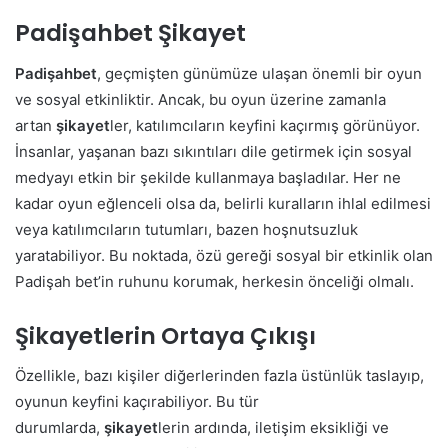
Padişahbet Şikayet
Padişahbet
, geçmişten günümüze ulaşan önemli bir oyun
ve sosyal etkinliktir. Ancak, bu oyun üzerine zamanla
artan
şikayet
ler, katılımcıların keyfini kaçırmış görünüyor.
İnsanlar, yaşanan bazı sıkıntıları dile getirmek için sosyal
medyayı etkin bir şekilde kullanmaya başladılar. Her ne
kadar oyun eğlenceli olsa da, belirli kuralların ihlal edilmesi
veya katılımcıların tutumları, bazen hoşnutsuzluk
yaratabiliyor. Bu noktada, özü gereği sosyal bir etkinlik olan
Padişah bet’in ruhunu korumak, herkesin önceliği olmalı.
Şikayetlerin Ortaya Çıkışı
Özellikle, bazı kişiler diğerlerinden fazla üstünlük taslayıp,
oyunun keyfini kaçırabiliyor. Bu tür
durumlarda,
şikayet
lerin ardında, iletişim eksikliği ve