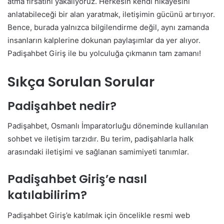
atma fırsatını yakalıyoruz. Herkesin kendi hikayesini
anlatabileceği bir alan yaratmak, iletişimin gücünü artırıyor.
Bence, burada yalnızca bilgilendirme değil, aynı zamanda
insanların kalplerine dokunan paylaşımlar da yer alıyor.
Padişahbet Giriş ile bu yolculuğa çıkmanın tam zamanı!
Sıkça Sorulan Sorular
Padişahbet nedir?
Padişahbet, Osmanlı İmparatorluğu döneminde kullanılan
sohbet ve iletişim tarzıdır. Bu terim, padişahlarla halk
arasındaki iletişimi ve sağlanan samimiyeti tanımlar.
Padişahbet Giriş’e nasıl
katılabilirim?
Padişahbet Giriş’e katılmak için öncelikle resmi web