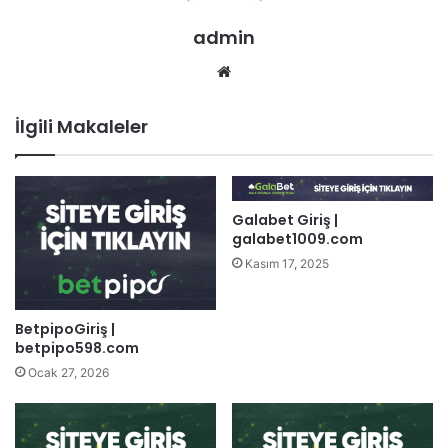
admin
Web
sitesi
İlgili Makaleler
Galabet Giriş |
galabet1009.com
Kasım 17, 2025
BetpipoGiriş |
betpipo598.com
Ocak 27, 2026