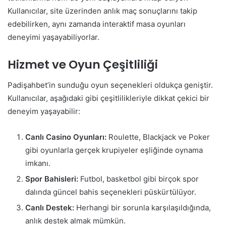
Kullanıcılar, site üzerinden anlık maç sonuçlarını takip
edebilirken, aynı zamanda interaktif masa oyunları
deneyimi yaşayabiliyorlar.
Hizmet ve Oyun Çeşitliliği
Padişahbet’in sunduğu oyun seçenekleri oldukça geniştir.
Kullanıcılar, aşağıdaki gibi çeşitlilikleriyle dikkat çekici bir
deneyim yaşayabilir:
Canlı Casino Oyunları:
Roulette, Blackjack ve Poker
gibi oyunlarla gerçek krupiyeler eşliğinde oynama
imkanı.
Spor Bahisleri:
Futbol, basketbol gibi birçok spor
dalında güncel bahis seçenekleri püskürtülüyor.
Canlı Destek:
Herhangi bir sorunla karşılaşıldığında,
anlık destek almak mümkün.