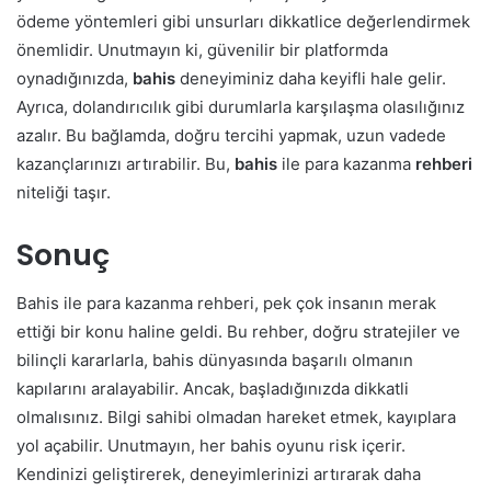
ödeme yöntemleri gibi unsurları dikkatlice değerlendirmek
önemlidir. Unutmayın ki, güvenilir bir platformda
oynadığınızda,
bahis
deneyiminiz daha keyifli hale gelir.
Ayrıca, dolandırıcılık gibi durumlarla karşılaşma olasılığınız
azalır. Bu bağlamda, doğru tercihi yapmak, uzun vadede
kazançlarınızı artırabilir. Bu,
bahis
ile para kazanma
rehberi
niteliği taşır.
Sonuç
Bahis ile para kazanma rehberi, pek çok insanın merak
ettiği bir konu haline geldi. Bu rehber, doğru stratejiler ve
bilinçli kararlarla, bahis dünyasında başarılı olmanın
kapılarını aralayabilir. Ancak, başladığınızda dikkatli
olmalısınız. Bilgi sahibi olmadan hareket etmek, kayıplara
yol açabilir. Unutmayın, her bahis oyunu risk içerir.
Kendinizi geliştirerek, deneyimlerinizi artırarak daha