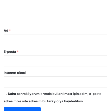
m
*
Ad
*
E-posta
*
İnternet sitesi
Daha sonraki yorumlarımda kullanılması için adım, e-posta
adresim ve site adresim bu tarayıcıya kaydedilsin.