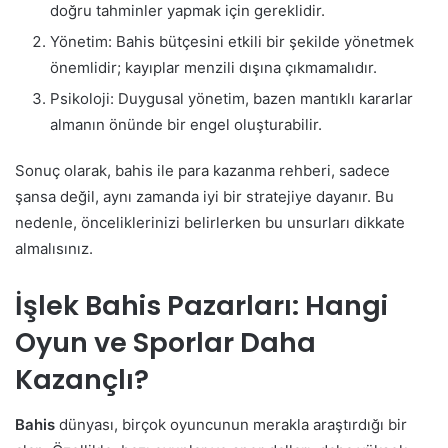
doğru tahminler yapmak için gereklidir.
Yönetim: Bahis bütçesini etkili bir şekilde yönetmek
önemlidir; kayıplar menzili dışına çıkmamalıdır.
Psikoloji: Duygusal yönetim, bazen mantıklı kararlar
almanın önünde bir engel oluşturabilir.
Sonuç olarak, bahis ile para kazanma rehberi, sadece
şansa değil, aynı zamanda iyi bir stratejiye dayanır. Bu
nedenle, önceliklerinizi belirlerken bu unsurları dikkate
almalısınız.
İşlek Bahis Pazarları: Hangi
Oyun ve Sporlar Daha
Kazançlı?
Bahis
dünyası, birçok oyuncunun merakla araştırdığı bir