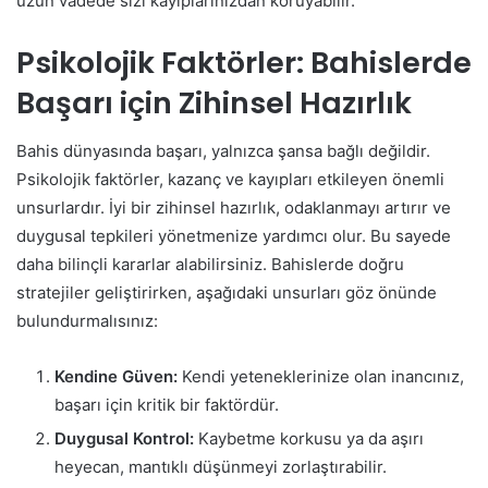
uzun vadede sizi kayıplarınızdan koruyabilir.
Psikolojik Faktörler: Bahislerde
Başarı için Zihinsel Hazırlık
Bahis dünyasında başarı, yalnızca şansa bağlı değildir.
Psikolojik faktörler, kazanç ve kayıpları etkileyen önemli
unsurlardır. İyi bir zihinsel hazırlık, odaklanmayı artırır ve
duygusal tepkileri yönetmenize yardımcı olur. Bu sayede
daha bilinçli kararlar alabilirsiniz. Bahislerde doğru
stratejiler geliştirirken, aşağıdaki unsurları göz önünde
bulundurmalısınız:
Kendine Güven:
Kendi yeteneklerinize olan inancınız,
başarı için kritik bir faktördür.
Duygusal Kontrol:
Kaybetme korkusu ya da aşırı
heyecan, mantıklı düşünmeyi zorlaştırabilir.