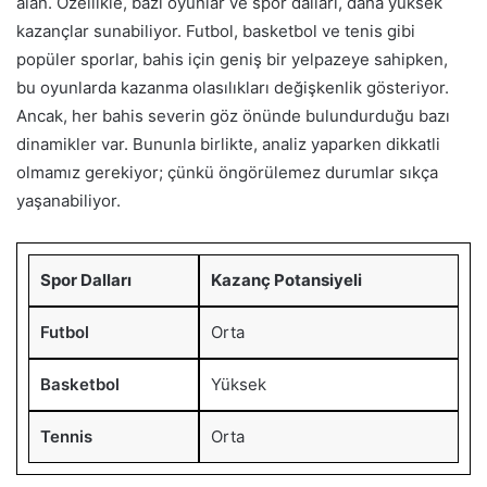
alan. Özellikle, bazı oyunlar ve spor dalları, daha yüksek
kazançlar sunabiliyor. Futbol, basketbol ve tenis gibi
popüler sporlar, bahis için geniş bir yelpazeye sahipken,
bu oyunlarda kazanma olasılıkları değişkenlik gösteriyor.
Ancak, her bahis severin göz önünde bulundurduğu bazı
dinamikler var. Bununla birlikte, analiz yaparken dikkatli
olmamız gerekiyor; çünkü öngörülemez durumlar sıkça
yaşanabiliyor.
Spor Dalları
Kazanç Potansiyeli
Futbol
Orta
Basketbol
Yüksek
Tennis
Orta