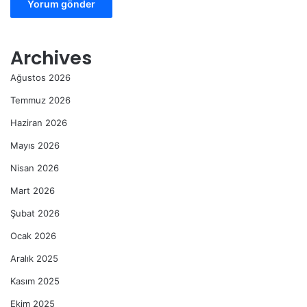
Archives
Ağustos 2026
Temmuz 2026
Haziran 2026
Mayıs 2026
Nisan 2026
Mart 2026
Şubat 2026
Ocak 2026
Aralık 2025
Kasım 2025
Ekim 2025