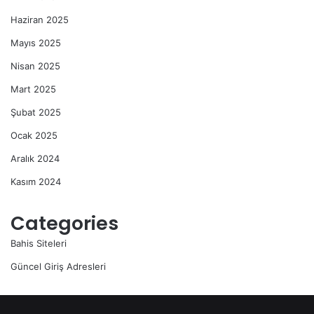
Haziran 2025
Mayıs 2025
Nisan 2025
Mart 2025
Şubat 2025
Ocak 2025
Aralık 2024
Kasım 2024
Categories
Bahis Siteleri
Güncel Giriş Adresleri