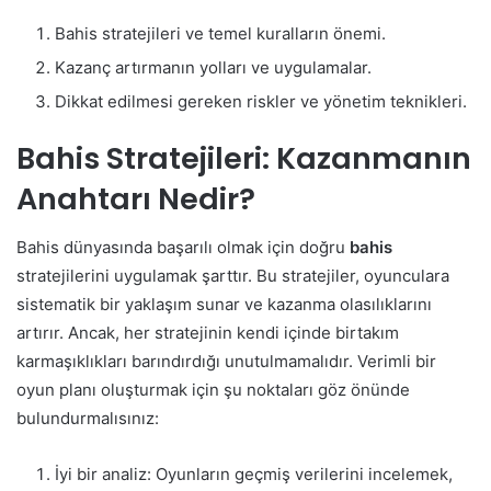
Bahis stratejileri ve temel kuralların önemi.
Kazanç artırmanın yolları ve uygulamalar.
Dikkat edilmesi gereken riskler ve yönetim teknikleri.
Bahis Stratejileri: Kazanmanın
Anahtarı Nedir?
Bahis dünyasında başarılı olmak için doğru
bahis
stratejilerini uygulamak şarttır. Bu stratejiler, oyunculara
sistematik bir yaklaşım sunar ve kazanma olasılıklarını
artırır. Ancak, her stratejinin kendi içinde birtakım
karmaşıklıkları barındırdığı unutulmamalıdır. Verimli bir
oyun planı oluşturmak için şu noktaları göz önünde
bulundurmalısınız:
İyi bir analiz: Oyunların geçmiş verilerini incelemek,