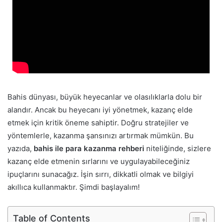
Bahis dünyası, büyük heyecanlar ve olasılıklarla dolu bir
alandır. Ancak bu heyecanı iyi yönetmek, kazanç elde
etmek için kritik öneme sahiptir. Doğru stratejiler ve
yöntemlerle, kazanma şansınızı artırmak mümkün. Bu
yazıda,
bahis ile para kazanma rehberi
niteliğinde, sizlere
kazanç elde etmenin sırlarını ve uygulayabileceğiniz
ipuçlarını sunacağız. İşin sırrı, dikkatli olmak ve bilgiyi
akıllıca kullanmaktır. Şimdi başlayalım!
Table of Contents