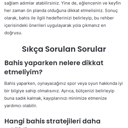
sağlam adımlar atabilirsiniz. Yine de, eğlencenin ve keyfin
her zaman ön planda olduğuna dikkat etmelisiniz. Sonuç
olarak, bahis ile ilgili hedeflerinizi belirleyip, bu rehber
içerisindeki önerileri uygulayarak yola çıkmanız en
doğrusu.
Sıkça Sorulan Sorular
Bahis yaparken nelere dikkat
etmeliyim?
Bahis yaparken, oynayacağınız spor veya oyun hakkında iyi
bir bilgiye sahip olmalısınız. Ayrıca, bütçenizi belirleyip
buna sadık kalmak, kayıplarınızı minimize etmenize
yardımcı olabilir.
Hangi bahis stratejileri daha