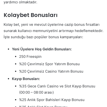
yardımcı olmaktadır.
Kolaybet Bonusları
Kolay bet, yeni ve mevcut üyelerine cazip bonus fırsatları
sunarak kullanıcı memnuniyetini artırmayı hedeflemektedir.
İşte sunduğu bazı popüler bonus kampanyaları:
Yeni Üyelere Hoş Geldin Bonusları:
250 Freespin
%20 Çevrimsiz Spor Yatırım Bonusu
%20 Çevrimsiz Casino Yatırım Bonusu
Kayıp Bonusları:
%35 Gece Canlı Casino ve Slot Kayıp Bonusu
(00:00 – 08:00 arası)
%25 Anlık Spor Bahisleri Kayıp Bonusu