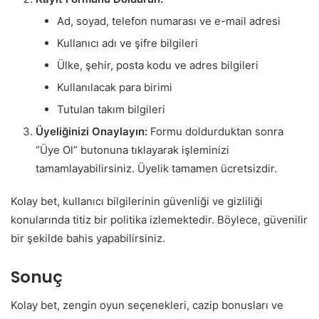
Ad, soyad, telefon numarası ve e-mail adresi
Kullanıcı adı ve şifre bilgileri
Ülke, şehir, posta kodu ve adres bilgileri
Kullanılacak para birimi
Tutulan takım bilgileri
Üyeliğinizi Onaylayın:
Formu doldurduktan sonra
“Üye Ol” butonuna tıklayarak işleminizi
tamamlayabilirsiniz. Üyelik tamamen ücretsizdir.
Kolay bet, kullanıcı bilgilerinin güvenliği ve gizliliği
konularında titiz bir politika izlemektedir. Böylece, güvenilir
bir şekilde bahis yapabilirsiniz.
Sonuç
Kolay bet, zengin oyun seçenekleri, cazip bonusları ve