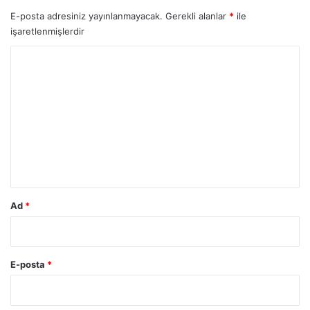
E-posta adresiniz yayınlanmayacak.
Gerekli alanlar
*
ile
işaretlenmişlerdir
Y
o
r
u
m
*
Ad
*
E-posta
*