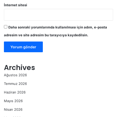
İnternet sitesi
Daha sonraki yorumlarımda kullanılması için adım, e-posta
adresim ve site adresim bu tarayıcıya kaydedilsin.
Archives
Ağustos 2026
Temmuz 2026
Haziran 2026
Mayıs 2026
Nisan 2026