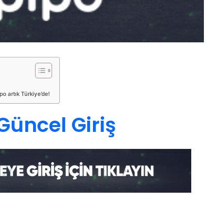
po artık Türkiye’de!
Güncel Giriş