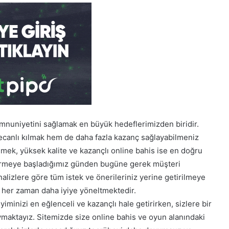
 memnuniyetini sağlamak en büyük hedeflerimizden biridir.
ecanlı kılmak hem de daha fazla kazanç sağlayabilmeniz
enmek, yüksek kalite ve kazançlı online bahis ise en doğru
 vermeye başladığımız günden bugüne gerek müşteri
alizlere göre tüm istek ve önerileriniz yerine getirilmeye
zi her zaman daha iyiye yöneltmektedir.
iminizi en eğlenceli ve kazançlı hale getirirken, sizlere bir
maktayız. Sitemizde size online bahis ve oyun alanındaki