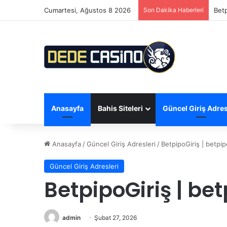
Cumartesi, Ağustos 8 2026
Son Dakika Haberleri
Betp
Anasayfa
Bahis Siteleri
Güncel Giriş Adres
Anasayfa
/
Güncel Giriş Adresleri
/
BetpipoGiriş | betpi
Güncel Giriş Adresleri
BetpipoGiriş | be
admin
Şubat 27, 2026