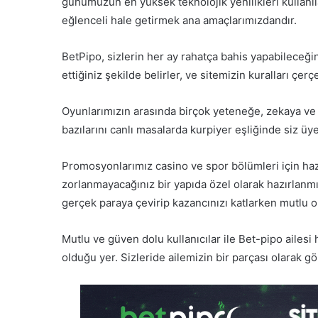
günümüzün en yüksek teknolojik yenilikleri kullanı
eğlenceli hale getirmek ana amaçlarımızdandır.
BetPipo, sizlerin her ay rahatça bahis yapabileceği
ettiğiniz şekilde belirler, ve sitemizin kuralları çer
Oyunlarımızın arasında birçok yeteneğe, zekaya ve
bazılarını canlı masalarda kurpiyer eşliğinde siz ü
Promosyonlarımız casino ve spor bölümleri için hazır
zorlanmayacağınız bir yapıda özel olarak hazırlanm
gerçek paraya çevirip kazancınızı katlarken mutlu o
Mutlu ve güven dolu kullanıcılar ile Bet-pipo ailes
olduğu yer. Sizleride ailemizin bir parçası olarak 