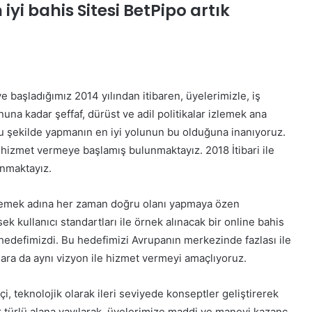
yi bahis Sitesi BetPipo artık
başladığımız 2014 yılından itibaren, üyelerimizle, iş
una kadar şeffaf, dürüst ve adil politikalar izlemek ana
ğru şekilde yapmanın en iyi yolunun bu olduğuna inanıyoruz.
hizmet vermeye başlamış bulunmaktayız. 2018 İtibari ile
unmaktayız.
eklemek adına her zaman doğru olanı yapmaya özen
k kullanıcı standartları ile örnek alınacak bir online bahis
hedefimizdi. Bu hedefimizi Avrupanın merkezinde fazlası ile
lara da aynı vizyon ile hizmet vermeyi amaçlıyoruz.
çi, teknolojik olarak ileri seviyede konseptler geliştirerek
r türlü alana yayılarak, üyelerimize maddi ve manevi kazanç