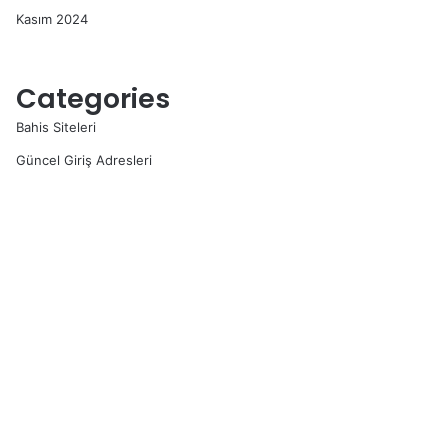
Kasım 2024
Categories
Bahis Siteleri
Güncel Giriş Adresleri