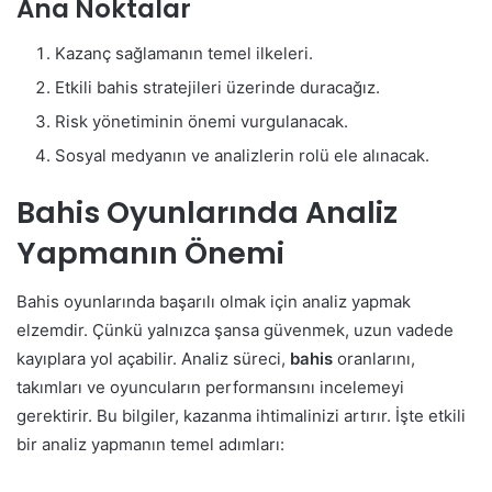
Ana Noktalar
Kazanç sağlamanın temel ilkeleri.
Etkili bahis stratejileri üzerinde duracağız.
Risk yönetiminin önemi vurgulanacak.
Sosyal medyanın ve analizlerin rolü ele alınacak.
Bahis Oyunlarında Analiz
Yapmanın Önemi
Bahis oyunlarında başarılı olmak için analiz yapmak
elzemdir. Çünkü yalnızca şansa güvenmek, uzun vadede
kayıplara yol açabilir. Analiz süreci,
bahis
oranlarını,
takımları ve oyuncuların performansını incelemeyi
gerektirir. Bu bilgiler, kazanma ihtimalinizi artırır. İşte etkili
bir analiz yapmanın temel adımları: