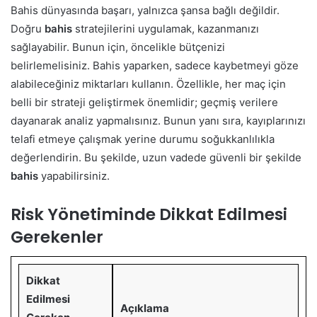
Bahis dünyasında başarı, yalnızca şansa bağlı değildir.
Doğru
bahis
stratejilerini uygulamak, kazanmanızı
sağlayabilir. Bunun için, öncelikle bütçenizi
belirlemelisiniz. Bahis yaparken, sadece kaybetmeyi göze
alabileceğiniz miktarları kullanın. Özellikle, her maç için
belli bir strateji geliştirmek önemlidir; geçmiş verilere
dayanarak analiz yapmalısınız. Bunun yanı sıra, kayıplarınızı
telafi etmeye çalışmak yerine durumu soğukkanlılıkla
değerlendirin. Bu şekilde, uzun vadede güvenli bir şekilde
bahis
yapabilirsiniz.
Risk Yönetiminde Dikkat Edilmesi
Gerekenler
Dikkat
Edilmesi
Açıklama