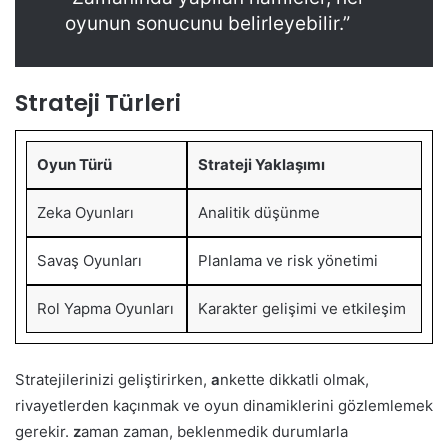
oyunun sonucunu belirleyebilir.”
Strateji Türleri
Oyun Türü
Strateji Yaklaşımı
Zeka Oyunları
Analitik düşünme
Savaş Oyunları
Planlama ve risk yönetimi
Rol Yapma Oyunları
Karakter gelişimi ve etkileşim
Stratejilerinizi geliştirirken,
a
nkette dikkatli olmak,
rivayetlerden kaçınmak ve oyun dinamiklerini gözlemlemek
gerekir.
z
aman zaman, beklenmedik durumlarla