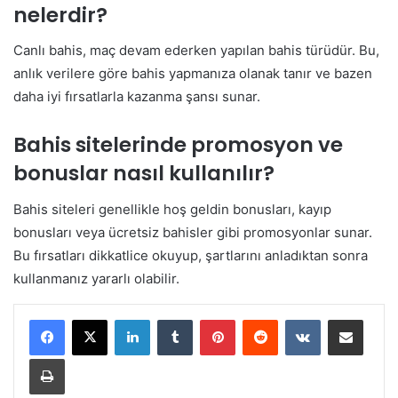
nelerdir?
Canlı bahis, maç devam ederken yapılan bahis türüdür. Bu,
anlık verilere göre bahis yapmanıza olanak tanır ve bazen
daha iyi fırsatlarla kazanma şansı sunar.
Bahis sitelerinde promosyon ve
bonuslar nasıl kullanılır?
Bahis siteleri genellikle hoş geldin bonusları, kayıp
bonusları veya ücretsiz bahisler gibi promosyonlar sunar.
Bu fırsatları dikkatlice okuyup, şartlarını anladıktan sonra
kullanmanız yararlı olabilir.
LinkedIn
Tumblr
Pinterest
Reddit
VKontakte
E-Posta ile paylaş
Yazdır