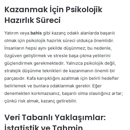
Kazanmak İçin Psikolojik
Hazırlık Süreci
Yatırım veya
bahis
gibi kazanç odaklı alanlarda başarılı
olmak için psikolojik hazırlık süreci oldukça önemlidir.
İnsanların hepsi aynı şekilde düşünmez; bu nedenle,
özgüven geliştirmek ve stresle başa çıkma yetilerini
güçlendirmek gerekmektedir. Yalnızca psikolojik değil,
stratejik düşünme teknikleri de kazanmanın önemli bir
parçasıdır. Kafa karışıklığını azaltmak için belirli hedefler
belirlemek ve bunlara odaklanmak gerekir. Eğer
denemekten korkmazsanız, başarılı olma olasılığınız artar;
çünkü risk almak, kazanç getirebilir.
Veri Tabanlı Yaklaşımlar:
İstatistik ve Tahmin