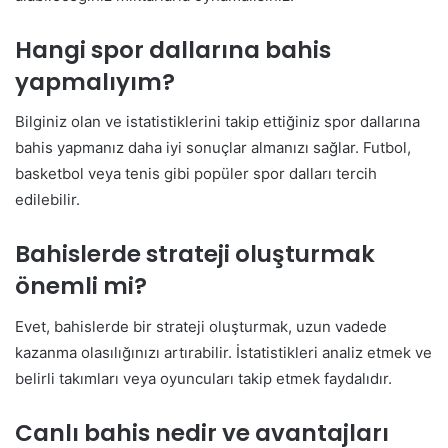
Hangi spor dallarına bahis
yapmalıyım?
Bilginiz olan ve istatistiklerini takip ettiğiniz spor dallarına
bahis yapmanız daha iyi sonuçlar almanızı sağlar. Futbol,
basketbol veya tenis gibi popüler spor dalları tercih
edilebilir.
Bahislerde strateji oluşturmak
önemli mi?
Evet, bahislerde bir strateji oluşturmak, uzun vadede
kazanma olasılığınızı artırabilir. İstatistikleri analiz etmek ve
belirli takımları veya oyuncuları takip etmek faydalıdır.
Canlı bahis nedir ve avantajları