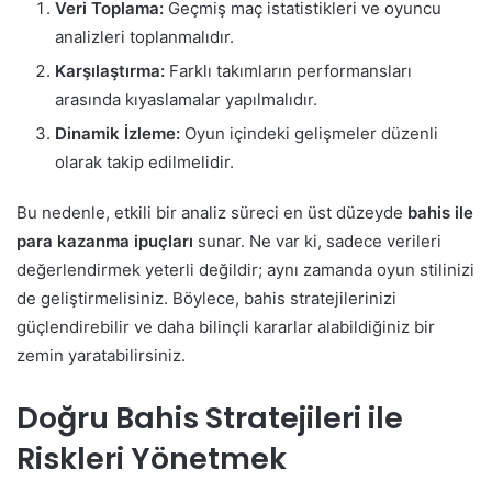
Veri Toplama:
Geçmiş maç istatistikleri ve oyuncu
analizleri toplanmalıdır.
Karşılaştırma:
Farklı takımların performansları
arasında kıyaslamalar yapılmalıdır.
Dinamik İzleme:
Oyun içindeki gelişmeler düzenli
olarak takip edilmelidir.
Bu nedenle, etkili bir analiz süreci en üst düzeyde
bahis ile
para kazanma ipuçları
sunar. Ne var ki, sadece verileri
değerlendirmek yeterli değildir; aynı zamanda oyun stilinizi
de geliştirmelisiniz. Böylece, bahis stratejilerinizi
güçlendirebilir ve daha bilinçli kararlar alabildiğiniz bir
zemin yaratabilirsiniz.
Doğru Bahis Stratejileri ile
Riskleri Yönetmek