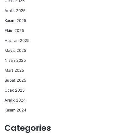
Ocak 2026
Aralık 2025
Kasım 2025
Ekim 2025
Haziran 2025
Mayıs 2025
Nisan 2025
Mart 2025
Şubat 2025
Ocak 2025
Aralık 2024
Kasım 2024
Categories