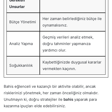
Gereken
Unsurlar
Her zaman belirlediğiniz bütçe ile
Bütçe Yönetimi
oynamalısınız.
Geçmiş verileri analiz etmek,
Analiz Yapma
doğru tahminler yapmanıza
yardımcı olur.
Kaybettiğinizde duygusal kararlar
Soğukkanlılık
vermekten kaçının.
Bahis eğlenceli ve kazançlı bir aktivite olabilir, ancak
risklerinizi yönetmek, her zaman önceliğiniz olmalıdır.
Unutmayın ki, doğru stratejiler ile
bahis
yaparak para
kazanma ipuçları elde edebilirsiniz.