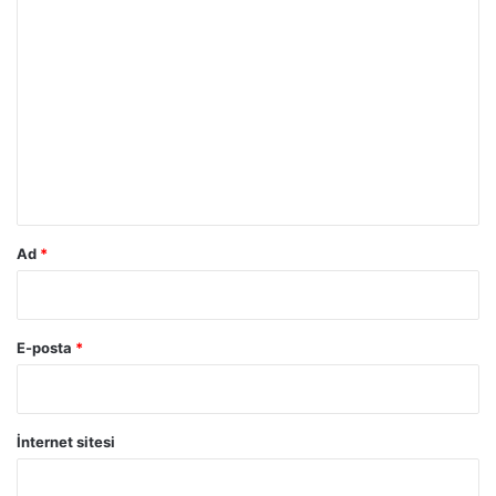
Y
o
r
u
m
*
Ad
*
E-posta
*
İnternet sitesi