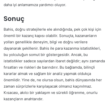
daha iyi anlamamıza yardımcı oluyor.
Sonuç
Bahis, doğru stratejilerle ele alındığında, pek çok kişi için
önemli bir kazanç kapısı olabilir. Sonuçta, kazananların
yolları genellikle deneyim, bilgi ve doğru verilere
dayanarak şekillenir. Bahis ile para kazanma istatistikleri,
bu yolculuğun somut bir göstergesidir. Ancak, bu
istatistikler sadece sayılardan ibaret değildir; aynı zamanda
fırsatları ve riskleri de barındırır. Bu bağlamda, bilinçli
kararlar almak ve sağlam bir analiz yapmak oldukça
önemlidir. Yine de, ne olursa olsun, bahis dünyasında her
zaman sürprizlerle karşılaşacak olmanız kaçınılmaz.
Kısacası, akılcı bir yaklaşım ve sürekli öğrenme, onurlu
kazançların anahtarıdır.