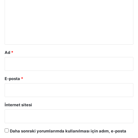
r
u
m
*
Ad
*
E-posta
*
İnternet sitesi
Daha sonraki yorumlarımda kullanılması için adım, e-posta