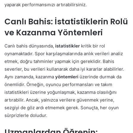
yaparak performansınızı artırabilirsiniz.
Canlı Bahis: İstatistiklerin Rolü
ve Kazanma Yöntemleri
Canlı bahis dünyasında,
istatistikler
kritik bir rol
oynamaktadır. Spor karşılaşmalarında anlık verileri analiz
etmek, doğru tahminler yapmak için gereklidir. Bahis
severler, bu verileri kullanarak daha iyi kararlar alabilirler.
Aynı zamanda, kazanma
yöntemleri
üzerinde durmak da
önemlidir. Örneğin, oyuncu performansları ve takım
istatistikleri üzerine yoğunlaşmak, kazanma olasılığını
artırabilir. Ancak, yalnızca verilere güvenmek yerine,
sezgiyi de göz ardı etmemek gerek. Sonuçta, her oyun
sürprizlerle doludur.
Uzmanlardan Öğrenin: