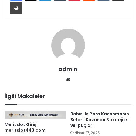
Yazdır
admin
Web
sitesi
İlgili Makaleler
Bahis ile Para Kazanmanın
Sırları: Kazanan Stratejiler
Meritslot Giriş |
ve İpuçları
meritslot443.com
Nisan 27, 2025