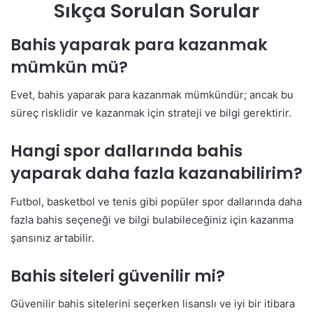
Sıkça Sorulan Sorular
Bahis yaparak para kazanmak
mümkün mü?
Evet, bahis yaparak para kazanmak mümkündür; ancak bu
süreç risklidir ve kazanmak için strateji ve bilgi gerektirir.
Hangi spor dallarında bahis
yaparak daha fazla kazanabilirim?
Futbol, basketbol ve tenis gibi popüler spor dallarında daha
fazla bahis seçeneği ve bilgi bulabileceğiniz için kazanma
şansınız artabilir.
Bahis siteleri güvenilir mi?
Güvenilir bahis sitelerini seçerken lisanslı ve iyi bir itibara