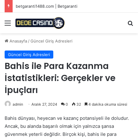
betgaranti1488.com | Betgaranti
Menü
Ar
Anasayfa
/
Güncel Giriş Adresleri
Güncel Giriş Adresleri
Bahis ile Para Kazanma
İstatistikleri: Gerçekler ve
İpuçları
admin
Aralık 27, 2024
0
32
4 dakika okuma süresi
Bahis dünyası, heyecan ve kazanç potansiyeli ile doludur.
Ancak, bu alanda başarılı olmak için yalnızca şansa
güvenmek yeterli değildir. Birçok kişi, bahis ile para