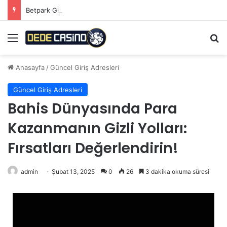
Betpark Giriş | betpark1520.com
Menü
Ar
Anasayfa
/
Güncel Giriş Adresleri
Güncel Giriş Adresleri
Bahis Dünyasında Para
Kazanmanın Gizli Yolları:
Fırsatları Değerlendirin!
admin
Şubat 13, 2025
0
26
3 dakika okuma süresi