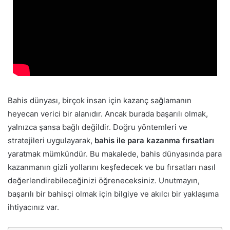
Bahis dünyası, birçok insan için kazanç sağlamanın
heyecan verici bir alanıdır. Ancak burada başarılı olmak,
yalnızca şansa bağlı değildir. Doğru yöntemleri ve
stratejileri uygulayarak,
bahis ile para kazanma fırsatları
yaratmak mümkündür. Bu makalede, bahis dünyasında para
kazanmanın gizli yollarını keşfedecek ve bu fırsatları nasıl
değerlendirebileceğinizi öğreneceksiniz. Unutmayın,
başarılı bir bahisçi olmak için bilgiye ve akılcı bir yaklaşıma
ihtiyacınız var.