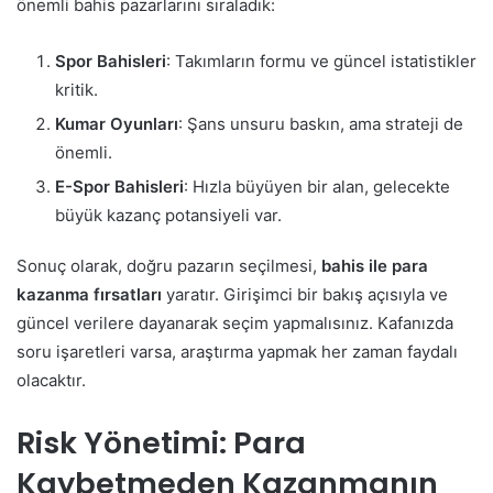
önemli bahis pazarlarını sıraladık:
Spor Bahisleri
: Takımların formu ve güncel istatistikler
kritik.
Kumar Oyunları
: Şans unsuru baskın, ama strateji de
önemli.
E-Spor Bahisleri
: Hızla büyüyen bir alan, gelecekte
büyük kazanç potansiyeli var.
Sonuç olarak, doğru pazarın seçilmesi,
bahis ile para
kazanma fırsatları
yaratır. Girişimci bir bakış açısıyla ve
güncel verilere dayanarak seçim yapmalısınız. Kafanızda
soru işaretleri varsa, araştırma yapmak her zaman faydalı
olacaktır.
Risk Yönetimi: Para
Kaybetmeden Kazanmanın