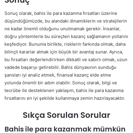
Sonuç olarak, bahis ile para kazanma fırsatları üzerine
düşündüğümüzde, bu alandaki dinamiklerin ve stratejilerin
ne kadar önemli olduğunu unutmamak gerekir. İnsanlar,
doğru yöntemlerle bu süreçten kazanç sağlamanın yollarını
keşfediyor. Bununla birlikte, risklerin farkında olmak, daha
bilinçli kararlar almak için büyük bir avantaj sunar. Ayrıca,
bu fırsatları değerlendirirken dikkatli ve sabırlı olmak, uzun
vadede başarıyı getirebilir. Bahis dünyasının sunduğu
şansları iyi analiz etmek, finansal kazanç elde etme
yolunda önemli bir adım olabilir. Sonuç olarak, bilgi ve
tecrübe ile desteklenen yaklaşım, bahis ile para kazanma
fırsatlarını en iyi şekilde kullanmaya zemin hazırlayacaktır.
Sıkça Sorulan Sorular
Bahis ile para kazanmak mümkün