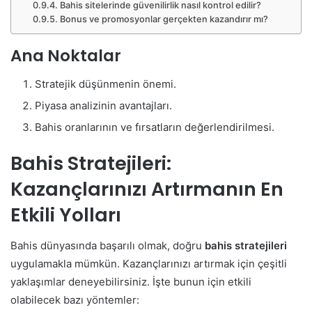
Bahis sitelerinde güvenilirlik nasıl kontrol edilir?
Bonus ve promosyonlar gerçekten kazandırır mı?
Ana Noktalar
Stratejik düşünmenin önemi.
Piyasa analizinin avantajları.
Bahis oranlarının ve fırsatların değerlendirilmesi.
Bahis Stratejileri:
Kazançlarınızı Artırmanın En
Etkili Yolları
Bahis dünyasında başarılı olmak, doğru
bahis
stratejileri
uygulamakla mümkün. Kazançlarınızı artırmak için çeşitli
yaklaşımlar deneyebilirsiniz. İşte bunun için etkili
olabilecek bazı yöntemler: