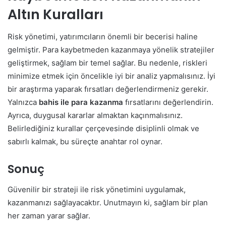
Altın Kuralları
Risk yönetimi, yatırımcıların önemli bir becerisi haline
gelmiştir. Para kaybetmeden kazanmaya yönelik stratejiler
geliştirmek, sağlam bir temel sağlar. Bu nedenle, riskleri
minimize etmek için öncelikle iyi bir analiz yapmalısınız. İyi
bir araştırma yaparak fırsatları değerlendirmeniz gerekir.
Yalnızca
bahis ile
para
kazanma
fırsatlarını değerlendirin.
Ayrıca, duygusal kararlar almaktan kaçınmalısınız.
Belirlediğiniz kurallar çerçevesinde disiplinli olmak ve
sabırlı kalmak, bu süreçte anahtar rol oynar.
Sonuç
Güvenilir bir strateji ile risk yönetimini uygulamak,
kazanmanızı sağlayacaktır. Unutmayın ki, sağlam bir plan
her zaman yarar sağlar.