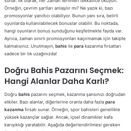
sunar. İlk olarak, her zaman terimleri dikkatlice okuyun.
Örneğin, çevrim şartları anlaşılır mı? Ne yazık ki, bazı
promosyonlar yanıltıcı olabiliyor. Bunun yanı sıra, belirli
oyunlarda kullanılabilecek bonuslar olabilir. Bu noktada,
hangi oyunların bonus sunduğunu keşfetmekte fayda var.
Ayrıca, zaman sınırlı promosyonları kaçırmamak için takipte
kalmalısınız. Unutmayın,
bahis
ile
para
kazanma fırsatları
sadece bir tık uzağınızda!
Doğru Bahis Pazarını Seçmek:
Hangi Alanlar Daha Karlı?
Doğru
bahis
pazarını seçmek, kazanma şansınızı doğrudan
etkiler. Bazı alanlar, diğerlerine oranla daha fazla
para
kazanma
fırsatı sunar. Örneğin, spor bahisleri genellikle
yüksek kazançlar sağlar. Ancak, içsel dinamikler kafa
karışıklığı yaratabilir. Aşağıda değerlendirilmesi gereken