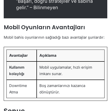
“Başarı, doğru stratejiler ve sabırla
gelir.” – Bilinmeyen
Mobil Oyunların Avantajları
Mobil bahis oyunlarının sağladığı bazı avantajlar şunlardır:
Avantajlar
Açıklama
Kullanım
Mobil uygulamalar, hızlı erişim
kolaylığı
imkanı sunar.
Downtime
Boş zamanlarınızı kazanca
Atma
dönüştürür.
Sonuç