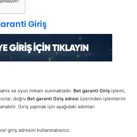
apmalıyım?
aranti Giriş
a bahis ve oyun imkanı sunmaktadır.
Bet garanti Giriş
işlemi,
ıcılar, doğru
Bet garanti Giriş adresi
üzerinden işlemlerini
anabilir. Giriş yapmak için aşağıdaki adımları
el giriş adresini kullanmalısınız.