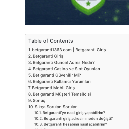
Table of Contents
betgaranti1363.com | Betgaranti Giriş
Betgaranti Giriş
Betgaranti Güncel Adres Nedir?
Betgaranti Casino ve Slot Oyunları
Bet garanti Güvenilir Mi?
Betgaranti Kullanıcı Yorumları
Betgaranti Mobil Giriş
Bet garanti Müşteri Temsilcisi
Sonuç
Sıkça Sorulan Sorular
Betgaranti’ye nasıl giriş yapabilirim?
Betgaranti giriş adresim neden değişti?
Betgaranti hesabımı nasıl açabilirim?