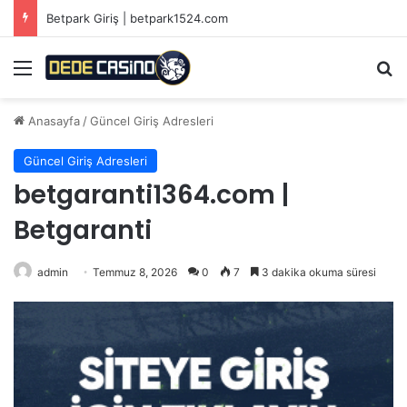
Betpark Giriş | betpark1524.com
Menü
Ar
Anasayfa
/
Güncel Giriş Adresleri
Güncel Giriş Adresleri
betgaranti1364.com |
Betgaranti
admin
Temmuz 8, 2026
0
7
3 dakika okuma süresi