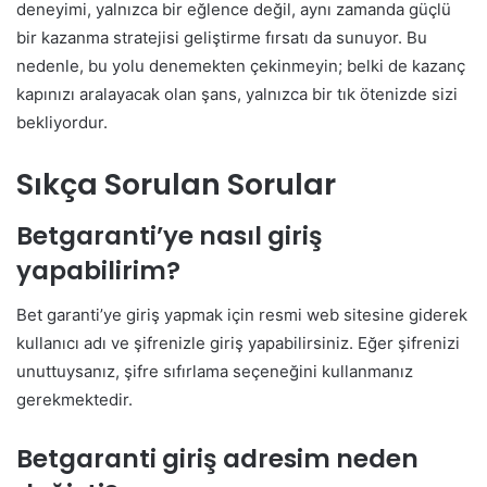
deneyimi, yalnızca bir eğlence değil, aynı zamanda güçlü
bir kazanma stratejisi geliştirme fırsatı da sunuyor. Bu
nedenle, bu yolu denemekten çekinmeyin; belki de kazanç
kapınızı aralayacak olan şans, yalnızca bir tık ötenizde sizi
bekliyordur.
Sıkça Sorulan Sorular
Betgaranti’ye nasıl giriş
yapabilirim?
Bet garanti’ye giriş yapmak için resmi web sitesine giderek
kullanıcı adı ve şifrenizle giriş yapabilirsiniz. Eğer şifrenizi
unuttuysanız, şifre sıfırlama seçeneğini kullanmanız
gerekmektedir.
Betgaranti giriş adresim neden