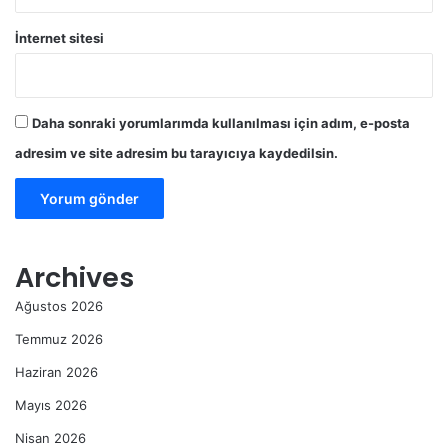
İnternet sitesi
Daha sonraki yorumlarımda kullanılması için adım, e-posta
adresim ve site adresim bu tarayıcıya kaydedilsin.
Archives
Ağustos 2026
Temmuz 2026
Haziran 2026
Mayıs 2026
Nisan 2026