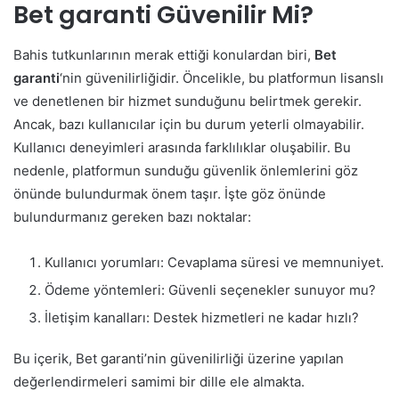
Bet garanti Güvenilir Mi?
Bahis tutkunlarının merak ettiği konulardan biri,
Bet
garanti
‘nin güvenilirliğidir. Öncelikle, bu platformun lisanslı
ve denetlenen bir hizmet sunduğunu belirtmek gerekir.
Ancak, bazı kullanıcılar için bu durum yeterli olmayabilir.
Kullanıcı deneyimleri arasında farklılıklar oluşabilir. Bu
nedenle, platformun sunduğu güvenlik önlemlerini göz
önünde bulundurmak önem taşır. İşte göz önünde
bulundurmanız gereken bazı noktalar:
Kullanıcı yorumları: Cevaplama süresi ve memnuniyet.
Ödeme yöntemleri: Güvenli seçenekler sunuyor mu?
İletişim kanalları: Destek hizmetleri ne kadar hızlı?
Bu içerik, Bet garanti’nin güvenilirliği üzerine yapılan
değerlendirmeleri samimi bir dille ele almakta.