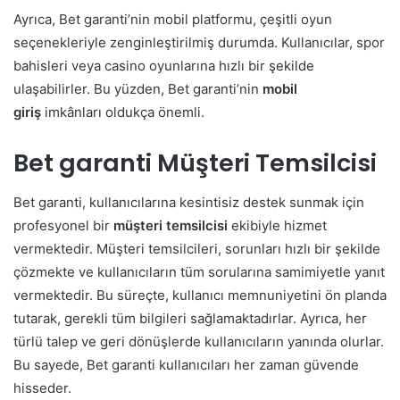
Ayrıca, Bet garanti’nin mobil platformu, çeşitli oyun
seçenekleriyle zenginleştirilmiş durumda. Kullanıcılar, spor
bahisleri veya casino oyunlarına hızlı bir şekilde
ulaşabilirler. Bu yüzden, Bet garanti’nin
mobil
giriş
imkânları oldukça önemli.
Bet garanti Müşteri Temsilcisi
Bet garanti, kullanıcılarına kesintisiz destek sunmak için
profesyonel bir
müşteri temsilcisi
ekibiyle hizmet
vermektedir. Müşteri temsilcileri, sorunları hızlı bir şekilde
çözmekte ve kullanıcıların tüm sorularına samimiyetle yanıt
vermektedir. Bu süreçte, kullanıcı memnuniyetini ön planda
tutarak, gerekli tüm bilgileri sağlamaktadırlar. Ayrıca, her
türlü talep ve geri dönüşlerde kullanıcıların yanında olurlar.
Bu sayede, Bet garanti kullanıcıları her zaman güvende
hisseder.