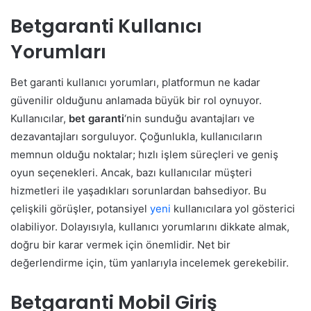
Betgaranti Kullanıcı
Yorumları
Bet garanti kullanıcı yorumları, platformun ne kadar
güvenilir olduğunu anlamada büyük bir rol oynuyor.
Kullanıcılar,
bet garanti
‘nin sunduğu avantajları ve
dezavantajları sorguluyor. Çoğunlukla, kullanıcıların
memnun olduğu noktalar; hızlı işlem süreçleri ve geniş
oyun seçenekleri. Ancak, bazı kullanıcılar müşteri
hizmetleri ile yaşadıkları sorunlardan bahsediyor. Bu
çelişkili görüşler, potansiyel
yeni
kullanıcılara yol gösterici
olabiliyor. Dolayısıyla, kullanıcı yorumlarını dikkate almak,
doğru bir karar vermek için önemlidir. Net bir
değerlendirme için, tüm yanlarıyla incelemek gerekebilir.
Betgaranti Mobil Giriş