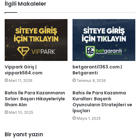
İlgili Makaleler
Vippark Giriş |
betgaranti1363.com |
vippark564.com
Betgaranti
Mart 11, 2026
Temmuz 8, 2026
Bahis İle Para Kazanmanın
Bahis ile Para Kazanma
Sırları: Başarı Hikayeleriyle
Kuralları: Başarılı
İlham Alın
Oyuncuların Stratejileri ve
İpuçları
Mart 10, 2025
Mayıs 1, 2025
Bir yanıt yazın