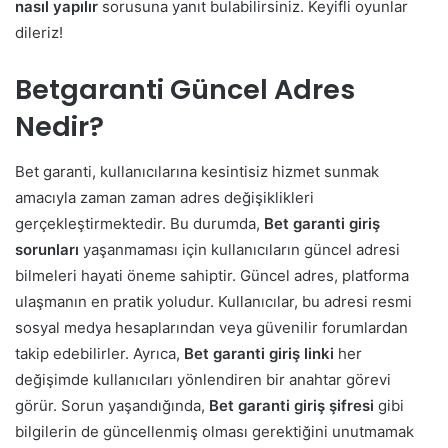
nasıl yapılır
sorusuna yanıt bulabilirsiniz. Keyifli oyunlar
dileriz!
Betgaranti Güncel Adres
Nedir?
Bet garanti, kullanıcılarına kesintisiz hizmet sunmak
amacıyla zaman zaman adres değişiklikleri
gerçekleştirmektedir. Bu durumda,
Bet garanti giriş
sorunları
yaşanmaması için kullanıcıların güncel adresi
bilmeleri hayati öneme sahiptir. Güncel adres, platforma
ulaşmanın en pratik yoludur. Kullanıcılar, bu adresi resmi
sosyal medya hesaplarından veya güvenilir forumlardan
takip edebilirler. Ayrıca,
Bet garanti giriş linki
her
değişimde kullanıcıları yönlendiren bir anahtar görevi
görür. Sorun yaşandığında,
Bet garanti giriş şifresi
gibi
bilgilerin de güncellenmiş olması gerektiğini unutmamak