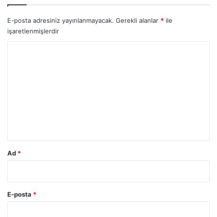
E-posta adresiniz yayınlanmayacak.
Gerekli alanlar
*
ile
işaretlenmişlerdir
Y
o
r
u
m
*
Ad
*
E-posta
*