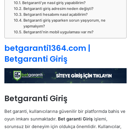
Betgaranti’ye nasıl giriş yapabilirim?
Betgaranti giriş adresim neden değişti?
Betgaranti hesabımı nasıl açabilirim?
Betgaranti giriş yaparken sorun yaşıyorum, ne
yapmalıyım?
Betgaranti’nin mobil uygulaması var mı?
betgaranti1364.com |
Betgaranti Giriş
Betgaranti Giriş
Bet garanti, kullanıcılarına güvenilir bir platformda bahis ve
oyun imkanı sunmaktadır.
Bet garanti Giriş
işlemi,
sorunsuz bir deneyim için oldukça önemlidir. Kullanıcılar,