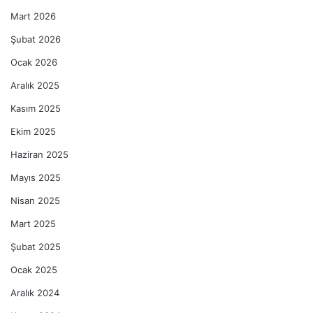
Mart 2026
Şubat 2026
Ocak 2026
Aralık 2025
Kasım 2025
Ekim 2025
Haziran 2025
Mayıs 2025
Nisan 2025
Mart 2025
Şubat 2025
Ocak 2025
Aralık 2024