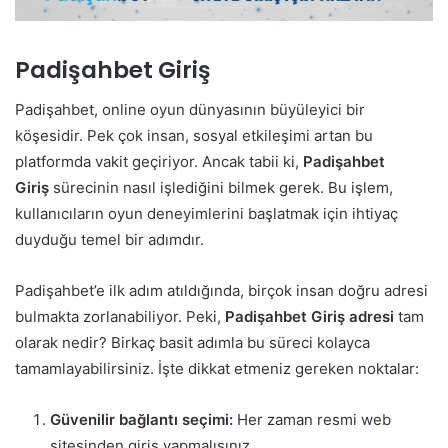
Padişahbet Giriş
Padişahbet, online oyun dünyasının büyüleyici bir
köşesidir. Pek çok insan, sosyal etkileşimi artan bu
platformda vakit geçiriyor. Ancak tabii ki,
Padişahbet
Giriş
sürecinin nasıl işlediğini bilmek gerek. Bu işlem,
kullanıcıların oyun deneyimlerini başlatmak için ihtiyaç
duyduğu temel bir adımdır.
Padişahbet’e ilk adım atıldığında, birçok insan doğru adresi
bulmakta zorlanabiliyor. Peki,
Padişahbet Giriş adresi
tam
olarak nedir? Birkaç basit adımla bu süreci kolayca
tamamlayabilirsiniz. İşte dikkat etmeniz gereken noktalar:
Güvenilir bağlantı seçimi:
Her zaman resmi web
sitesinden giriş yapmalısınız.