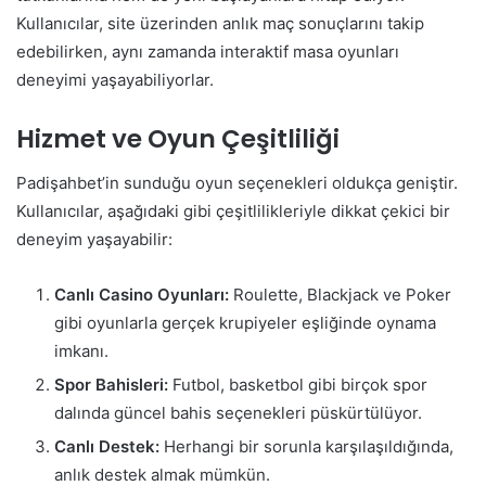
Kullanıcılar, site üzerinden anlık maç sonuçlarını takip
edebilirken, aynı zamanda interaktif masa oyunları
deneyimi yaşayabiliyorlar.
Hizmet ve Oyun Çeşitliliği
Padişahbet’in sunduğu oyun seçenekleri oldukça geniştir.
Kullanıcılar, aşağıdaki gibi çeşitlilikleriyle dikkat çekici bir
deneyim yaşayabilir:
Canlı Casino Oyunları:
Roulette, Blackjack ve Poker
gibi oyunlarla gerçek krupiyeler eşliğinde oynama
imkanı.
Spor Bahisleri:
Futbol, basketbol gibi birçok spor
dalında güncel bahis seçenekleri püskürtülüyor.
Canlı Destek:
Herhangi bir sorunla karşılaşıldığında,
anlık destek almak mümkün.