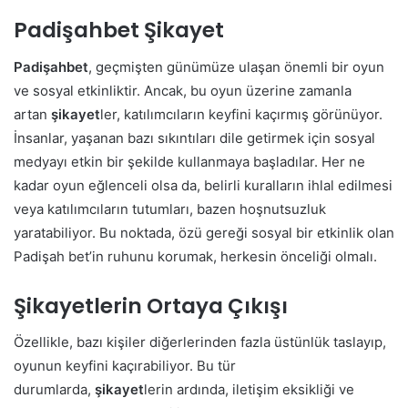
Padişahbet Şikayet
Padişahbet
, geçmişten günümüze ulaşan önemli bir oyun
ve sosyal etkinliktir. Ancak, bu oyun üzerine zamanla
artan
şikayet
ler, katılımcıların keyfini kaçırmış görünüyor.
İnsanlar, yaşanan bazı sıkıntıları dile getirmek için sosyal
medyayı etkin bir şekilde kullanmaya başladılar. Her ne
kadar oyun eğlenceli olsa da, belirli kuralların ihlal edilmesi
veya katılımcıların tutumları, bazen hoşnutsuzluk
yaratabiliyor. Bu noktada, özü gereği sosyal bir etkinlik olan
Padişah bet’in ruhunu korumak, herkesin önceliği olmalı.
Şikayetlerin Ortaya Çıkışı
Özellikle, bazı kişiler diğerlerinden fazla üstünlük taslayıp,
oyunun keyfini kaçırabiliyor. Bu tür
durumlarda,
şikayet
lerin ardında, iletişim eksikliği ve