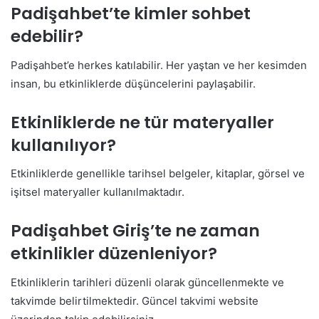
Padişahbet’te kimler sohbet
edebilir?
Padişahbet’e herkes katılabilir. Her yaştan ve her kesimden
insan, bu etkinliklerde düşüncelerini paylaşabilir.
Etkinliklerde ne tür materyaller
kullanılıyor?
Etkinliklerde genellikle tarihsel belgeler, kitaplar, görsel ve
işitsel materyaller kullanılmaktadır.
Padişahbet Giriş’te ne zaman
etkinlikler düzenleniyor?
Etkinliklerin tarihleri düzenli olarak güncellenmekte ve
takvimde belirtilmektedir. Güncel takvimi website