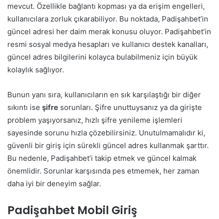
mevcut. Özellikle bağlantı kopması ya da erişim engelleri,
kullanıcılara zorluk çıkarabiliyor. Bu noktada, Padişahbet’in
güncel adresi her daim merak konusu oluyor. Padişahbet’in
resmi sosyal medya hesapları ve kullanıcı destek kanalları,
güncel adres bilgilerini kolayca bulabilmeniz için büyük
kolaylık sağlıyor.
Bunun yanı sıra, kullanıcıların en sık karşılaştığı bir diğer
sıkıntı ise
şifre
sorunları. Şifre unuttuysanız ya da girişte
problem yaşıyorsanız, hızlı şifre yenileme işlemleri
sayesinde sorunu hızla çözebilirsiniz. Unutulmamalıdır ki,
güvenli bir giriş için sürekli güncel adres kullanmak şarttır.
Bu nedenle, Padişahbet’i takip etmek ve güncel kalmak
önemlidir. Sorunlar karşısında pes etmemek, her zaman
daha iyi bir deneyim sağlar.
Padişahbet Mobil Giriş