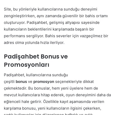
Site, bu yönleriyle kullanıcılarına sunduğu deneyimi
zenginleştirirken, aynı zamanda güvenilir bir bahis ortamı
oluşturuyor. Padişahbet, gelişmiş altyapısı sayesinde
kullanıcıların beklentilerini karşılamada başarılı bir
performans sergiliyor. Bahis severler için vazgeçilmez bir
adres olma yolunda hızla ilerliyor.
Padişahbet Bonus ve
Promosyonları
Padişahbet, kullanıcılarına sunduğu
çeşitli
bonus
ve
promosyon
seçenekleriyle dikkat
çekmektedir. Bu bonuslar, hem yeni üyelere hem de
mevcut kullanıcılara hitap ederek, oyun deneyimini daha da
eğlenceli hale getirir. Özellikle kayıt aşamasında verilen
karşılama bonusu, yeni kullanıcıların ilgisini çekerken,
sadık kullanıcılar için düzenlenen haftalık ve aylık