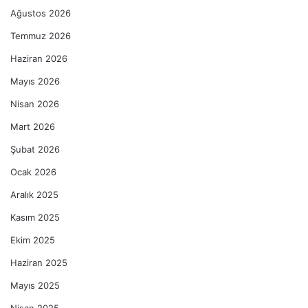
Ağustos 2026
Temmuz 2026
Haziran 2026
Mayıs 2026
Nisan 2026
Mart 2026
Şubat 2026
Ocak 2026
Aralık 2025
Kasım 2025
Ekim 2025
Haziran 2025
Mayıs 2025
Nisan 2025