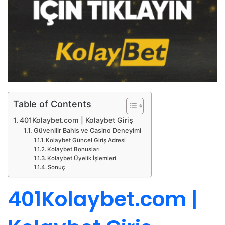
Table of Contents
401Kolaybet.com | Kolaybet Giriş
Güvenilir Bahis ve Casino Deneyimi
Kolaybet Güncel Giriş Adresi
Kolaybet Bonusları
Kolaybet Üyelik İşlemleri
Sonuç
401Kolaybet.com |