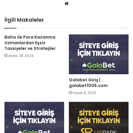
Web
sitesi
İlgili Makaleler
Bahis ile Para Kazanma:
Uzmanlardan Eşsiz
Tavsiyeler ve Stratejiler
Aralık 28, 2024
Galabet Giriş |
galabet1006.com
Kasım 6, 2025