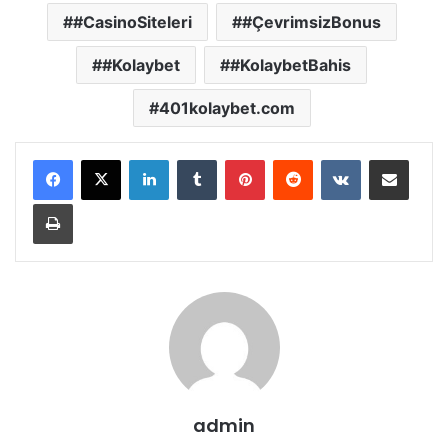
#CasinoSiteleri
#ÇevrimsizBonus
#Kolaybet
#KolaybetBahis
401kolaybet.com
LinkedIn
Tumblr
Pinterest
Reddit
VKontakte
E-Posta ile paylaş
Yazdır
admin