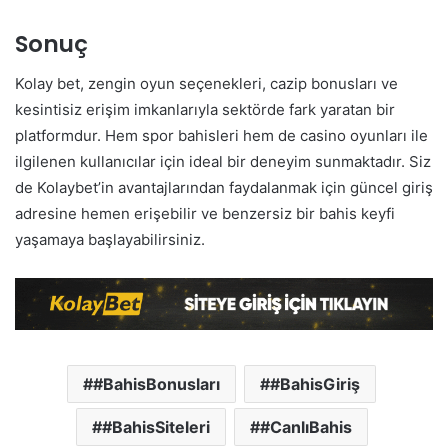
Sonuç
Kolay bet, zengin oyun seçenekleri, cazip bonusları ve
kesintisiz erişim imkanlarıyla sektörde fark yaratan bir
platformdur. Hem spor bahisleri hem de casino oyunları ile
ilgilenen kullanıcılar için ideal bir deneyim sunmaktadır. Siz
de Kolaybet’in avantajlarından faydalanmak için güncel giriş
adresine hemen erişebilir ve benzersiz bir bahis keyfi
yaşamaya başlayabilirsiniz.
#BahisBonusları
#BahisGiriş
#BahisSiteleri
#CanlıBahis