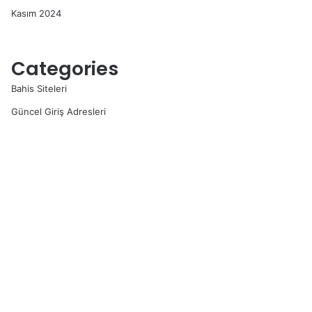
Kasım 2024
Categories
Bahis Siteleri
Güncel Giriş Adresleri