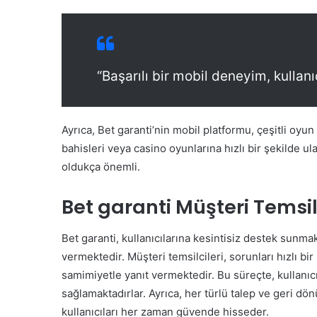
“Başarılı bir mobil deneyim, kullanı
Ayrıca, Bet garanti’nin mobil platformu, çeşitli oyu
bahisleri veya casino oyunlarına hızlı bir şekilde ul
oldukça önemli.
Bet garanti Müşteri Temsil
Bet garanti, kullanıcılarına kesintisiz destek sunma
vermektedir. Müşteri temsilcileri, sorunları hızlı bi
samimiyetle yanıt vermektedir. Bu süreçte, kullanıc
sağlamaktadırlar. Ayrıca, her türlü talep ve geri dön
kullanıcıları her zaman güvende hisseder.