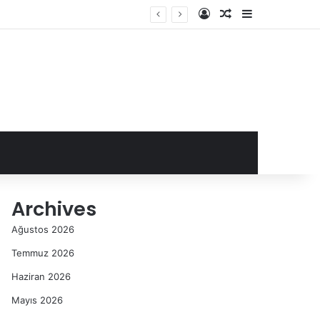
Kayıt Ol
Rastgele Makale
Kenar Bölme
Archives
Ağustos 2026
Temmuz 2026
Haziran 2026
Mayıs 2026