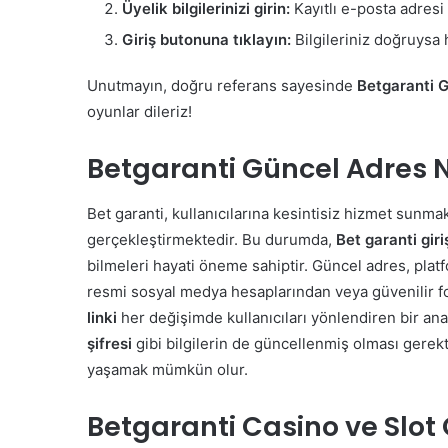
Üyelik bilgilerinizi girin:
Kayıtlı e-posta adresi 
Giriş butonuna tıklayın:
Bilgileriniz doğruysa 
Unutmayın, doğru referans sayesinde
Betgaranti Gi
oyunlar dileriz!
Betgaranti Güncel Adres 
Bet garanti, kullanıcılarına kesintisiz hizmet sunm
gerçekleştirmektedir. Bu durumda,
Bet garanti giri
bilmeleri hayati öneme sahiptir. Güncel adres, platf
resmi sosyal medya hesaplarından veya güvenilir fo
linki
her değişimde kullanıcıları yönlendiren bir an
şifresi
gibi bilgilerin de güncellenmiş olması gerek
yaşamak mümkün olur.
Betgaranti Casino ve Slot