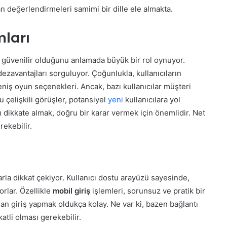
lan değerlendirmeleri samimi bir dille ele almakta.
mları
r güvenilir olduğunu anlamada büyük bir rol oynuyor.
dezavantajları sorguluyor. Çoğunlukla, kullanıcıların
niş oyun seçenekleri. Ancak, bazı kullanıcılar müşteri
u çelişkili görüşler, potansiyel
yeni
kullanıcılara yol
ını dikkate almak, doğru bir karar vermek için önemlidir. Net
rekebilir.
arla dikkat çekiyor. Kullanıcı dostu arayüzü sayesinde,
orlar. Özellikle
mobil giriş
işlemleri, sorunsuz ve pratik bir
n giriş yapmak oldukça kolay. Ne var ki, bazen bağlantı
atli olması gerekebilir.