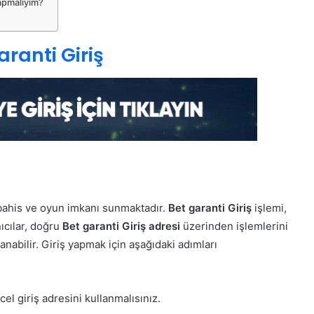
apmalıyım?
ranti Giriş
a bahis ve oyun imkanı sunmaktadır.
Bet garanti Giriş
işlemi,
ıcılar, doğru
Bet garanti Giriş adresi
üzerinden işlemlerini
anabilir. Giriş yapmak için aşağıdaki adımları
el giriş adresini kullanmalısınız.