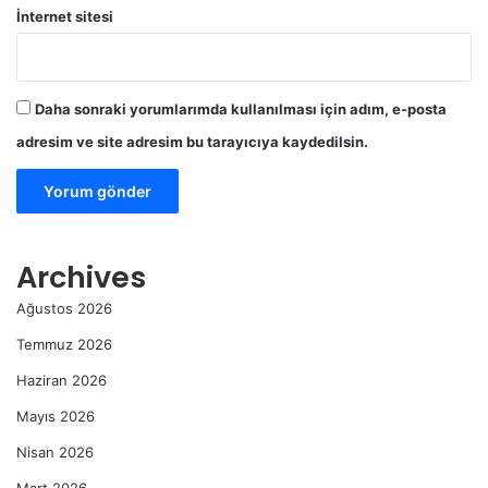
İnternet sitesi
Daha sonraki yorumlarımda kullanılması için adım, e-posta
adresim ve site adresim bu tarayıcıya kaydedilsin.
Archives
Ağustos 2026
Temmuz 2026
Haziran 2026
Mayıs 2026
Nisan 2026