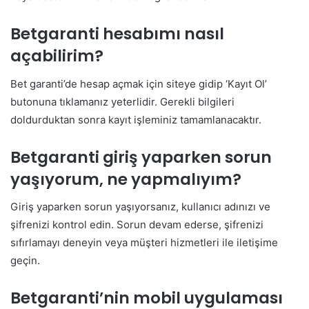
Betgaranti hesabımı nasıl
açabilirim?
Bet garanti’de hesap açmak için siteye gidip ‘Kayıt Ol’
butonuna tıklamanız yeterlidir. Gerekli bilgileri
doldurduktan sonra kayıt işleminiz tamamlanacaktır.
Betgaranti giriş yaparken sorun
yaşıyorum, ne yapmalıyım?
Giriş yaparken sorun yaşıyorsanız, kullanıcı adınızı ve
şifrenizi kontrol edin. Sorun devam ederse, şifrenizi
sıfırlamayı deneyin veya müşteri hizmetleri ile iletişime
geçin.
Betgaranti’nin mobil uygulaması