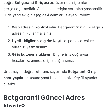
doğru
Bet garanti Giriş adresi
üzerinden işlemlerini
gerçekleştirmelidir. Aksi halde, erişim sorunları yaşanabilir.
Giriş yapmak için aşağıdaki adımları izleyebilirsiniz:
Web adresini kontrol edin:
Bet garanti’nin güncel giriş
adresini kullanmalısınız.
Üyelik bilgilerinizi girin:
Kayıtlı e-posta adresi ve
şifrenizi yazmalısınız.
Giriş butonuna tıklayın:
Bilgileriniz doğruysa
hesabınıza anında erişim sağlarsınız.
Unutmayın, doğru referans sayesinde
Betgaranti Giriş
nasıl yapılır
sorusuna yanıt bulabilirsiniz. Keyifli oyunlar
dileriz!
Betgaranti Güncel Adres
Nedir?