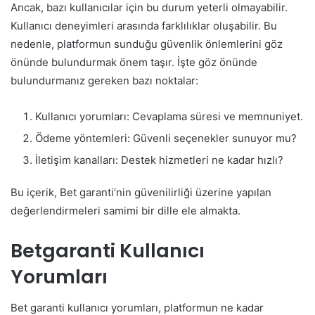
Ancak, bazı kullanıcılar için bu durum yeterli olmayabilir.
Kullanıcı deneyimleri arasında farklılıklar oluşabilir. Bu
nedenle, platformun sunduğu güvenlik önlemlerini göz
önünde bulundurmak önem taşır. İşte göz önünde
bulundurmanız gereken bazı noktalar:
Kullanıcı yorumları: Cevaplama süresi ve memnuniyet.
Ödeme yöntemleri: Güvenli seçenekler sunuyor mu?
İletişim kanalları: Destek hizmetleri ne kadar hızlı?
Bu içerik, Bet garanti’nin güvenilirliği üzerine yapılan
değerlendirmeleri samimi bir dille ele almakta.
Betgaranti Kullanıcı
Yorumları
Bet garanti kullanıcı yorumları, platformun ne kadar