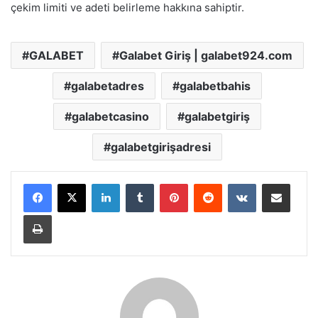
çekim limiti ve adeti belirleme hakkına sahiptir.
GALABET
Galabet Giriş | galabet924.com
galabetadres
galabetbahis
galabetcasino
galabetgiriş
galabetgirişadresi
LinkedIn
Tumblr
Pinterest
Reddit
VKontakte
E-Posta ile paylaş
Yazdır