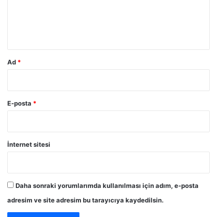
u
m
*
Ad
*
E-posta
*
İnternet sitesi
Daha sonraki yorumlarımda kullanılması için adım, e-posta
adresim ve site adresim bu tarayıcıya kaydedilsin.