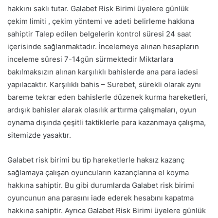
hakkını saklı tutar. Galabet Risk Birimi üyelere günlük
çekim limiti , çekim yöntemi ve adeti belirleme hakkına
sahiptir Talep edilen belgelerin kontrol süresi 24 saat
içerisinde sağlanmaktadır. İncelemeye alınan hesapların
inceleme süresi 7-14gün sürmektedir Miktarlara
bakılmaksızın alınan karşılıklı bahislerde ana para iadesi
yapılacaktır. Karşılıklı bahis – Surebet, sürekli olarak aynı
bareme tekrar eden bahislerle düzenek kurma hareketleri,
ardışık bahisler alarak olasılık arttırma çalışmaları, oyun
oynama dışında çeşitli taktiklerle para kazanmaya çalışma,
sitemizde yasaktır.
Galabet risk birimi bu tip hareketlerle haksız kazanç
sağlamaya çalışan oyuncuların kazançlarına el koyma
hakkına sahiptir. Bu gibi durumlarda Galabet risk birimi
oyuncunun ana parasını iade ederek hesabını kapatma
hakkına sahiptir. Ayrıca Galabet Risk Birimi üyelere günlük