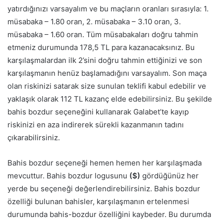
yatırdığınızı varsayalım ve bu maçların oranları sırasıyla: 1.
müsabaka – 1.80 oran, 2. müsabaka – 3.10 oran, 3.
müsabaka – 1.60 oran. Tüm müsabakaları doğru tahmin
etmeniz durumunda 178,5 TL para kazanacaksınız. Bu
karşılaşmalardan ilk 2’sini doğru tahmin ettiğinizi ve son
karşılaşmanın henüz başlamadığını varsayalım. Son maça
olan riskinizi satarak size sunulan teklifi kabul edebilir ve
yaklaşık olarak 112 TL kazanç elde edebilirsiniz. Bu şekilde
bahis bozdur seçeneğini kullanarak Galabet’te kayıp
riskinizi en aza indirerek sürekli kazanmanın tadını
çıkarabilirsiniz.
Bahis bozdur seçeneği hemen hemen her karşılaşmada
mevcuttur. Bahis bozdur logusunu
($)
gördüğünüz her
yerde bu seçeneği değerlendirebilirsiniz. Bahis bozdur
özelliği bulunan bahisler, karşılaşmanın ertelenmesi
durumunda bahis-bozdur özelliğini kaybeder. Bu durumda