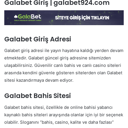
Galabet Giriş | galabet924.com
Galabet Giriş Adresi
Galabet giriş adresi ile yayın hayatına kaldığı yerden devam
etmektedir. Galabet güncel giriş adresine sitemizden
ulaşabilirsiniz. Güvenilir canlı bahis ve canlı casino siteleri
arasında kendini güvenle gösteren sitelerden olan Galabet
sitesi kazandırmaya devam ediyor.
Galabet Bahis Sitesi
Galabet bahis sitesi, özellikle de online bahisi yabancı
kaynaklı bahis siteleri arayışında olanlar için iyi bir seçenek
olabilir. Sloganını ‘’bahis, casino, kalite ve daha fazlası’’