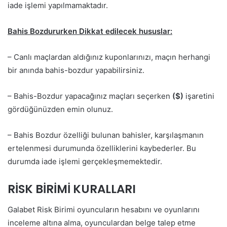
iade işlemi yapılmamaktadır.
Bahis Bozdururken Dikkat edilecek hususlar:
– Canlı maçlardan aldığınız kuponlarınızı, maçın herhangi
bir anında bahis-bozdur yapabilirsiniz.
– Bahis-Bozdur yapacağınız maçları seçerken
($)
işaretini
gördüğünüzden emin olunuz.
– Bahis Bozdur özelliği bulunan bahisler, karşılaşmanın
ertelenmesi durumunda özelliklerini kaybederler. Bu
durumda iade işlemi gerçekleşmemektedir.
RİSK BİRİMİ KURALLARI
Galabet Risk Birimi oyuncuların hesabını ve oyunlarını
inceleme altına alma, oyunculardan belge talep etme