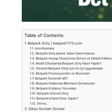
Table of Contents
Betpark Giriş | betpark1173.com
Ana Noktalar
Betpark Giriş İşlemi: Adım Adım Kılavuz
Betpark Hesap Oluşturma Süreci ve Dikkat Edilme
Mobil Cihazlarda Betpark Giriş Nasıl Yapılır?
Güvenli Betpark Girişi için En İyi Uygulamalar
Betpark Promosyonları ve Bonusları
Betpark Güvenilir Mi?
Betpark Hakkında Bilinmesi Gerekenler
Betpark Kullanıcı Yorumları
Betpark Güncel Giriş
Betpark’a Nasıl Giriş Yapılır?
Sonuç
Sıkça Sorulan Sorular