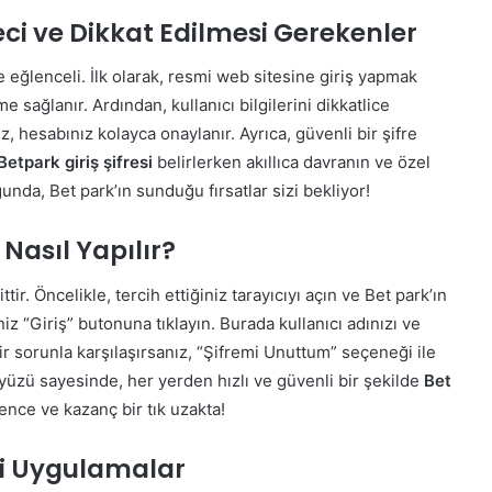
i ve Dikkat Edilmesi Gerekenler
 eğlenceli. İlk olarak, resmi web sitesine giriş yapmak
e sağlanır. Ardından, kullanıcı bilgilerini dikkatlice
, hesabınız kolayca onaylanır. Ayrıca, güvenli bir şifre
Betpark giriş şifresi
belirlerken akıllıca davranın ve özel
nda, Bet park’ın sunduğu fırsatlar sizi bekliyor!
Nasıl Yapılır?
ir. Öncelikle, tercih ettiğiniz tarayıcıyı açın ve Bet park’ın
z “Giriş” butonuna tıklayın. Burada kullanıcı adınızı ve
bir sorunla karşılaşırsanız, “Şifremi Unuttum” seçeneği ile
rayüzü sayesinde, her yerden hızlı ve güvenli bir şekilde
Bet
ce ve kazanç bir tık uzakta!
İyi Uygulamalar