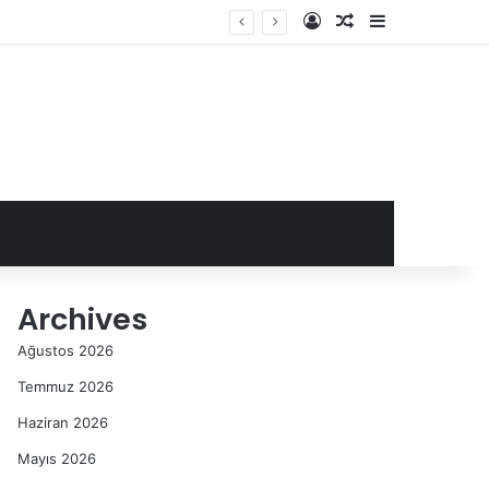
Kayıt Ol
Rastgele Makale
Kenar Bölme
Archives
Ağustos 2026
Temmuz 2026
Haziran 2026
Mayıs 2026