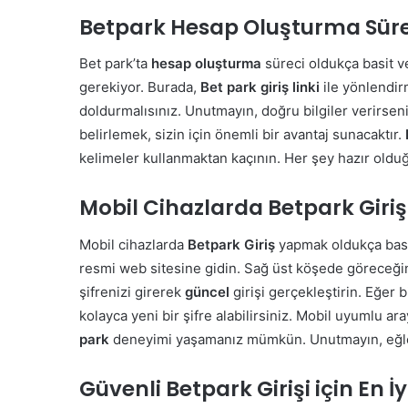
Betpark Hesap Oluşturma Sürec
Bet park’ta
hesap oluşturma
süreci oldukça basit ve
gerekiyor. Burada,
Bet park giriş linki
ile yönlendirm
doldurmalısınız. Unutmayın, doğru bilgiler verirseniz
belirlemek, sizin için önemli bir avantaj sunacaktır.
kelimeler kullanmaktan kaçının. Her şey hazır olduğu
Mobil Cihazlarda Betpark Giriş 
Mobil cihazlarda
Betpark Giriş
yapmak oldukça basitt
resmi web sitesine gidin. Sağ üst köşede göreceğini
şifrenizi girerek
güncel
girişi gerçekleştirin. Eğer 
kolayca yeni bir şifre alabilirsiniz. Mobil uyumlu a
park
deneyimi yaşamanız mümkün. Unutmayın, eğlen
Güvenli Betpark Girişi için En 