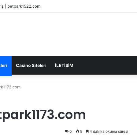
riş | betpark1522.com
leri
Casino Siteleri
İLETİŞİM
ark1173.com
etpark1173.com
0
9
4 dakika okuma süresi