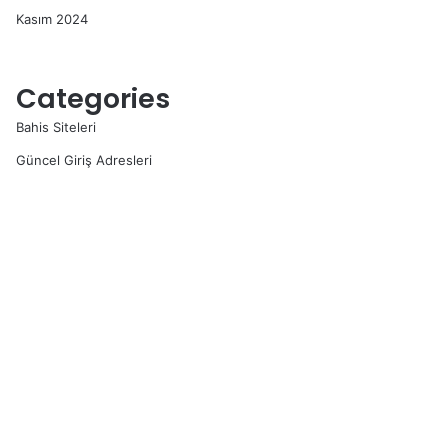
Kasım 2024
Categories
Bahis Siteleri
Güncel Giriş Adresleri