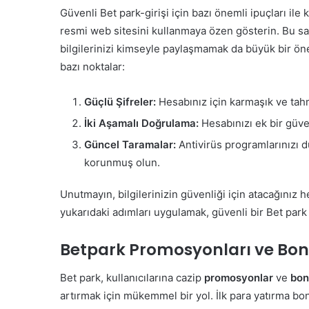
Güvenli Bet park-girişi için bazı önemli ipuçları ile 
resmi web sitesini kullanmaya özen gösterin. Bu 
bilgilerinizi kimseyle paylaşmamak da büyük bir önem
bazı noktalar:
Güçlü Şifreler:
Hesabınız için karmaşık ve tahm
İki Aşamalı Doğrulama:
Hesabınızı ek bir güven
Güncel Taramalar:
Antivirüs programlarınızı dü
korunmuş olun.
Unutmayın, bilgilerinizin güvenliği için atacağınız 
yukarıdaki adımları uygulamak, güvenli bir Bet park
Betpark Promosyonları ve Bon
Bet park, kullanıcılarına cazip
promosyonlar
ve
bon
artırmak için mükemmel bir yol. İlk para yatırma bonu