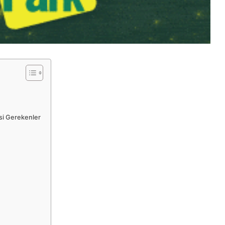
si Gerekenler