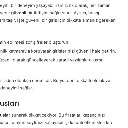
keyifli bir deneyim yaşayabilirsiniz. İlk olarak, her zaman
sayede
güvenli
bir iletişim sağlarsınız. Ayrıca, hesap
 taşır. İşte güvenli bir giriş için dikkate almanız gereken
in edilmesi zor şifreler oluşturun.
lik katmanıyla koruyarak girişlerinizi güvenli hale getirin.
zenli olarak güncelleyerek zararlı yazılımlara karşı
her adım oldukça önemlidir. Bu yüzden, dikkatli olmak ve
 deneyimi sağlar.
usları
uslar
sunarak dikkat çekiyor. Bu fırsatlar, kazancınızı
su ile oyun keyfinizi katlayabilir, düzenli etkinliklerden