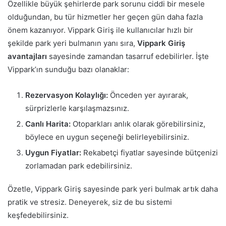
Özellikle büyük şehirlerde park sorunu ciddi bir mesele
olduğundan, bu tür hizmetler her geçen gün daha fazla
önem kazanıyor. Vippark Giriş ile kullanıcılar hızlı bir
şekilde park yeri bulmanın yanı sıra,
Vippark Giriş
avantajları
sayesinde zamandan tasarruf edebilirler. İşte
Vippark’ın sunduğu bazı olanaklar:
Rezervasyon Kolaylığı:
Önceden yer ayırarak,
sürprizlerle karşılaşmazsınız.
Canlı Harita:
Otoparkları anlık olarak görebilirsiniz,
böylece en uygun seçeneği belirleyebilirsiniz.
Uygun Fiyatlar:
Rekabetçi fiyatlar sayesinde bütçenizi
zorlamadan park edebilirsiniz.
Özetle, Vippark Giriş sayesinde park yeri bulmak artık daha
pratik ve stresiz. Deneyerek, siz de bu sistemi
keşfedebilirsiniz.