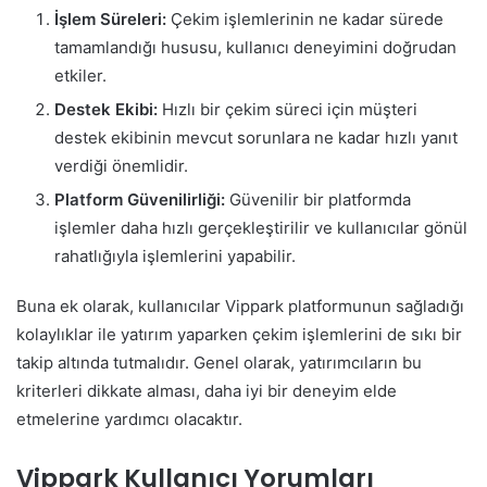
İşlem Süreleri:
Çekim işlemlerinin ne kadar sürede
tamamlandığı hususu, kullanıcı deneyimini doğrudan
etkiler.
Destek Ekibi:
Hızlı bir çekim süreci için müşteri
destek ekibinin mevcut sorunlara ne kadar hızlı yanıt
verdiği önemlidir.
Platform Güvenilirliği:
Güvenilir bir platformda
işlemler daha hızlı gerçekleştirilir ve kullanıcılar gönül
rahatlığıyla işlemlerini yapabilir.
Buna ek olarak, kullanıcılar Vippark platformunun sağladığı
kolaylıklar ile yatırım yaparken çekim işlemlerini de sıkı bir
takip altında tutmalıdır. Genel olarak, yatırımcıların bu
kriterleri dikkate alması, daha iyi bir deneyim elde
etmelerine yardımcı olacaktır.
Vippark Kullanıcı Yorumları