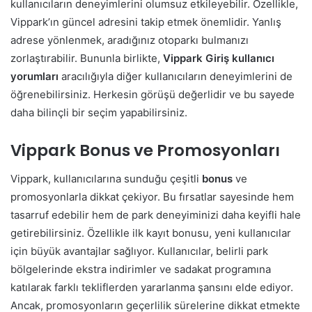
kullanıcıların deneyimlerini olumsuz etkileyebilir. Özellikle,
Vippark’ın güncel adresini takip etmek önemlidir. Yanlış
adrese yönlenmek, aradığınız otoparkı bulmanızı
zorlaştırabilir. Bununla birlikte,
Vippark Giriş kullanıcı
yorumları
aracılığıyla diğer kullanıcıların deneyimlerini de
öğrenebilirsiniz. Herkesin görüşü değerlidir ve bu sayede
daha bilinçli bir seçim yapabilirsiniz.
Vippark Bonus ve Promosyonları
Vippark, kullanıcılarına sunduğu çeşitli
bonus
ve
promosyonlarla dikkat çekiyor. Bu fırsatlar sayesinde hem
tasarruf edebilir hem de park deneyiminizi daha keyifli hale
getirebilirsiniz. Özellikle ilk kayıt bonusu, yeni kullanıcılar
için büyük avantajlar sağlıyor. Kullanıcılar, belirli park
bölgelerinde ekstra indirimler ve sadakat programına
katılarak farklı tekliflerden yararlanma şansını elde ediyor.
Ancak, promosyonların geçerlilik sürelerine dikkat etmekte