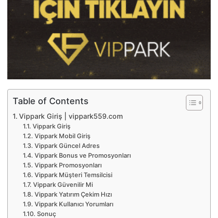
Table of Contents
Vippark Giriş | vippark559.com
Vippark Giriş
Vippark Mobil Giriş
Vippark Güncel Adres
Vippark Bonus ve Promosyonları
Vippark Promosyonları
Vippark Müşteri Temsilcisi
Vippark Güvenilir Mi
Vippark Yatırım Çekim Hızı
Vippark Kullanıcı Yorumları
Sonuç