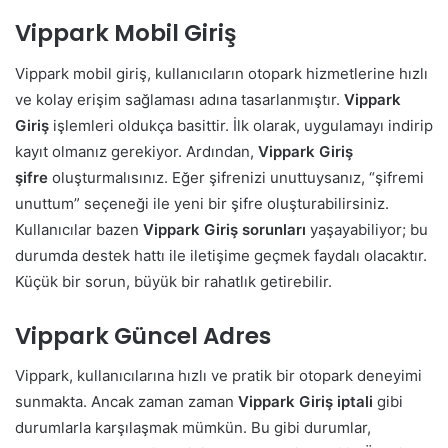
Vippark Mobil Giriş
Vippark mobil giriş, kullanıcıların otopark hizmetlerine hızlı
ve kolay erişim sağlaması adına tasarlanmıştır.
Vippark
Giriş
işlemleri oldukça basittir. İlk olarak, uygulamayı indirip
kayıt olmanız gerekiyor. Ardından,
Vippark Giriş
şifre
oluşturmalısınız. Eğer şifrenizi unuttuysanız, “şifremi
unuttum” seçeneği ile yeni bir şifre oluşturabilirsiniz.
Kullanıcılar bazen
Vippark Giriş sorunları
yaşayabiliyor; bu
durumda destek hattı ile iletişime geçmek faydalı olacaktır.
Küçük bir sorun, büyük bir rahatlık getirebilir.
Vippark Güncel Adres
Vippark, kullanıcılarına hızlı ve pratik bir otopark deneyimi
sunmakta. Ancak zaman zaman
Vippark Giriş iptali
gibi
durumlarla karşılaşmak mümkün. Bu gibi durumlar,