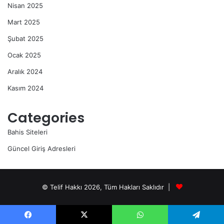
Nisan 2025
Mart 2025
Şubat 2025
Ocak 2025
Aralık 2024
Kasım 2024
Categories
Bahis Siteleri
Güncel Giriş Adresleri
© Telif Hakkı 2026, Tüm Hakları Saklıdır |