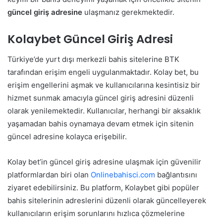
güncel giriş adresine
ulaşmanız gerekmektedir.
Kolaybet Güncel Giriş Adresi
Türkiye’de yurt dışı merkezli bahis sitelerine BTK
tarafından erişim engeli uygulanmaktadır. Kolay bet, bu
erişim engellerini aşmak ve kullanıcılarına kesintisiz bir
hizmet sunmak amacıyla güncel giriş adresini düzenli
olarak yenilemektedir. Kullanıcılar, herhangi bir aksaklık
yaşamadan bahis oynamaya devam etmek için sitenin
güncel adresine kolayca erişebilir.
Kolay bet’in güncel giriş adresine ulaşmak için güvenilir
platformlardan biri olan
Onlinebahisci.com
bağlantısını
ziyaret edebilirsiniz. Bu platform, Kolaybet gibi popüler
bahis sitelerinin adreslerini düzenli olarak güncelleyerek
kullanıcıların erişim sorunlarını hızlıca çözmelerine