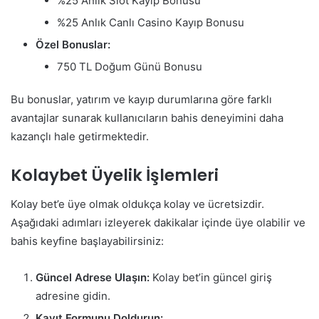
%25 Anlık Slot Kayıp Bonusu
%25 Anlık Canlı Casino Kayıp Bonusu
Özel Bonuslar:
750 TL Doğum Günü Bonusu
Bu bonuslar, yatırım ve kayıp durumlarına göre farklı
avantajlar sunarak kullanıcıların bahis deneyimini daha
kazançlı hale getirmektedir.
Kolaybet Üyelik İşlemleri
Kolay bet’e üye olmak oldukça kolay ve ücretsizdir.
Aşağıdaki adımları izleyerek dakikalar içinde üye olabilir ve
bahis keyfine başlayabilirsiniz:
Güncel Adrese Ulaşın:
Kolay bet’in güncel giriş
adresine gidin.
Kayıt Formunu Doldurun: