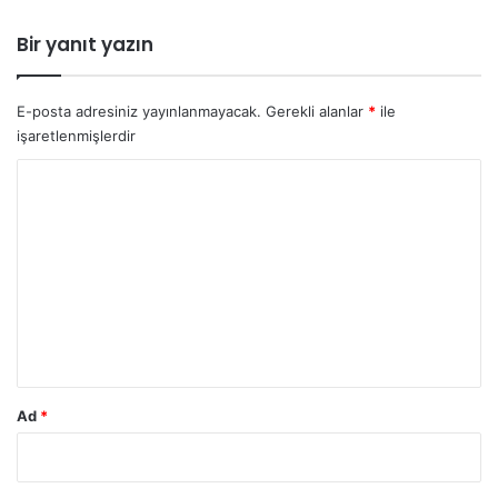
Bir yanıt yazın
E-posta adresiniz yayınlanmayacak.
Gerekli alanlar
*
ile
işaretlenmişlerdir
Y
o
r
u
m
*
Ad
*