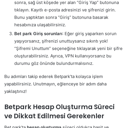
sonra, sağ üst köşede yer alan “Giriş Yap” butonuna
tıklayın. Kayıtlı e-posta adresinizi ve şifrenizi girin.
Bunu yaptıktan sonra “Giriş” butonuna basarak
hesabınıza ulaşabilirsiniz.
Bet park Giriş sorunları
: Eğer giriş yaparken sorun
yaşıyorsanız, şifrenizi unuttuysanız sıkıntı yok!
“Şifremi Unuttum” seçeneğine tıklayarak yeni bir şifre
oluşturabilirsiniz. Ayrıca, VPN kullanıyorsanız bu
durumu göz önünde bulundurmalısınız.
Bu adımları takip ederek Betpark’ta kolayca işlem
yapabilirsiniz. Unutmayın, eğlenceye bir adım daha
yaklaştınız!
Betpark Hesap Oluşturma Süreci
ve Dikkat Edilmesi Gerekenler
Bet park’ta
hesap oluşturma
süreci oldukça basit ve