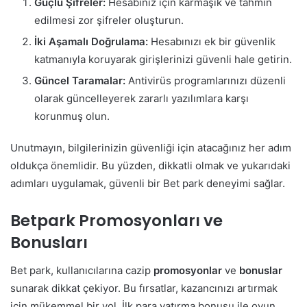
Güçlü Şifreler:
Hesabınız için karmaşık ve tahmin
edilmesi zor şifreler oluşturun.
İki Aşamalı Doğrulama:
Hesabınızı ek bir güvenlik
katmanıyla koruyarak girişlerinizi güvenli hale getirin.
Güncel Taramalar:
Antivirüs programlarınızı düzenli
olarak güncelleyerek zararlı yazılımlara karşı
korunmuş olun.
Unutmayın, bilgilerinizin güvenliği için atacağınız her adım
oldukça önemlidir. Bu yüzden, dikkatli olmak ve yukarıdaki
adımları uygulamak, güvenli bir Bet park deneyimi sağlar.
Betpark Promosyonları ve
Bonusları
Bet park, kullanıcılarına cazip
promosyonlar
ve
bonuslar
sunarak dikkat çekiyor. Bu fırsatlar, kazancınızı artırmak
için mükemmel bir yol. İlk para yatırma bonusu ile oyun