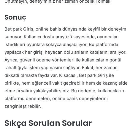
Unutmayın, deneyiminiz her zaman öncelikli olmalı!
Sonuç
Bet park Giriş, online bahis dünyasında keyifli bir deneyim
sunuyor. Kullanıcı dostu arayüzü sayesinde, oyuncular
istedikleri oyunlara kolayca ulaşabiliyor. Bu platformda
yapılacak her giriş, heyecan dolu anların kapılarını aralıyor.
Ayrıca, güvenli ödeme yöntemleri ile kullanıcıların gönül
rahatlığıyla işlem yapmasını sağlıyor. Fakat, her zaman
dikkatli olmakta fayda var. Kısacası, Bet park Giriş ile
birlikte, hem eğlenceli vakit geçirebilir hem de kazanç elde
etme fırsatını yakalayabilirsiniz. Bu nedenle, kullanıcıların
platformu denemeleri, online bahis deneyimlerini
zenginleştirebilir.
Sıkça Sorulan Sorular