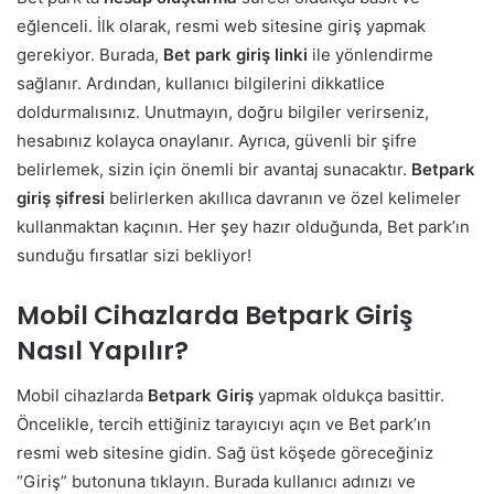
eğlenceli. İlk olarak, resmi web sitesine giriş yapmak
gerekiyor. Burada,
Bet park giriş linki
ile yönlendirme
sağlanır. Ardından, kullanıcı bilgilerini dikkatlice
doldurmalısınız. Unutmayın, doğru bilgiler verirseniz,
hesabınız kolayca onaylanır. Ayrıca, güvenli bir şifre
belirlemek, sizin için önemli bir avantaj sunacaktır.
Betpark
giriş şifresi
belirlerken akıllıca davranın ve özel kelimeler
kullanmaktan kaçının. Her şey hazır olduğunda, Bet park’ın
sunduğu fırsatlar sizi bekliyor!
Mobil Cihazlarda Betpark Giriş
Nasıl Yapılır?
Mobil cihazlarda
Betpark Giriş
yapmak oldukça basittir.
Öncelikle, tercih ettiğiniz tarayıcıyı açın ve Bet park’ın
resmi web sitesine gidin. Sağ üst köşede göreceğiniz
“Giriş” butonuna tıklayın. Burada kullanıcı adınızı ve