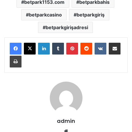
betpark1153.com
betparkbahis
betparkcasino
betparkgiriş
betparkgirişadresi
LinkedIn
Tumblr
Pinterest
Reddit
VKontakte
E-Posta ile paylaş
Yazdır
admin
Web