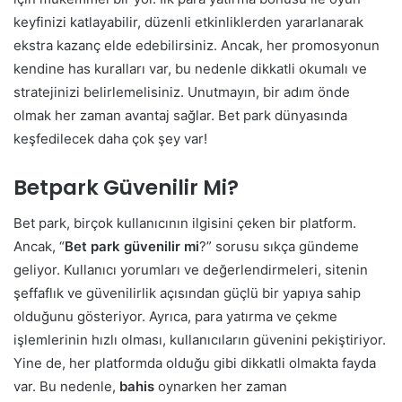
keyfinizi katlayabilir, düzenli etkinliklerden yararlanarak
ekstra kazanç elde edebilirsiniz. Ancak, her promosyonun
kendine has kuralları var, bu nedenle dikkatli okumalı ve
stratejinizi belirlemelisiniz. Unutmayın, bir adım önde
olmak her zaman avantaj sağlar. Bet park dünyasında
keşfedilecek daha çok şey var!
Betpark Güvenilir Mi?
Bet park, birçok kullanıcının ilgisini çeken bir platform.
Ancak, “
Bet park güvenilir mi
?” sorusu sıkça gündeme
geliyor. Kullanıcı yorumları ve değerlendirmeleri, sitenin
şeffaflık ve güvenilirlik açısından güçlü bir yapıya sahip
olduğunu gösteriyor. Ayrıca, para yatırma ve çekme
işlemlerinin hızlı olması, kullanıcıların güvenini pekiştiriyor.
Yine de, her platformda olduğu gibi dikkatli olmakta fayda
var. Bu nedenle,
bahis
oynarken her zaman