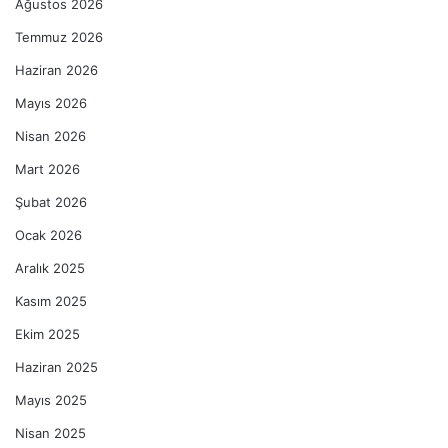
Ağustos 2026
Temmuz 2026
Haziran 2026
Mayıs 2026
Nisan 2026
Mart 2026
Şubat 2026
Ocak 2026
Aralık 2025
Kasım 2025
Ekim 2025
Haziran 2025
Mayıs 2025
Nisan 2025