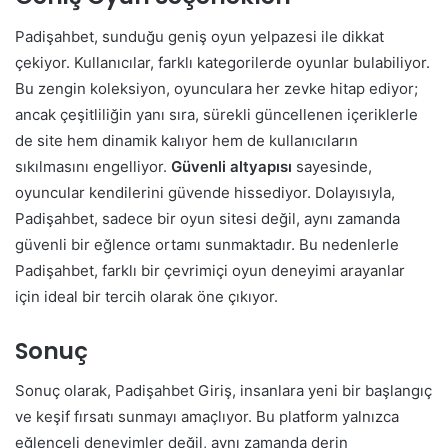
Padişahbet, sunduğu geniş oyun yelpazesi ile dikkat
çekiyor. Kullanıcılar, farklı kategorilerde oyunlar bulabiliyor.
Bu zengin koleksiyon, oyunculara her zevke hitap ediyor;
ancak çeşitliliğin yanı sıra, sürekli güncellenen içeriklerle
de site hem dinamik kalıyor hem de kullanıcıların
sıkılmasını engelliyor.
Güvenli altyapısı
sayesinde,
oyuncular kendilerini güvende hissediyor. Dolayısıyla,
Padişahbet, sadece bir oyun sitesi değil, aynı zamanda
güvenli bir eğlence ortamı sunmaktadır. Bu nedenlerle
Padişahbet, farklı bir çevrimiçi oyun deneyimi arayanlar
için ideal bir tercih olarak öne çıkıyor.
Sonuç
Sonuç olarak, Padişahbet Giriş, insanlara yeni bir başlangıç
ve keşif fırsatı sunmayı amaçlıyor. Bu platform yalnızca
eğlenceli deneyimler değil, aynı zamanda derin