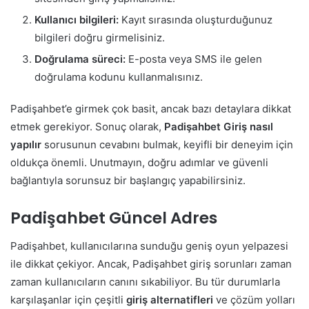
Kullanıcı bilgileri:
Kayıt sırasında oluşturduğunuz
bilgileri doğru girmelisiniz.
Doğrulama süreci:
E-posta veya SMS ile gelen
doğrulama kodunu kullanmalısınız.
Padişahbet’e girmek çok basit, ancak bazı detaylara dikkat
etmek gerekiyor. Sonuç olarak,
Padişahbet Giriş nasıl
yapılır
sorusunun cevabını bulmak, keyifli bir deneyim için
oldukça önemli. Unutmayın, doğru adımlar ve güvenli
bağlantıyla sorunsuz bir başlangıç yapabilirsiniz.
Padişahbet Güncel Adres
Padişahbet, kullanıcılarına sunduğu geniş oyun yelpazesi
ile dikkat çekiyor. Ancak, Padişahbet giriş sorunları zaman
zaman kullanıcıların canını sıkabiliyor. Bu tür durumlarla
karşılaşanlar için çeşitli
giriş alternatifleri
ve çözüm yolları