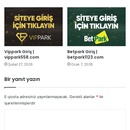
Vippark Giriş |
Betpark Giriş |
vippark558.com
betpark1123.com
Şubat 27, 2026
Ocak 7, 2026
Bir yanıt yazın
E-posta adresiniz yayınlanmayacak.
Gerekli alanlar
*
ile
işaretlenmişlerdir
Y
o