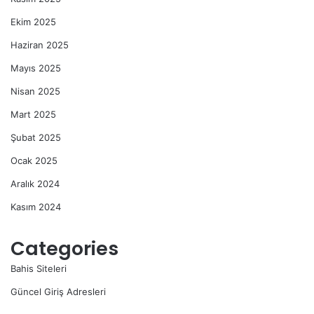
Ekim 2025
Haziran 2025
Mayıs 2025
Nisan 2025
Mart 2025
Şubat 2025
Ocak 2025
Aralık 2024
Kasım 2024
Categories
Bahis Siteleri
Güncel Giriş Adresleri