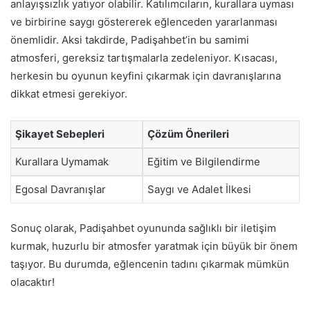
anlayışsızlık yatıyor olabilir. Katılımcıların, kurallara uyması
ve birbirine saygı göstererek eğlenceden yararlanması
önemlidir. Aksi takdirde, Padişahbet’in bu samimi
atmosferi, gereksiz tartışmalarla zedeleniyor. Kısacası,
herkesin bu oyunun keyfini çıkarmak için davranışlarına
dikkat etmesi gerekiyor.
Şikayet Sebepleri
Çözüm Önerileri
Kurallara Uymamak
Eğitim ve Bilgilendirme
Egosal Davranışlar
Saygı ve Adalet İlkesi
Sonuç olarak, Padişahbet oyununda sağlıklı bir iletişim
kurmak, huzurlu bir atmosfer yaratmak için büyük bir önem
taşıyor. Bu durumda, eğlencenin tadını çıkarmak mümkün
olacaktır!