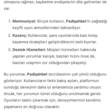
olmasına rağmen, kaybetme endişelerini dile getirenler de
var.
Memnuniyet:
Birçok kullanıcı,
Padişahbet
‘in sağladığı
keyifli oyun atmosferinden bahsediyor.
Kazanç:
Kullanıcılar, şans oyunlarında bazı kolay
kazanma stratejileri geliştirdiklerini belirtiyorlar.
Destek Hizmetleri:
Müşteri hizmetleri hakkında
yapılan yorumlar karışık; bazıları hızını övse de,
bazıları ulaşımın zor olduğundan şikayetçi.
Bu yorumlar,
Padişahbet
tecrübesinin çok yönlü olduğunu
gösteriyor. Kullanıcıların farklı bakış açıları, platformun
sunduğu deneyimi daha iyi anlamamıza yardımcı oluyor.
Ancak, her yorumun öznel olduğunu unutmamak gerek.
Oyunların tadını çıkarmak için, deneyimlerinizi kendiniz
yaşamanız en doğrusu olacaktır.