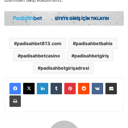
üzerinden takip edebilirsiniz.
padisahbet813.com
padisahbetbahis
padisahbetcasino
padisahbetgiriş
padisahbetgirişadresi
LinkedIn
Tumblr
Pinterest
Reddit
VKontakte
E-Posta ile paylaş
Yazdır