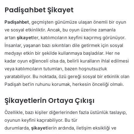
Padişahbet Şikayet
Padişahbet
, geçmişten günümüze ulaşan önemli bir oyun
ve sosyal etkinliktir. Ancak, bu oyun üzerine zamanla
artan
şikayet
ler, katılımcıların keyfini kaçırmış görünüyor.
İnsanlar, yaşanan bazı sıkıntıları dile getirmek için sosyal
medyayı etkin bir şekilde kullanmaya başladılar. Her ne
kadar oyun eğlenceli olsa da, belirli kuralların ihlal edilmesi
veya katılımcıların tutumları, bazen hoşnutsuzluk
yaratabiliyor. Bu noktada, özü gereği sosyal bir etkinlik olan
Padişah bet’in ruhunu korumak, herkesin önceliği olmalı.
Şikayetlerin Ortaya Çıkışı
Özellikle, bazı kişiler diğerlerinden fazla üstünlük taslayıp,
oyunun keyfini kaçırabiliyor. Bu tür
durumlarda,
şikayet
lerin ardında, iletişim eksikliği ve