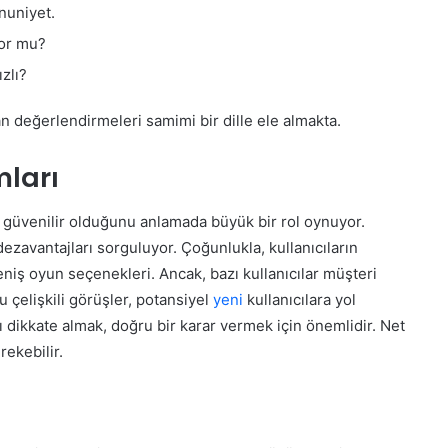
nuniyet.
or mu?
ızlı?
lan değerlendirmeleri samimi bir dille ele almakta.
mları
r güvenilir olduğunu anlamada büyük bir rol oynuyor.
dezavantajları sorguluyor. Çoğunlukla, kullanıcıların
niş oyun seçenekleri. Ancak, bazı kullanıcılar müşteri
u çelişkili görüşler, potansiyel
yeni
kullanıcılara yol
ını dikkate almak, doğru bir karar vermek için önemlidir. Net
rekebilir.