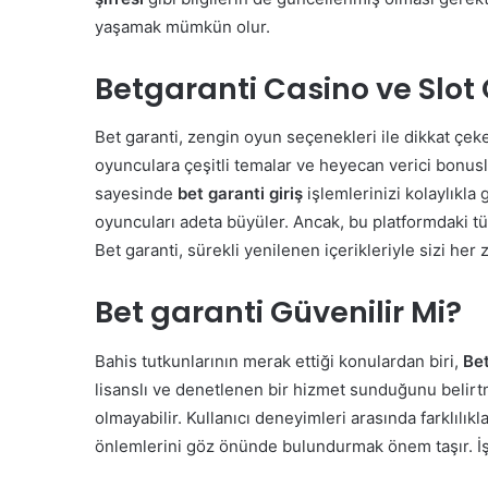
yaşamak mümkün olur.
Betgaranti Casino ve Slot
Bet garanti, zengin oyun seçenekleri ile dikkat çeke
oyunculara çeşitli temalar ve heyecan verici bonusl
sayesinde
bet garanti giriş
işlemlerinizi kolaylıkla g
oyuncuları adeta büyüler. Ancak, bu platformdaki tü
Bet garanti, sürekli yenilenen içerikleriyle sizi her
Bet garanti Güvenilir Mi?
Bahis tutkunlarının merak ettiği konulardan biri,
Bet
lisanslı ve denetlenen bir hizmet sunduğunu belirtm
olmayabilir. Kullanıcı deneyimleri arasında farklılı
önlemlerini göz önünde bulundurmak önem taşır. İ