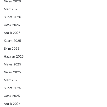
Nisan 2026
Mart 2026
Şubat 2026
Ocak 2026
Aralık 2025
Kasım 2025
Ekim 2025
Haziran 2025
Mayıs 2025
Nisan 2025
Mart 2025
Şubat 2025
Ocak 2025
Aralık 2024